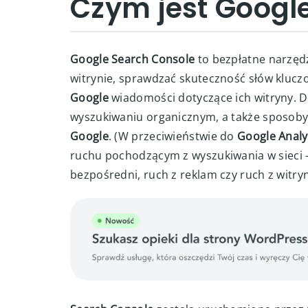
Czym jest Googl
Google Search Console
to bezpłatne narzęd
witrynie, sprawdzać skuteczność słów kluc
Google
wiadomości dotyczące ich witryny. Da
wyszukiwaniu organicznym, a także sposob
Google
. (W przeciwieństwie do
Google Analy
ruchu pochodzącym z wyszukiwania w sieci –
bezpośredni, ruch z reklam czy ruch z witryn