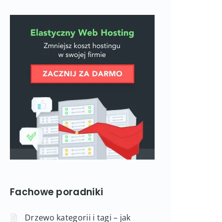
Fachowe poradniki
Drzewo kategorii i tagi – jak