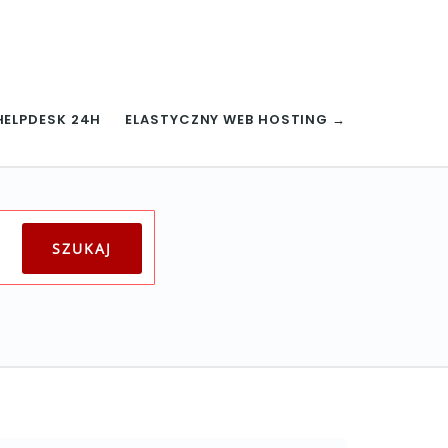
HELPDESK 24H
ELASTYCZNY WEB HOSTING →