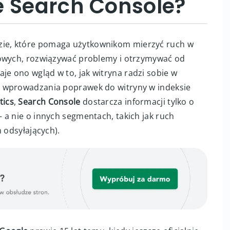
e Search Console?
zie, które pomaga użytkownikom mierzyć ruch w
zowych, rozwiązywać problemy i otrzymywać od
je ono wgląd w to, jak witryna radzi sobie w
y wprowadzania poprawek do witryny w indeksie
tics
,
Search Console
dostarcza informacji tylko o
 a nie o innych segmentach, takich jak ruch
 odsyłających).