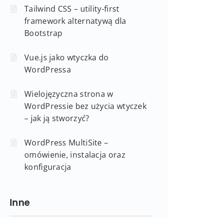
Tailwind CSS – utility-first
framework alternatywą dla
Bootstrap
Vue.js jako wtyczka do
WordPressa
Wielojęzyczna strona w
WordPressie bez użycia wtyczek
– jak ją stworzyć?
WordPress MultiSite –
omówienie, instalacja oraz
konfiguracja
Inne