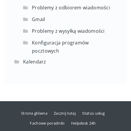
Problemy z odbiorem wiadomości
Gmail
Problemy z wysyłką wiadomości
Konfiguracja programów
pocztowych
Kalendarz
Strona główna
Zacznij tutaj
Status usług
Fachowe poradniki
Helpdesk 24h