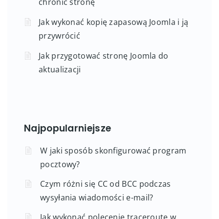
chronić stronę
Jak wykonać kopię zapasową Joomla i ją
przywrócić
Jak przygotować stronę Joomla do
aktualizacji
Najpopularniejsze
W jaki sposób skonfigurować program
pocztowy?
Czym różni się CC od BCC podczas
wysyłania wiadomości e-mail?
Jak wykonać polecenie traceroute w