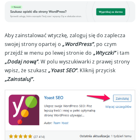
Aby zainstalować wtyczkę, zaloguj się do zaplecza
swojej strony opartej o
„WordPress”
, po czym
przejdź w menu po lewej stronie do
„Wtyczki”
i tam
„Dodaj nową”
. W polu wyszukiwarki z prawej strony
wpisz, że szukasz
„Yoast SEO”
. Kliknij przycisk
„Zainstaluj”.