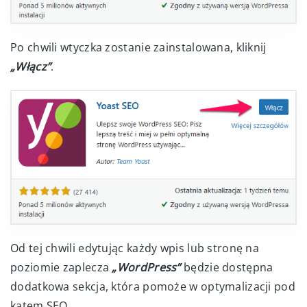
Po chwili wtyczka zostanie zainstalowana, kliknij
„Włącz”
.
Od tej chwili edytując każdy wpis lub stronę na
poziomie zaplecza
„WordPress”
będzie dostępna
dodatkowa sekcja, która pomoże w optymalizacji pod
kątem SEO.