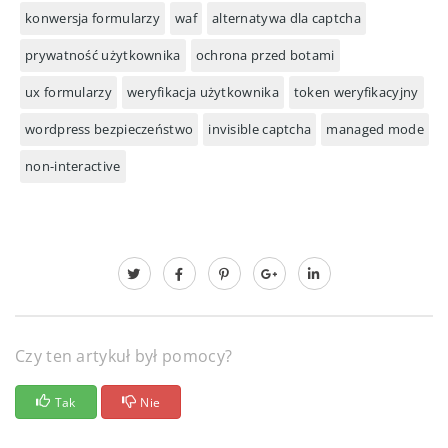
konwersja formularzy
waf
alternatywa dla captcha
prywatność użytkownika
ochrona przed botami
ux formularzy
weryfikacja użytkownika
token weryfikacyjny
wordpress bezpieczeństwo
invisible captcha
managed mode
non-interactive
Czy ten artykuł był pomocy?
Tak
Nie