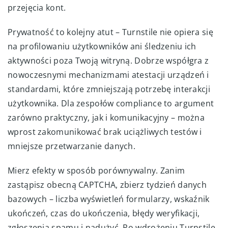
przejęcia kont.
Prywatność to kolejny atut – Turnstile nie opiera się
na profilowaniu użytkowników ani śledzeniu ich
aktywności poza Twoją witryną. Dobrze współgra z
nowoczesnymi mechanizmami atestacji urządzeń i
standardami, które zmniejszają potrzebę interakcji
użytkownika. Dla zespołów compliance to argument
zarówno praktyczny, jak i komunikacyjny – można
wprost zakomunikować brak uciążliwych testów i
mniejsze przetwarzanie danych.
Mierz efekty w sposób porównywalny. Zanim
zastąpisz obecną CAPTCHA, zbierz tydzień danych
bazowych – liczba wyświetleń formularzy, wskaźnik
ukończeń, czas do ukończenia, błędy weryfikacji,
zgłoszenia spamu i nadużyć. Po wdrożeniu Turnstile