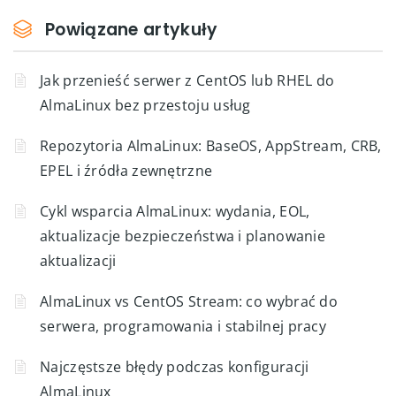
Powiązane artykuły
Jak przenieść serwer z CentOS lub RHEL do
AlmaLinux bez przestoju usług
Repozytoria AlmaLinux: BaseOS, AppStream, CRB,
EPEL i źródła zewnętrzne
Cykl wsparcia AlmaLinux: wydania, EOL,
aktualizacje bezpieczeństwa i planowanie
aktualizacji
AlmaLinux vs CentOS Stream: co wybrać do
serwera, programowania i stabilnej pracy
Najczęstsze błędy podczas konfiguracji
AlmaLinux