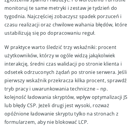
monitoruj te same metryki i zestaw je tydzień do
tygodnia. Najczęściej zobaczysz spadek porzuceń i
czasu realizacji oraz chwilowe wahania błędów, które
ustabilizują się po dopracowaniu reguł.
W praktyce warto śledzić trzy wskaźniki: procent
użytkowników, którzy w ogóle widzą jakąkolwiek
interakcję, średni czas walidacji po stronie klienta i
odsetek odrzuconych żądań po stronie serwera. Jeśli
pierwszy wskaźnik przekracza kilka procent, sprawdź
tryb pracy i uwarunkowania techniczne – np.
kolejność ładowania skryptów, wpływ optymalizacji JS
lub błędy CSP. Jeżeli drugi jest wysoki, rozważ
opóźnione ładowanie skryptu tylko na stronach z
formularzem, aby nie blokować LCP.