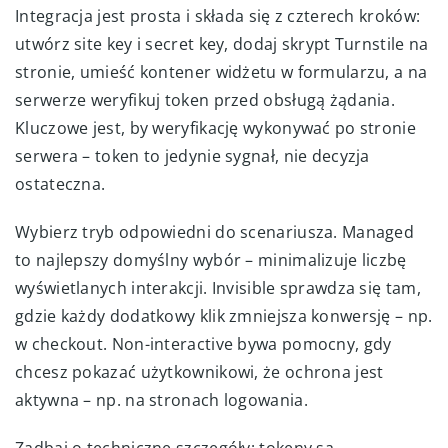
Integracja jest prosta i składa się z czterech kroków:
utwórz site key i secret key, dodaj skrypt Turnstile na
stronie, umieść kontener widżetu w formularzu, a na
serwerze weryfikuj token przed obsługą żądania.
Kluczowe jest, by weryfikację wykonywać po stronie
serwera – token to jedynie sygnał, nie decyzja
ostateczna.
Wybierz tryb odpowiedni do scenariusza. Managed
to najlepszy domyślny wybór – minimalizuje liczbę
wyświetlanych interakcji. Invisible sprawdza się tam,
gdzie każdy dodatkowy klik zmniejsza konwersję – np.
w checkout. Non-interactive bywa pomocny, gdy
chcesz pokazać użytkownikowi, że ochrona jest
aktywna – np. na stronach logowania.
Zadbaj o techniczne szczegóły: tokeny są