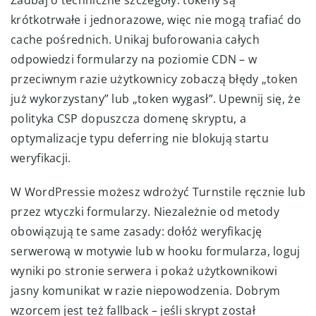
krótkotrwałe i jednorazowe, więc nie mogą trafiać do
cache pośrednich. Unikaj buforowania całych
odpowiedzi formularzy na poziomie CDN – w
przeciwnym razie użytkownicy zobaczą błędy „token
już wykorzystany” lub „token wygasł”. Upewnij się, że
polityka CSP dopuszcza domenę skryptu, a
optymalizacje typu deferring nie blokują startu
weryfikacji.
W WordPressie możesz wdrożyć Turnstile ręcznie lub
przez wtyczki formularzy. Niezależnie od metody
obowiązują te same zasady: dołóż weryfikację
serwerową w motywie lub w hooku formularza, loguj
wyniki po stronie serwera i pokaż użytkownikowi
jasny komunikat w razie niepowodzenia. Dobrym
wzorcem jest też fallback – jeśli skrypt został