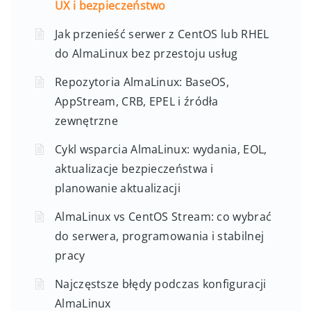
UX i bezpieczeństwo
Jak przenieść serwer z CentOS lub RHEL
do AlmaLinux bez przestoju usług
Repozytoria AlmaLinux: BaseOS,
AppStream, CRB, EPEL i źródła
zewnętrzne
Cykl wsparcia AlmaLinux: wydania, EOL,
aktualizacje bezpieczeństwa i
planowanie aktualizacji
AlmaLinux vs CentOS Stream: co wybrać
do serwera, programowania i stabilnej
pracy
Najczęstsze błędy podczas konfiguracji
AlmaLinux