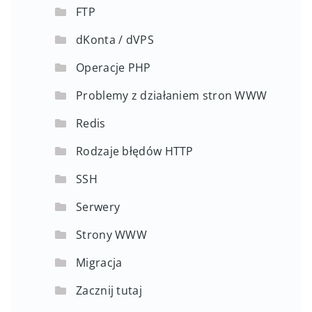
FTP
dKonta / dVPS
Operacje PHP
Problemy z działaniem stron WWW
Redis
Rodzaje błędów HTTP
SSH
Serwery
Strony WWW
Migracja
Zacznij tutaj