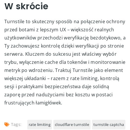
W skrócie
Turnstile to skuteczny sposób na połączenie ochrony
przed botami z lepszym UX – większość realnych
użytkowników przechodzi weryfikację bezdotykowo, a
Ty zachowujesz kontrolę dzięki weryfikacji po stronie
serwera. Kluczem do sukcesu jest właściwy wybór
trybu, wyłączenie cache dla tokenów i monitorowanie
metryk po wdrożeniu. Traktuj Turnstile jako element
większej układanki – razem z rate limiting, kontrolą
sesji i praktykami bezpieczeństwa daje solidną
zaporę przed nadużyciami bez kosztu w postaci
frustrujących łamigłówek.
Tags:
rate limiting
cloudflare turnstile
turnstile captcha