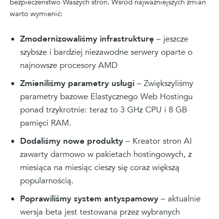
bezpieczeństwo Waszych stron. Wśród najważniejszych zmian
warto wymienić:
Zmodernizowaliśmy infrastrukturę
– jeszcze
szybsze i bardziej niezawodne serwery oparte o
najnowsze procesory AMD
Zmieniliśmy parametry usługi
– Zwiększyliśmy
parametry bazowe Elastycznego Web Hostingu
ponad trzykrotnie: teraz to 3 GHz CPU i 8 GB
pamięci RAM.
Dodaliśmy nowe produkty
– Kreator stron AI
zawarty darmowo w pakietach hostingowych, z
miesiąca na miesiąc cieszy się coraz większą
popularnością.
Poprawiliśmy system antyspamowy
– aktualnie
wersja beta jest testowana przez wybranych