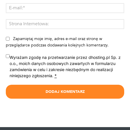
E-
mai
St
Int
Zapamiętaj moje imię, adres e-mail oraz stronę w
przeglądarce podczas dodawania kolejnych komentarzy.
Wyrażam zgodę na przetwarzanie przez dhosting.pl Sp. z
o.o., moich danych osobowych zawartych w formularzu
zamówienia w celu i zakresie niezbędnym do realizacji
niniejszego zgłoszenia.
*