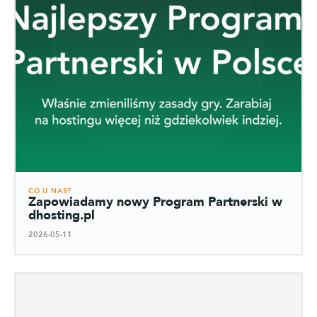
CO U NAS?
Zapowiadamy nowy Program Partnerski w
dhosting.pl
2026-05-11