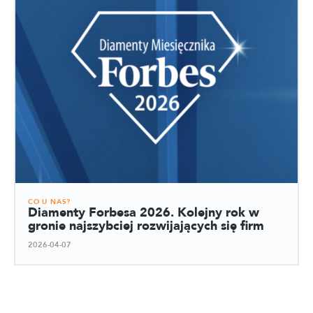
CO U NAS?
Diamenty Forbesa 2026. Kolejny rok w
gronie najszybciej rozwijających się firm
2026-04-07