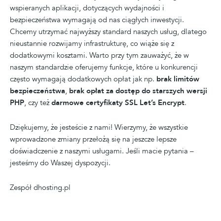
wspieranych aplikacji, dotyczących wydajności i
bezpieczeństwa wymagają od nas ciągłych inwestycji.
Chcemy utrzymać najwyższy standard naszych usług, dlatego
nieustannie rozwijamy infrastrukturę, co wiąże się z
dodatkowymi kosztami. Warto przy tym zauważyć, że w
naszym standardzie oferujemy funkcje, które u konkurencji
często wymagają dodatkowych opłat jak np.
brak limitów
bezpieczeństwa
,
brak opłat za dostęp do starszych wersji
PHP
, czy też
darmowe certyfikaty SSL Let’s Encrypt
.
Dziękujemy, że jesteście z nami! Wierzymy, że wszystkie
wprowadzone zmiany przełożą się na jeszcze lepsze
doświadczenie z naszymi usługami. Jeśli macie pytania –
jesteśmy do Waszej dyspozycji.
Zespół dhosting.pl