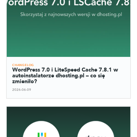
CHANGELOG
WordPress 7.0 i LiteSpeed Cache 7.8.1 w
autoinstalatorze dhosting.pl – co się
zmieniło?
2026-06-09