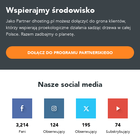
Wspierajmy środowisko
Jako Partner dhosting.pl możesz dołączyć do grona klientów,
którzy wspierają proekologiczne działania sadząc drzewa w całej
Polsce. Razem zadbajmy o planetę.
DOŁĄCZ DO PROGRAMU PARTNERSKIEGO
Nasze social media
3,214
124
195
74
Fani
Obserwujący
Obserwujący
Subskrybujący