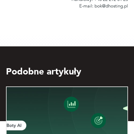
E-mail: bok@dhosting.pl
Podobne artykuły