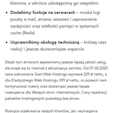
klientów, a wkrótce udostępnimy go wszystkim.
Dodaliśmy funkcje na serwerach
– moduł logi
poczty e-mail, zmiana ustawień i usprawnienie
wydajności oraz wielkości pamięci w systemach
cache (Redis)
Usprawniliśmy obsługę techniczną
– krótszy czas
reakcji i jeszcze skuteczniejsze wsparcie.
Dzięki tym zmianom zapewniamy jeszcze lepszą jakość usług,
ale wiąże się to również z aktualizacją cennika. Od 07.02.2025
cena odnowienia Start Web Hostingu wyniesie 229 zł netto, a
dla Elastycznego Web Hostingu 399 zł netto, co pozwoli nam
kontynuować rozwój oraz dostarczać jeszcze lepsze
rozwiązania dla Waszych stron internetowych. Ceny rejestracji
pakietów hostingowych pozostają bez zmian.
Rosnące oczekiwania naszych klientów, jak i wymagania