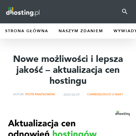
STRONA GŁÓWNA
NASZYM ZDANIEM
WYWIAD
Nowe możliwości i lepsza
jakość – aktualizacja cen
hostingu
2025-02-07
AUTOR:
PIOTR PANTKOWSKI
CHANGELOG
CO U NAS?