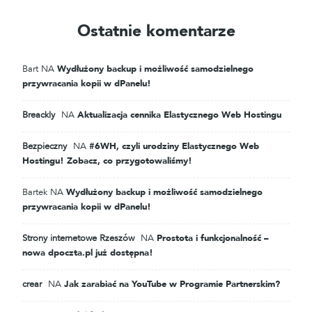
Ostatnie komentarze
Bart
NA
Wydłużony backup i możliwość samodzielnego
przywracania kopii w dPanelu!
Breackly
NA
Aktualizacja cennika Elastycznego Web Hostingu
Bezpieczny
NA
#6WH, czyli urodziny Elastycznego Web
Hostingu! Zobacz, co przygotowaliśmy!
Bartek
NA
Wydłużony backup i możliwość samodzielnego
przywracania kopii w dPanelu!
Strony internetowe Rzeszów
NA
Prostota i funkcjonalność –
nowa dpoczta.pl już dostępna!
crear
NA
Jak zarabiać na YouTube w Programie Partnerskim?