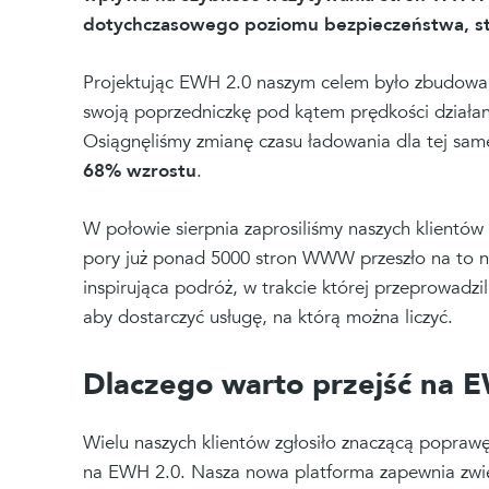
dotychczasowego poziomu bezpieczeństwa, sta
Projektując EWH 2.0 naszym celem było zbudowani
swoją poprzedniczkę pod kątem prędkości działan
Osiągnęliśmy zmianę czasu ładowania dla tej same
68% wzrostu
.
W połowie sierpnia zaprosiliśmy naszych klientów
pory już ponad 5000 stron WWW przeszło na to no
inspirująca podróż, w trakcie której przeprowadz
aby dostarczyć usługę, na którą można liczyć.
Dlaczego warto przejść na 
Wielu naszych klientów zgłosiło znaczącą poprawę
na EWH 2.0. Nasza nowa platforma zapewnia zwię