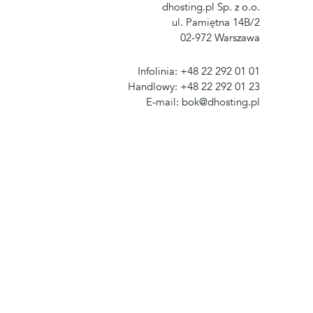
dhosting.pl Sp. z o.o.
ul. Pamiętna 14B/2
02-972 Warszawa
Infolinia: +48 22 292 01 01
Handlowy: +48 22 292 01 23
E-mail: bok@dhosting.pl
towa: