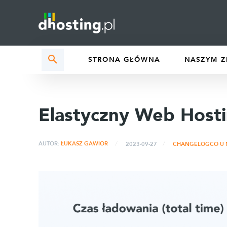
STRONA GŁÓWNA
NASZYM Z
Elastyczny Web Hosti
AUTOR:
ŁUKASZ GAWIOR
2023-09-27
CHANGELOG
CO U 