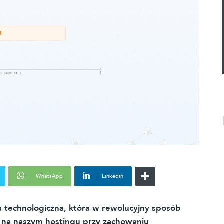
WhatsApp
Linkedin
 technologiczna, która w rewolucyjny sposób
na naszym hostingu przy zachowaniu