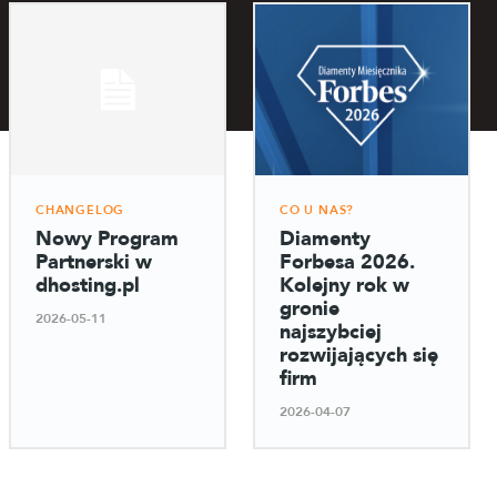
CHANGELOG
CO U NAS?
Nowy Program
Diamenty
Partnerski w
Forbesa 2026.
dhosting.pl
Kolejny rok w
gronie
2026-05-11
najszybciej
rozwijających się
firm
2026-04-07