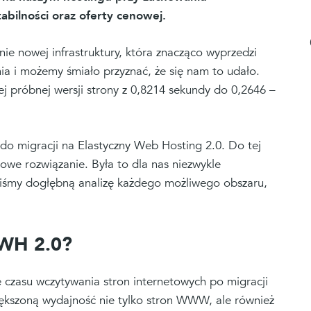
bilności oraz oferty cenowej.
e nowej infrastruktury, która znacząco wyprzedzi
ia i możemy śmiało przyznać, że się nam to udało.
j próbnej wersji strony z 0,8214 sekundy do 0,2646 –
 do migracji na Elastyczny Web Hosting 2.0. Do tej
we rozwiązanie. Była to dla nas niezwykle
iliśmy dogłębną analizę każdego możliwego obszaru,
EWH 2.0?
 czasu wczytywania stron internetowych po migracji
kszoną wydajność nie tylko stron WWW, ale również