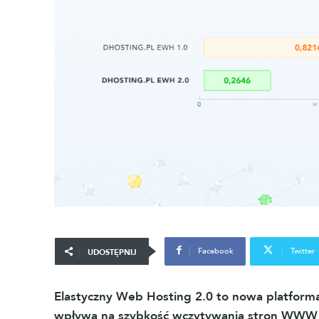
Facebook
Twitter
UDOSTĘPNIJ
Elastyczny Web Hosting 2.0 to nowa platforma
wpływa na szybkość wczytywania stron WWW 