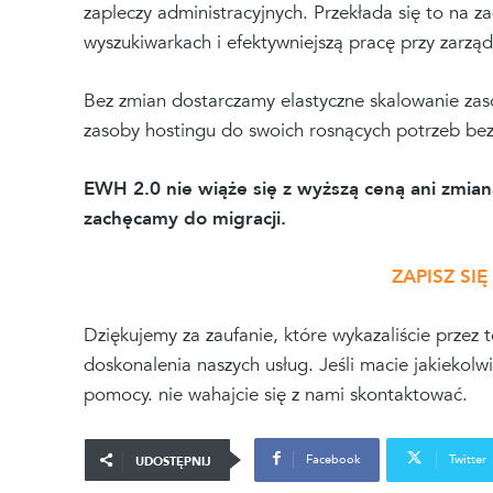
zapleczy administracyjnych. Przekłada się to na 
wyszukiwarkach i efektywniejszą pracę przy zarzą
Bez zmian dostarczamy elastyczne skalowanie za
zasoby hostingu do swoich rosnących potrzeb be
EWH 2.0 nie wiąże się z wyższą ceną ani zmia
zachęcamy do migracji.
ZAPISZ SI
Dziękujemy za zaufanie, które wykazaliście przez
doskonalenia naszych usług. Jeśli macie jakiekolw
pomocy. nie wahajcie się z nami skontaktować.
Facebook
Twitter
UDOSTĘPNIJ