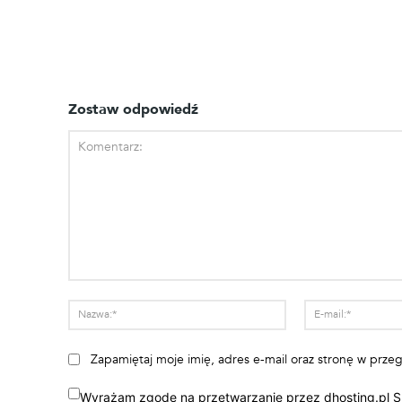
Zostaw odpowiedź
Komentarz:
Nazwa:*
Zapamiętaj moje imię, adres e-mail oraz stronę w prz
Wyrażam zgodę na przetwarzanie przez dhosting.pl S