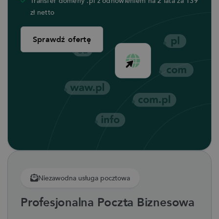
Transfer domeny .pl z odnowieniem na 2 lata za 139
zł netto
Sprawdź ofertę
Niezawodna usługa pocztowa
Profesjonalna Poczta Biznesowa