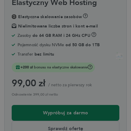
Elastyczny Web Hosting
Elastyczne skalowanie zasobów
Nielimitowana liczba stron i kont e-mail
Zasoby
do 64 GB RAM i 24 GHz CPU
Pojemność dysku NVMe
od 50 GB do 1TB
Transfer
bez limitu
+200 zł
bonusu na elastyczne skalowanie
99,00 zł
/ netto za pierwszy rok
Odnowienie 399,00 zł netto
Wypróbuj za darmo
Sprawdź ofertę