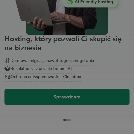
Hosting, który pozwoli Ci skupić się
na biznesie
Darmowa migracja nawet tego samego dnia
Bezpłatne zarządzanie botami AI
Ochrona antyspamowa AI - Cleanbox
Sprawdzam