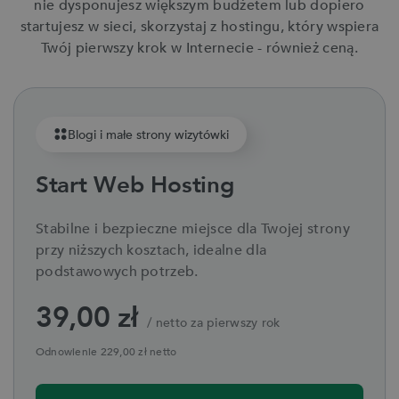
nie dysponujesz większym budżetem lub dopiero
startujesz w sieci, skorzystaj z hostingu, który wspiera
Twój pierwszy krok w Internecie - również ceną.
Blogi i małe strony wizytówki
Start Web Hosting
Stabilne i bezpieczne miejsce dla Twojej strony
przy niższych kosztach, idealne dla
podstawowych potrzeb.
39,00 zł
/ netto za pierwszy rok
Odnowienie 229,00 zł netto