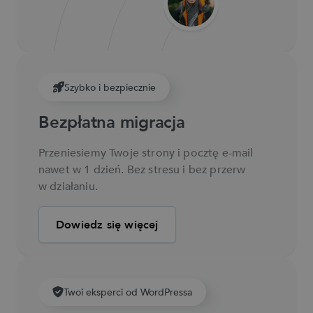
Szybko i bezpiecznie
Szybko i bezpiecznie
Szybko i bezpiecznie
Bezpłatna migracja
Bezpłatna migracja
Bezpłatna migracja
Przeniesiemy Twoje strony i pocztę e-mail
Przeniesiemy Twoje strony i pocztę e-mail
Przeniesiemy Twoje strony i pocztę e-mail
nawet w 1 dzień. Bez stresu i bez przerw
nawet w 1 dzień. Bez stresu i bez przerw
nawet w 1 dzień. Bez stresu i bez przerw
w działaniu.
w działaniu.
w działaniu.
Dowiedz się więcej
Dowiedz się więcej
Dowiedz się więcej
Twoi eksperci od WordPressa
Twoi eksperci od WordPressa
Twoi eksperci od WordPressa