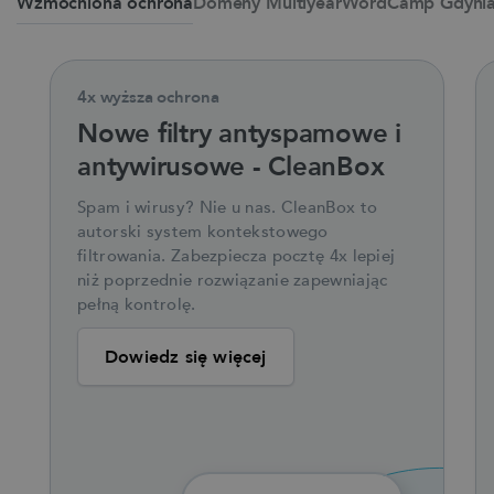
Wzmocniona ochrona
Domeny Multiyear
WordCamp Gdyni
4x wyższa ochrona
Nowe filtry antyspamowe
i
antywirusowe - CleanBox
Spam i wirusy? Nie u nas. CleanBox to
autorski system kontekstowego
filtrowania. Zabezpiecza pocztę 4x lepiej
niż poprzednie rozwiązanie zapewniając
pełną kontrolę.
Dowiedz się więcej