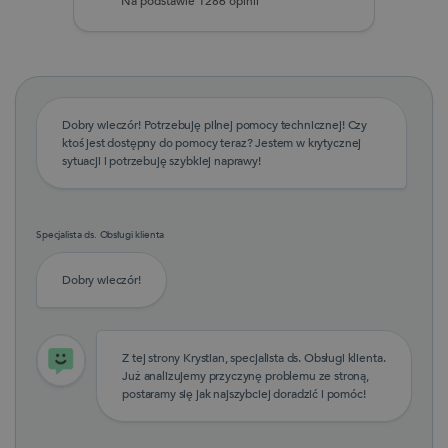
Na podstawie 1286 opinii
Dobry wieczór! Potrzebuję pilnej pomocy technicznej! Czy
ktoś jest dostępny do pomocy teraz? Jestem w krytycznej
sytuacji i potrzebuję szybkiej naprawy!
Specjalista ds. Obsługi klienta
Dobry wieczór!
Z tej strony Krystian, specjalista ds. Obsługi klienta.
Już analizujemy przyczynę problemu ze stroną,
postaramy się jak najszybciej doradzić i pomóc!