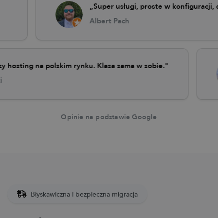
„Super usługi, proste w konfiguracji, dużo 
Albert Pach
 lepszy hosting na polskim rynku. Klasa sama w sobie."
binski
Opinie na podstawie Google
Błyskawiczna i bezpieczna migracja