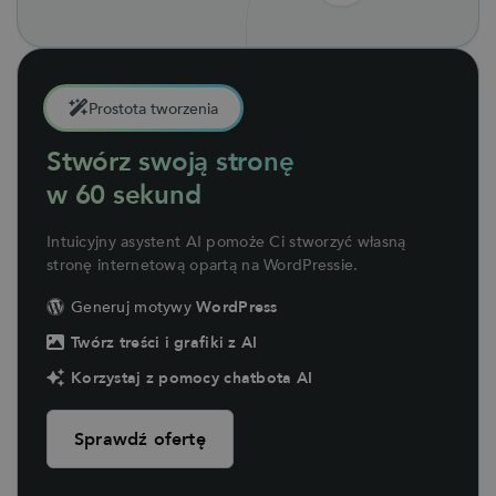
Prostota tworzenia
Stwórz swoją stronę
w 60 sekund
Intuicyjny asystent AI pomoże Ci stworzyć własną
stronę internetową opartą na WordPressie.
Generuj motywy
WordPress
Twórz treści i grafiki z AI
Korzystaj z pomocy chatbota AI
Sprawdź ofertę