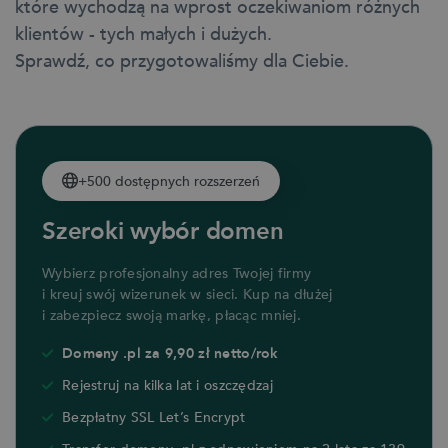
które wychodzą na wprost oczekiwaniom różnych
klientów - tych małych i dużych.
Sprawdź, co przygotowaliśmy dla Ciebie.
+500 dostępnych rozszerzeń
Szeroki wybór domen
Wybierz profesjonalny adres Twojej firmy
i kreuj swój wizerunek w sieci. Kup na dłużej
i zabezpiecz swoją markę, płacąc mniej.
Domeny .pl za 9,90 zł netto/rok
Rejestruj na kilka lat i oszczędzaj
Bezpłatny SSL Let’s Encrypt