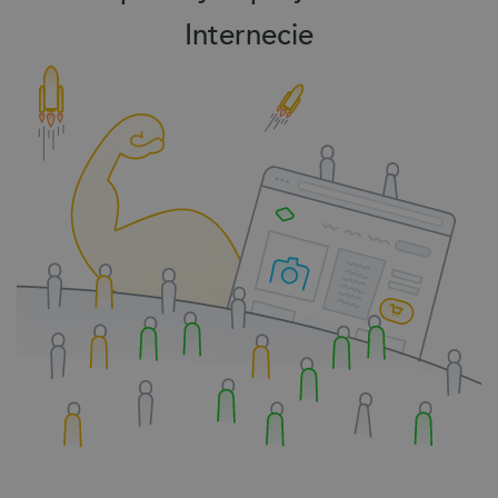
Internecie