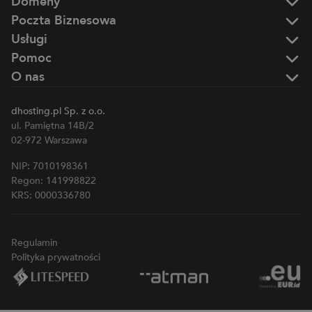
Domeny
Poczta Biznesowa
Usługi
Pomoc
O nas
dhosting.pl Sp. z o.o.
ul. Pamiętna 14B/2
02-972 Warszawa
NIP: 7010198361
Regon: 141998822
KRS: 0000336780
Regulamin
Polityka prywatności