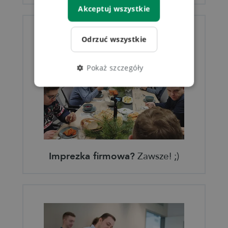
Akceptuj wszystkie
Odrzuć wszystkie
Pokaż szczegóły
Imprezka firmowa?
Zawsze! ;)