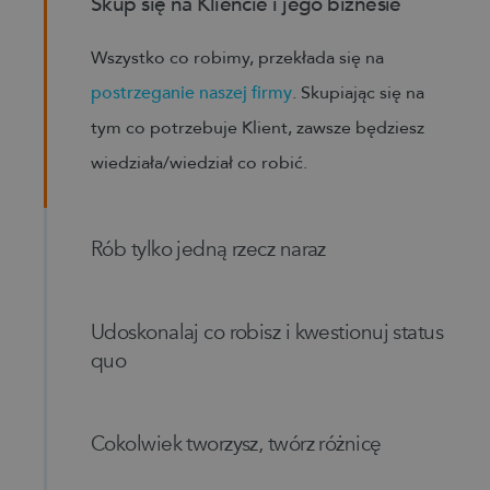
Skup się na Kliencie i jego biznesie
Wszystko co robimy, przekłada się na
postrzeganie naszej firmy
. Skupiając się na
tym co potrzebuje Klient, zawsze będziesz
wiedziała/wiedział co robić.
Rób tylko jedną rzecz naraz
Życie jest za krótkie, by tworzyć rzeczy miernie.
Cokolwiek robisz daj z siebie wszystko
Udoskonalaj co robisz i kwestionuj status
quo
Rutyna nigdy nie pozwoli Ci osiągać wielkich rzeczy, dlatego
usprawniaj istniejące systemy
Cokolwiek tworzysz, twórz różnicę
Nie podążaj za dogmatami i nie rób czegoś tylko dlatego, że robią to inni.
Twoja praca zostanie w pamięci na lata
tylko wtedy, gdy zmieni znacząco zastały stan rzeczy.