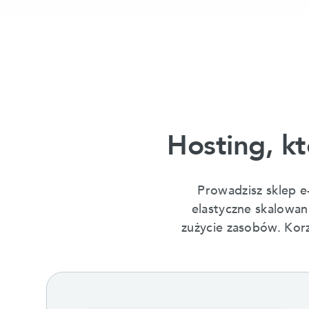
Hosting, kt
Prowadzisz sklep 
elastyczne skalowani
zużycie zasobów. Korz