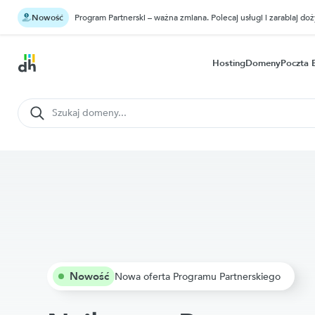
Nowość
Program Partnerski – ważna zmiana. Polecaj usługi i zarabiaj do
Hosting
Domeny
Poczta 
Nowość
Nowa oferta Programu Partnerskiego