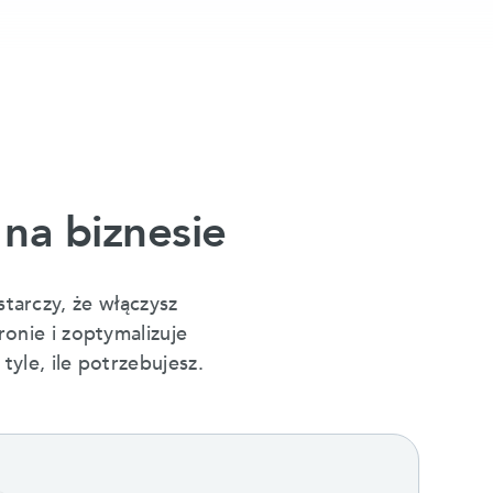
 na biznesie
arczy, że włączysz
ronie i zoptymalizuje
yle, ile potrzebujesz.