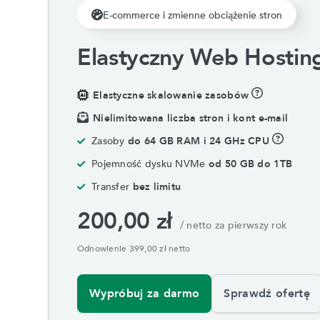
E-commerce i zmienne obciążenie stron
Elastyczny Web Hostin
Elastyczne skalowanie zasobów
Nielimitowana liczba stron i kont e-mail
Zasoby
do 64 GB RAM i 24 GHz CPU
Pojemność dysku NVMe
od 50 GB do 1TB
Transfer
bez limitu
200,00 zł
/ netto za pierwszy rok
Odnowienie 399,00 zł netto
Wypróbuj za darmo
Sprawdź ofertę