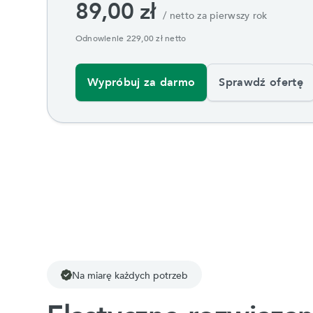
89,00 zł
/ netto za pierwszy rok
Odnowienie 229,00 zł netto
Wypróbuj za darmo
Sprawdź ofertę
Na miarę każdych potrzeb