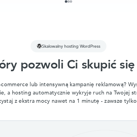
Skalowalny hosting WordPress
óry pozwoli Ci skupić się
e-commerce lub intensywną kampanię reklamową? Wyst
e, a hosting automatycznie wykryje ruch na Twojej st
ystaj z ekstra mocy nawet na 1 minutę - zawsze tylko t