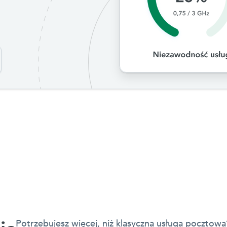
Potrzebujesz więcej, niż klasyczna usługa pocztow