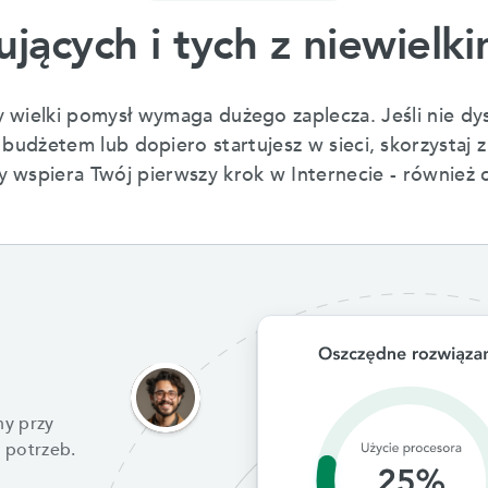
ujących i tych z niewiel
y wielki pomysł wymaga dużego zaplecza. Jeśli nie dy
budżetem lub dopiero startujesz w sieci, skorzystaj z
y wspiera Twój pierwszy krok w Internecie - również 
ny przy
 potrzeb.