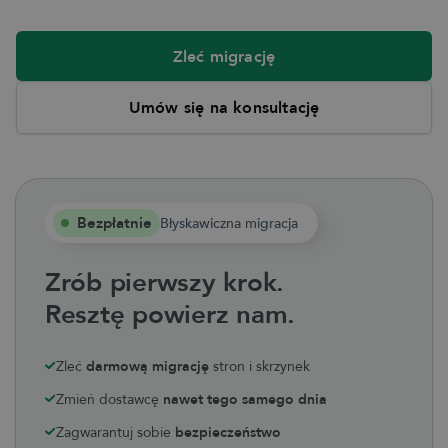
Zleć migrację
Umów się na konsultację
Bezpłatnie
Błyskawiczna migracja
Zrób pierwszy krok.
Resztę powierz nam.
Zleć
darmową migrację
stron i skrzynek
Zmień dostawcę
nawet tego samego dnia
Zagwarantuj sobie
bezpieczeństwo