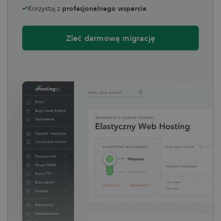
Korzystaj z
profesjonalnego wsparcia
Zleć darmową migrację