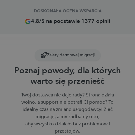
DOSKONAŁA OCENA WSPARCIA
4.8/5 na podstawie 1377 opinii
Zalety darmowej migracji
Poznaj powody, dla których
warto się przenieść
Twój dostawca nie daje rady? Strona działa
wolno, a support nie potrafi Ci pomóc? To
idealny czas na zmianę usługodawcy! Zleć
migrację, a my zadbamy o to,
aby wszystko działało bez problemów i
przestojów.