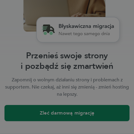
Przenieś swoje strony
i pozbądź się zmartwień
Zapomnij o wolnym działaniu strony i problemach z
supportem. Nie czekaj, aż inni się zmienią - zmień hosting
na lepszy.
Zleć darmową migrację