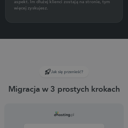
aspekt. Im dłużej klienci zostają na stronie, tym
więcej zyskujesz.
Jak się przenieść?
Migracja w 3 prostych krokach