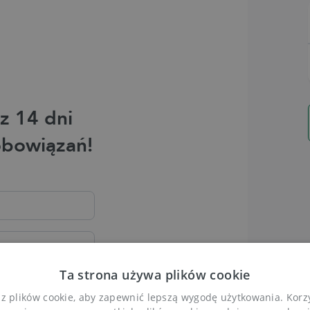
z 14 dni
obowiązań!
Ta strona używa plików cookie
 z plików cookie, aby zapewnić lepszą wygodę użytkowania. Korzys