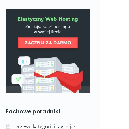
Fachowe poradniki
Drzewo kategorii i tagi – jak