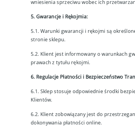
wniesienia sprzeciwu wobec ich przetwarzan
5. Gwarancje i Rękojmia:
5.1. Warunki gwarancji i rękojmi są okreś
stronie sklepu.
5.2. Klient jest informowany o warunkach g
prawach z tytułu rękojmi.
6. Regulacje Płatności i Bezpieczeństwo Tran
6.1. Sklep stosuje odpowiednie środki bezp
Klientów.
6.2. Klient zobowiązany jest do przestrzeg
dokonywania płatności online.