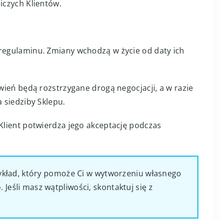
iczych Klientów.
 regulaminu. Zmiany wchodzą w życie od daty ich
ówień będą rozstrzygane drogą negocjacji, a w razie
a siedziby Sklepu.
 Klient potwierdza jego akceptację podczas
rzykład, który pomoże Ci w wytworzeniu własnego
Jeśli masz wątpliwości, skontaktuj się z