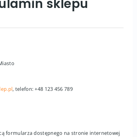
ulamin sklepu
Miasto
ep.pl
, telefon: +48 123 456 789
cą formularza dostępnego na stronie internetowej