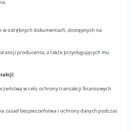
ia.
lone w odrębnych dokumentach, dostępnych na
warancji producenta, a także przysługujących mu
sakcji:
ieczeństwa w celu ochrony transakcji finansowych
ania zasad bezpieczeństwa i ochrony danych podczas