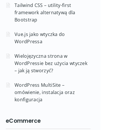
Tailwind CSS – utility-first
framework alternatywą dla
Bootstrap
Vue.js jako wtyczka do
WordPressa
Wielojęzyczna strona w
WordPressie bez użycia wtyczek
– jak ją stworzyć?
WordPress MultiSite –
omówienie, instalacja oraz
konfiguracja
eCommerce