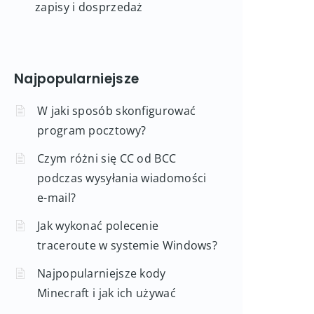
zapisy i dosprzedaż
Najpopularniejsze
W jaki sposób skonfigurować
program pocztowy?
Czym różni się CC od BCC
podczas wysyłania wiadomości
e-mail?
Jak wykonać polecenie
traceroute w systemie Windows?
Najpopularniejsze kody
Minecraft i jak ich używać