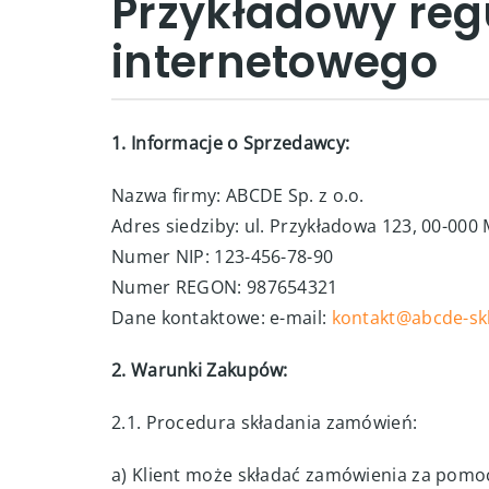
Przykładowy reg
internetowego
1. Informacje o Sprzedawcy:
Nazwa firmy: ABCDE Sp. z o.o.
Adres siedziby: ul. Przykładowa 123, 00-000 
Numer NIP: 123-456-78-90
Numer REGON: 987654321
Dane kontaktowe: e-mail:
kontakt@abcde-skl
2. Warunki Zakupów:
2.1. Procedura składania zamówień:
a) Klient może składać zamówienia za pomo