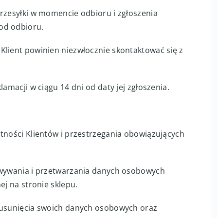
przesyłki w momencie odbioru i zgłoszenia
od odbioru.
Klient powinien niezwłocznie skontaktować się z
lamacji w ciągu 14 dni od daty jej zgłoszenia.
atności Klientów i przestrzegania obowiązujących
howywania i przetwarzania danych osobowych
ej na stronie sklepu.
, usunięcia swoich danych osobowych oraz