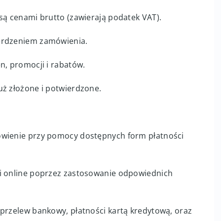
są cenami brutto (zawierają podatek VAT).
ierdzeniem zamówienia.
n, promocji i rabatów.
uż złożone i potwierdzone.
ówienie przy pomocy dostępnych form płatności
ji online poprzez zastosowanie odpowiednich
 przelew bankowy, płatności kartą kredytową, oraz