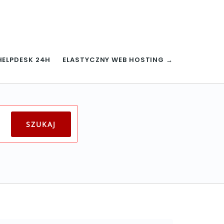
HELPDESK 24H
ELASTYCZNY WEB HOSTING →