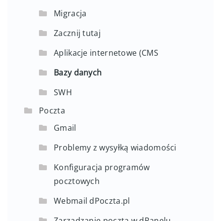
Migracja
Zacznij tutaj
Aplikacje internetowe (CMS
Bazy danych
SWH
Poczta
Gmail
Problemy z wysyłką wiadomości
Konfiguracja programów
pocztowych
Webmail dPoczta.pl
Zarządzanie pocztą w dPanelu