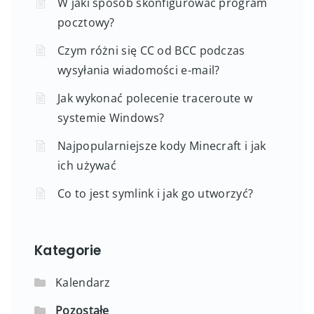
W jaki sposób skonfigurować program
pocztowy?
Czym różni się CC od BCC podczas
wysyłania wiadomości e-mail?
Jak wykonać polecenie traceroute w
systemie Windows?
Najpopularniejsze kody Minecraft i jak
ich używać
Co to jest symlink i jak go utworzyć?
Kategorie
Kalendarz
Pozostałe