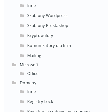
Inne
Szablony Wordpress
Szablony Prestashop
Kryptowaluty
Komunikatory dla firm
Mailing
Microsoft
Office
Domeny
Inne
Registry Lock
Rejestracja i odnowienia domen