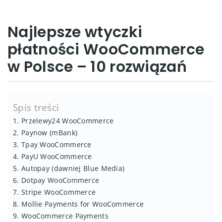
Najlepsze wtyczki
płatności WooCommerce
w Polsce – 10 rozwiązań
Spis treści
1. Przelewy24 WooCommerce
2. Paynow (mBank)
3. Tpay WooCommerce
4. PayU WooCommerce
5. Autopay (dawniej Blue Media)
6. Dotpay WooCommerce
7. Stripe WooCommerce
8. Mollie Payments for WooCommerce
9. WooCommerce Payments