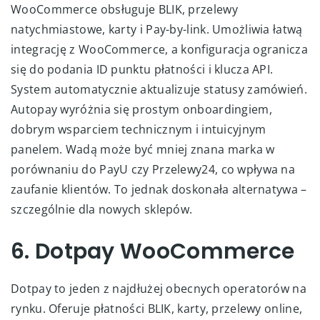
WooCommerce obsługuje BLIK, przelewy
natychmiastowe, karty i Pay-by-link. Umożliwia łatwą
integrację z WooCommerce, a konfiguracja ogranicza
się do podania ID punktu płatności i klucza API.
System automatycznie aktualizuje statusy zamówień.
Autopay wyróżnia się prostym onboardingiem,
dobrym wsparciem technicznym i intuicyjnym
panelem. Wadą może być mniej znana marka w
porównaniu do PayU czy Przelewy24, co wpływa na
zaufanie klientów. To jednak doskonała alternatywa –
szczególnie dla nowych sklepów.
6. Dotpay WooCommerce
Dotpay to jeden z najdłużej obecnych operatorów na
rynku. Oferuje płatności BLIK, karty, przelewy online,