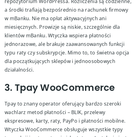
repozytorium WordPressa. Rozliczenia są codzienne,
a środki trafiają bezpośrednio na rachunek firmowy
w mBanku. Nie ma opłat aktywacyjnych ani
miesięcznych. Prowizje są niskie, szczególnie dla
klientów mBanku. Wtyczka wspiera płatności
jednorazowe, ale brakuje zaawansowanych funkcji
typu raty czy subskrypcje. Mimo to, to świetna opcja
dla początkujących sklepów i jednoosobowych
działalności.
3. Tpay WooCommerce
Tpay to znany operator oferujący bardzo szeroki
wachlarz metod płatności – BLIK, przelewy
ekspresowe, karty, raty, PayPo i płatności mobilne.
Wtyczka WooCommerce obsługuje wszystkie typy