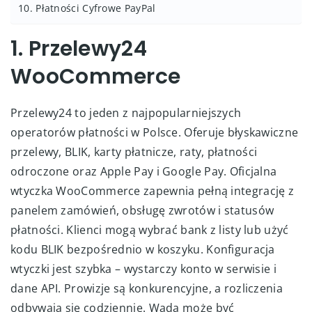
10. Płatności Cyfrowe PayPal
1. Przelewy24
WooCommerce
Przelewy24 to jeden z najpopularniejszych
operatorów płatności w Polsce. Oferuje błyskawiczne
przelewy, BLIK, karty płatnicze, raty, płatności
odroczone oraz Apple Pay i Google Pay. Oficjalna
wtyczka WooCommerce zapewnia pełną integrację z
panelem zamówień, obsługę zwrotów i statusów
płatności. Klienci mogą wybrać bank z listy lub użyć
kodu BLIK bezpośrednio w koszyku. Konfiguracja
wtyczki jest szybka – wystarczy konto w serwisie i
dane API. Prowizje są konkurencyjne, a rozliczenia
odbywają się codziennie. Wadą może być