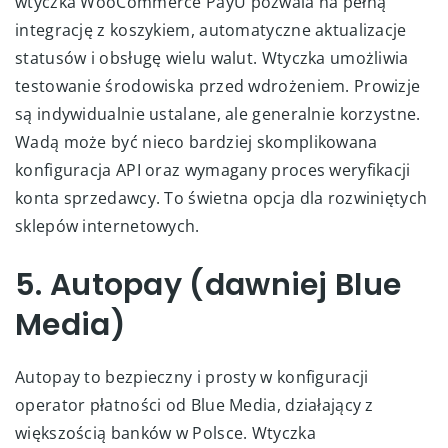
wtyczka WooCommerce PayU pozwala na pełną
integrację z koszykiem, automatyczne aktualizacje
statusów i obsługę wielu walut. Wtyczka umożliwia
testowanie środowiska przed wdrożeniem. Prowizje
są indywidualnie ustalane, ale generalnie korzystne.
Wadą może być nieco bardziej skomplikowana
konfiguracja API oraz wymagany proces weryfikacji
konta sprzedawcy. To świetna opcja dla rozwiniętych
sklepów internetowych.
5. Autopay (dawniej Blue
Media)
Autopay to bezpieczny i prosty w konfiguracji
operator płatności od Blue Media, działający z
większością banków w Polsce. Wtyczka