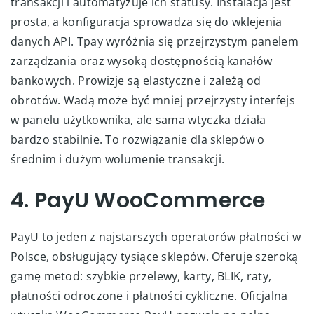
transakcji i automatyzuje ich statusy. Instalacja jest
prosta, a konfiguracja sprowadza się do wklejenia
danych API. Tpay wyróżnia się przejrzystym panelem
zarządzania oraz wysoką dostępnością kanałów
bankowych. Prowizje są elastyczne i zależą od
obrotów. Wadą może być mniej przejrzysty interfejs
w panelu użytkownika, ale sama wtyczka działa
bardzo stabilnie. To rozwiązanie dla sklepów o
średnim i dużym wolumenie transakcji.
4. PayU WooCommerce
PayU to jeden z najstarszych operatorów płatności w
Polsce, obsługujący tysiące sklepów. Oferuje szeroką
gamę metod: szybkie przelewy, karty, BLIK, raty,
płatności odroczone i płatności cykliczne. Oficjalna