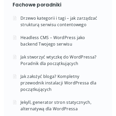
Fachowe poradniki
Drzewo kategorii i tagi – jak zarządzać
strukturą serwisu contentowego
Headless CMS – WordPress jako
backend Twojego serwisu
Jak stworzyć wtyczkę do WordPressa?
Poradnik dla początkujących
Jak założyć bloga? Kompletny
przewodnik instalacji WordPressa dla
początkujących
Jekyll, generator stron statycznych,
alternatywą dla WordPressa