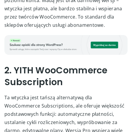
poziomu konta. Wadą jest brak darmowej wersji –
wtyczka jest płatna, ale bardzo stabilna i wspierana
przez twórców WooCommerce. To standard dla
sklepów oferujących usługi abonamentowe.
2. YITH WooCommerce
Subscription
Ta wtyczka jest tańszą alternatywą dla
WooCommerce Subscriptions, ale oferuje większość
podstawowych funkcji: automatyczne płatności,
ustalanie cykli rozliczeniowych, wypróbowanie za
darmo, edytowalne plany. Wersja Pro wspiera wiele