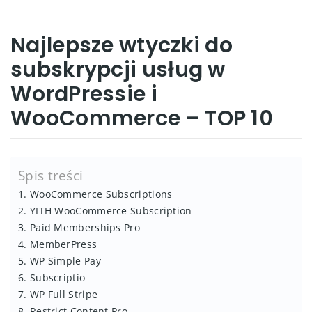
Najlepsze wtyczki do
subskrypcji usług w
WordPressie i
WooCommerce – TOP 10
Spis treści
1. WooCommerce Subscriptions
2. YITH WooCommerce Subscription
3. Paid Memberships Pro
4. MemberPress
5. WP Simple Pay
6. Subscriptio
7. WP Full Stripe
8. Restrict Content Pro