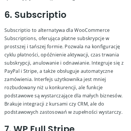
6. Subscriptio
Subscriptio to alternatywa dla WooCommerce
Subscriptions, oferująca płatne subskrypcje w
prostszej i tańszej formie. Pozwala na konfigurację
cyklu płatności, opóźnienie aktywacji, czas trwania
subskrypcji, anulowanie i odnawianie. Integruje się z
PayPal i Stripe, a także obsługuje automatyczne
zamówienia. Interfejs użytkownika jest mniej
rozbudowany niż u konkurencji, ale funkcje
podstawowe są wystarczające dla małych biznesów.
Brakuje integracji z kursami czy CRM, ale do
podstawowych zastosowań w zupełności wystarczy.
7. WP Full Stripe