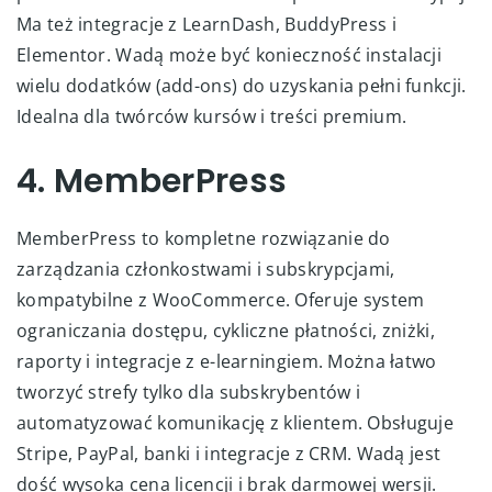
Ma też integracje z LearnDash, BuddyPress i
Elementor. Wadą może być konieczność instalacji
wielu dodatków (add-ons) do uzyskania pełni funkcji.
Idealna dla twórców kursów i treści premium.
4. MemberPress
MemberPress to kompletne rozwiązanie do
zarządzania członkostwami i subskrypcjami,
kompatybilne z WooCommerce. Oferuje system
ograniczania dostępu, cykliczne płatności, zniżki,
raporty i integracje z e-learningiem. Można łatwo
tworzyć strefy tylko dla subskrybentów i
automatyzować komunikację z klientem. Obsługuje
Stripe, PayPal, banki i integracje z CRM. Wadą jest
dość wysoka cena licencji i brak darmowej wersji.