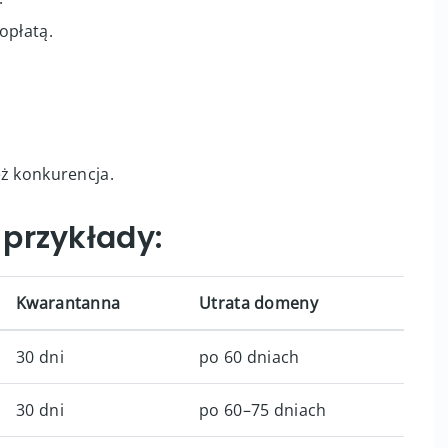
opłatą.
ż konkurencja.
przykłady:
Kwarantanna
Utrata domeny
30 dni
po 60 dniach
30 dni
po 60–75 dniach