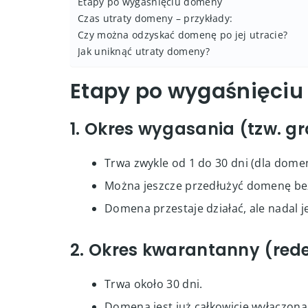
Etapy po wygaśnięciu domeny
Czas utraty domeny – przykłady:
Czy można odzyskać domenę po jej utracie?
Jak uniknąć utraty domeny?
Etapy po wygaśnięci
1. Okres wygasania (tzw. g
Trwa zwykle od 1 do 30 dni (dla domeny
Można jeszcze przedłużyć domenę be
Domena przestaje działać, ale nadal je
2. Okres kwarantanny (red
Trwa około 30 dni.
Domena jest już całkowicie wyłączona