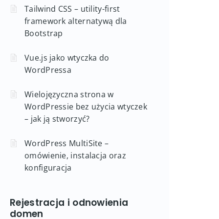
Tailwind CSS – utility-first
framework alternatywą dla
Bootstrap
Vue.js jako wtyczka do
WordPressa
Wielojęzyczna strona w
WordPressie bez użycia wtyczek
– jak ją stworzyć?
WordPress MultiSite –
omówienie, instalacja oraz
konfiguracja
Rejestracja i odnowienia
domen