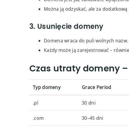
Można ją odzyskać, ale za dodatkową 
3. Usunięcie domeny
Domena wraca do puli wolnych nazw.
Każdy może ją zarejestrować – równie
Czas utraty domeny – 
Typ domeny
Grace Period
.pl
30 dni
.com
30–45 dni