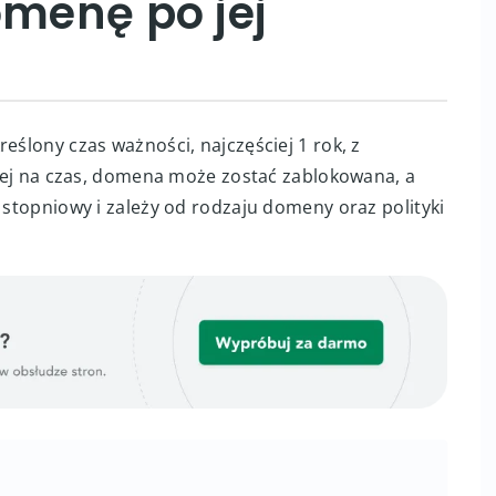
omenę po jej
eślony czas ważności, najczęściej 1 rok, z
z jej na czas, domena może zostać zablokowana, a
t stopniowy i zależy od rodzaju domeny oraz polityki