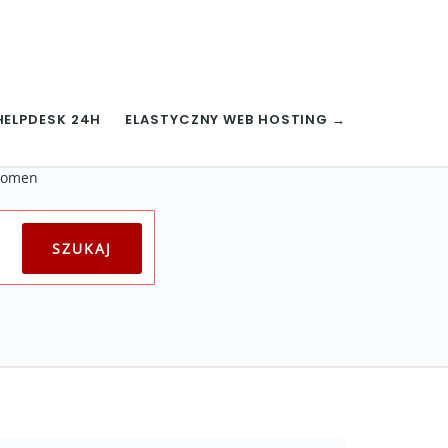
HELPDESK 24H
ELASTYCZNY WEB HOSTING →
 domen