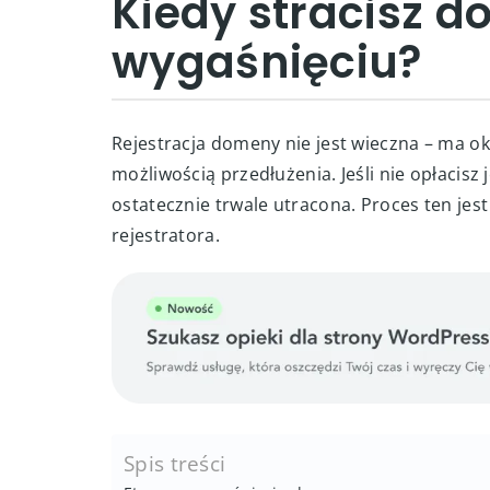
Kiedy stracisz d
wygaśnięciu?
Rejestracja domeny nie jest wieczna – ma okr
możliwością przedłużenia. Jeśli nie opłacis
ostatecznie trwale utracona. Proces ten jes
rejestratora.
Spis treści