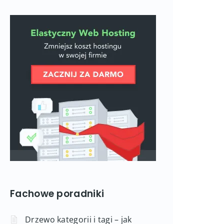
Fachowe poradniki
Drzewo kategorii i tagi – jak