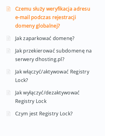
Czemu służy weryfikacja adresu
e-mail podczas rejestracji
domeny globalnej?
Jak zaparkować domenę?
Jak przekierować subdomenę na
serwery dhosting.pl?
Jak włączyć/aktywować Registry
Lock?
Jak wyłączyć/dezaktywować
Registry Lock
Czym jest Registry Lock?