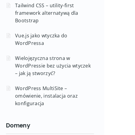
Tailwind CSS – utility-first
framework alternatywą dla
Bootstrap
Vue.js jako wtyczka do
WordPressa
Wielojęzyczna strona w
WordPressie bez użycia wtyczek
– jak ją stworzyć?
WordPress MultiSite –
omówienie, instalacja oraz
konfiguracja
Domeny