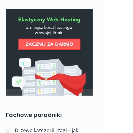
Fachowe poradniki
Drzewo kategorii i tagi – jak