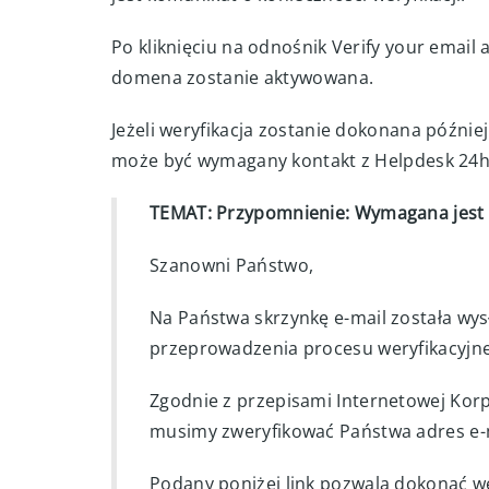
Po kliknięciu na odnośnik Verify your email 
domena zostanie aktywowana.
Jeżeli weryfikacja zostanie dokonana później
może być wymagany kontakt z Helpdesk 24h
TEMAT: Przypomnienie: Wymagana jest 
Szanowni Państwo,
Na Państwa skrzynkę e-mail została wy
przeprowadzenia procesu weryfikacyjne
Zgodnie z przepisami Internetowej Kor
musimy zweryfikować Państwa adres e-
Podany poniżej link pozwala dokonać w