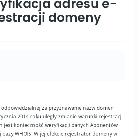
yfikacja adresu e-
jestracji domeny
i odpowiedzialnej za przyznawanie nazw domen
tycznia 2014 roku uległy zmianie warunki rejestracji
n jest konieczność weryfikacji danych Abonentów
azy WHOIS. W jej efekcie rejestrator domeny w