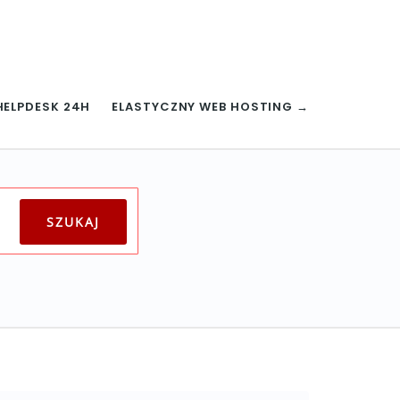
HELPDESK 24H
ELASTYCZNY WEB HOSTING →