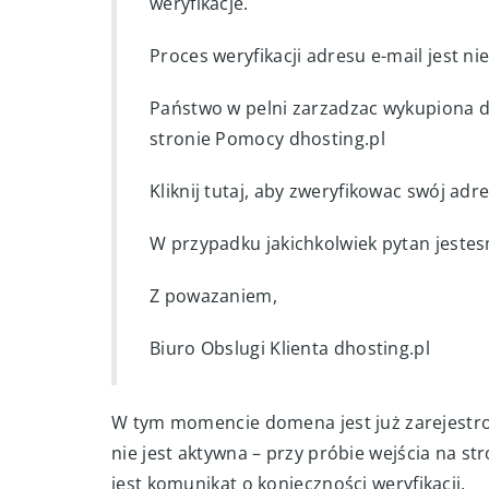
weryfikacje.
Proces weryfikacji adresu e-mail jest n
Państwo w pelni zarzadzac wykupiona 
stronie Pomocy dhosting.pl
Kliknij tutaj, aby zweryfikowac swój adr
W przypadku jakichkolwiek pytan jeste
Z powazaniem,
Biuro Obslugi Klienta dhosting.pl
W tym momencie domena jest już zarejestro
nie jest aktywna – przy próbie wejścia na
jest komunikat o konieczności weryfikacji.