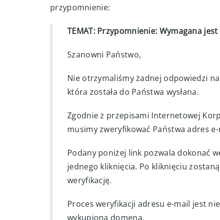
przypomnienie:
TEMAT: Przypomnienie: Wymagana jest 
Szanowni Państwo,
Nie otrzymaliśmy żadnej odpowiedzi na 
która została do Państwa wysłana.
Zgodnie z przepisami Internetowej Kor
musimy zweryfikować Państwa adres e-
Podany poniżej link pozwala dokonać w
jednego kliknięcia. Po kliknięciu zosta
weryfikację.
Proces weryfikacji adresu e-mail jest n
wykupioną domeną.