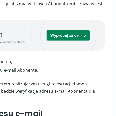
 cesji lub zmiany danych Abonenta zobligowany jest
nenta,
su e-mail Abonenta.
rem realizującym usługi rejestracji domen
 będzie weryfikację adresu e-mail Abonenta dla
resu e-mail