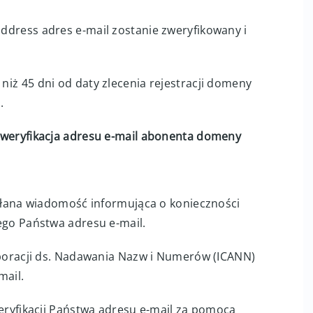
address adres e-mail zostanie zweryfikowany i
 niż 45 dni od daty zlecenia rejestracji domeny
.
weryfikacja adresu e-mail abonenta domeny
słana wiadomość informująca o konieczności
go Państwa adresu e-mail.
poracji ds. Nadawania Nazw i Numerów (ICANN)
mail.
eryfikacji Państwa adresu e-mail za pomocą