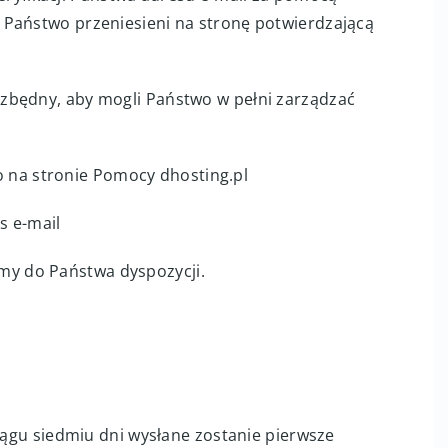
ną Państwo przeniesieni na stronę potwierdzającą
iezbędny, aby mogli Państwo w pełni zarządzać
 na stronie Pomocy dhosting.pl
es e-mail
śmy do Państwa dyspozycji.
ciągu siedmiu dni wysłane zostanie pierwsze