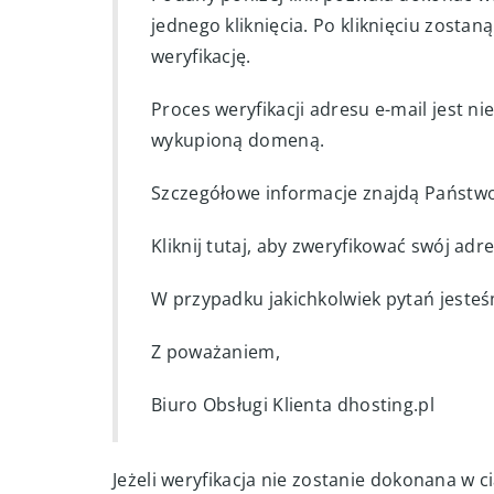
jednego kliknięcia. Po kliknięciu zosta
weryfikację.
Proces weryfikacji adresu e-mail jest n
wykupioną domeną.
Szczegółowe informacje znajdą Państwo
Kliknij tutaj, aby zweryfikować swój adr
W przypadku jakichkolwiek pytań jeste
Z poważaniem,
Biuro Obsługi Klienta dhosting.pl
Jeżeli weryfikacja nie zostanie dokonana w 