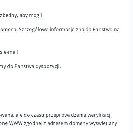
iezbedny, aby mogli
domena. Szczególowe informacje znajda Panstwo na
es e-mail
smy do Panstwa dyspozycji.
wana, ale do czasu przeprowadzenia weryfikacji
 stronę WWW zgodnej z adresem domeny wyświetlany