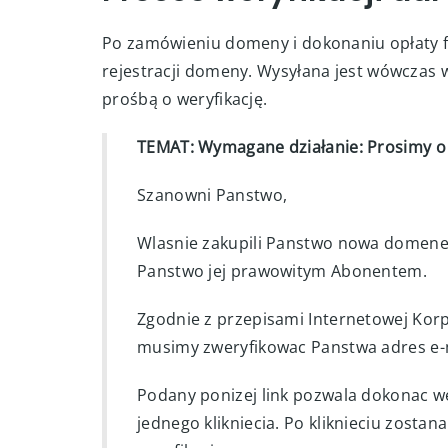
Po zamówieniu domeny i dokonaniu opłaty f
rejestracji domeny. Wysyłana jest wówczas
prośbą o weryfikację.
TEMAT: Wymagane działanie: Prosimy o
Szanowni Panstwo,
Wlasnie zakupili Panstwo nowa domene
Panstwo jej prawowitym Abonentem.
Zgodnie z przepisami Internetowej Kor
musimy zweryfikowac Panstwa adres e-
Podany ponizej link pozwala dokonac w
jednego klikniecia. Po kliknieciu zosta