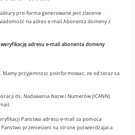
aktury pro-forma generowane jest zlecenie
 wiadomość na adres e-mail Abonenta domeny z
 weryfikację adresu e-mail abonenta domeny
. Mamy przyjemnosc poinformowac, ze od teraz sa
poracji ds. Nadawania Nazw i Numerów (ICANN)
mail.
eryfikacji Panstwa adresu e-mail za pomoca
na Panstwo przeniesieni na strone potwierdzajaca