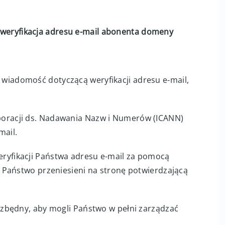
weryfikacja adresu e-mail abonenta domeny
wiadomość dotyczącą weryfikacji adresu e-mail,
poracji ds. Nadawania Nazw i Numerów (ICANN)
mail.
eryfikacji Państwa adresu e-mail za pomocą
ną Państwo przeniesieni na stronę potwierdzającą
iezbędny, aby mogli Państwo w pełni zarządzać