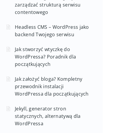
zarządzać strukturą serwisu
contentowego
Headless CMS – WordPress jako
backend Twojego serwisu
Jak stworzyć wtyczkę do
WordPressa? Poradnik dla
początkujących
Jak założyć bloga? Kompletny
przewodnik instalacji
WordPressa dla początkujących
Jekyll, generator stron
statycznych, alternatywą dla
WordPressa