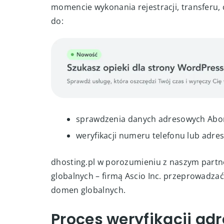
momencie wykonania rejestracji, transferu,
do:
sprawdzenia danych adresowych Abo
weryfikacji numeru telefonu lub adre
dhosting.pl w porozumieniu z naszym partne
globalnych – firmą Ascio Inc. przeprowadzać
domen globalnych.
Proces weryfikacji ad