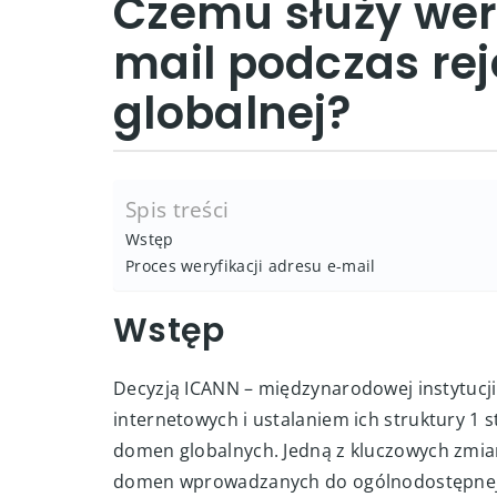
Czemu służy wer
mail podczas re
globalnej?
Spis treści
Wstęp
Proces weryfikacji adresu e-mail
Wstęp
Decyzją ICANN – międzynarodowej instytucj
internetowych i ustalaniem ich struktury 1 s
domen globalnych. Jedną z kluczowych zmia
domen wprowadzanych do ogólnodostępnej b