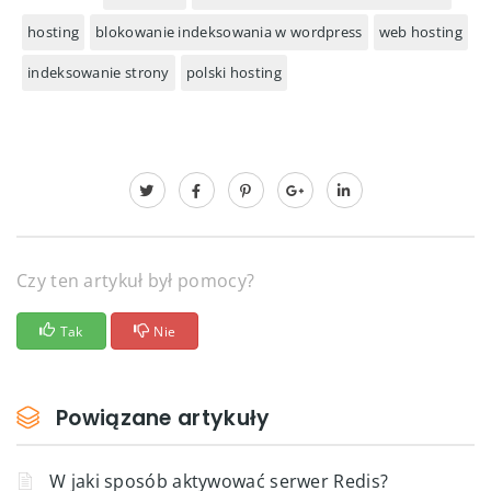
hosting
blokowanie indeksowania w wordpress
web hosting
indeksowanie strony
polski hosting
Czy ten artykuł był pomocy?
Tak
Nie
Powiązane artykuły
W jaki sposób aktywować serwer Redis?