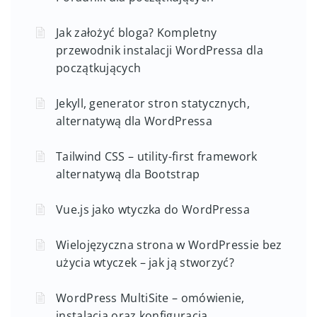
Jak założyć bloga? Kompletny
przewodnik instalacji WordPressa dla
początkujących
Jekyll, generator stron statycznych,
alternatywą dla WordPressa
Tailwind CSS – utility-first framework
alternatywą dla Bootstrap
Vue.js jako wtyczka do WordPressa
Wielojęzyczna strona w WordPressie bez
użycia wtyczek – jak ją stworzyć?
WordPress MultiSite – omówienie,
instalacja oraz konfiguracja