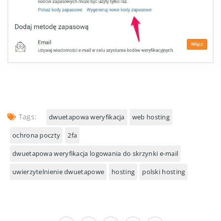
Tags:
dwuetapowa weryfikacja
web hosting
ochrona poczty
2fa
dwuetapowa weryfikacja logowania do skrzynki e-mail
uwierzytelnienie dwuetapowe
hosting
polski hosting