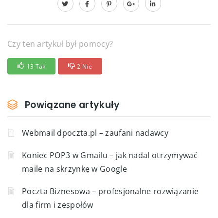
Czy ten artykuł był pomocy?
13 Tak
2 Nie
Powiązane artykuły
Webmail dpoczta.pl – zaufani nadawcy
Koniec POP3 w Gmailu – jak nadal otrzymywać
maile na skrzynkę w Google
Poczta Biznesowa – profesjonalne rozwiązanie
dla firm i zespołów