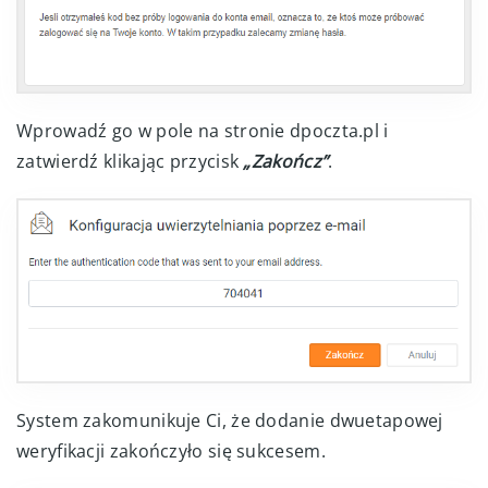
Wprowadź go w pole na stronie dpoczta.pl i
zatwierdź klikając przycisk
„Zakończ”
.
System zakomunikuje Ci, że dodanie dwuetapowej
weryfikacji zakończyło się sukcesem.