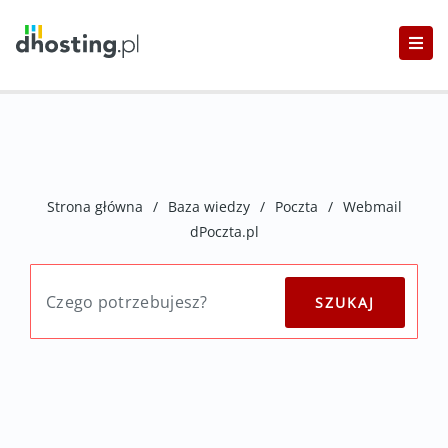
Strona główna
/
Baza wiedzy
/
Poczta
/
Webmail
dPoczta.pl