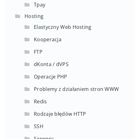
Tpay
Hosting
Elastyczny Web Hosting
Kooperacja
FTP
dKonta / dVPS
Operacje PHP
Problemy z działaniem stron WWW
Redis
Rodzaje błędów HTTP
SSH
Serwery