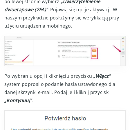
po lewej stronie wybierz
„Uwierzytelnienie
dwuetapowe (2FA)”
. Pojawią się opcje aktywacji. W
naszym przykładzie posłużymy się weryfikacją przy
użyciu urządzenia mobilnego.
Po wybraniu opcji i kliknięciu przycisku
„Włącz”
system poprosi o podanie hasła ustawionego dla
danej skrzynki e-mail. Podaj je i kliknij przycisk
„Kontynuuj”
.