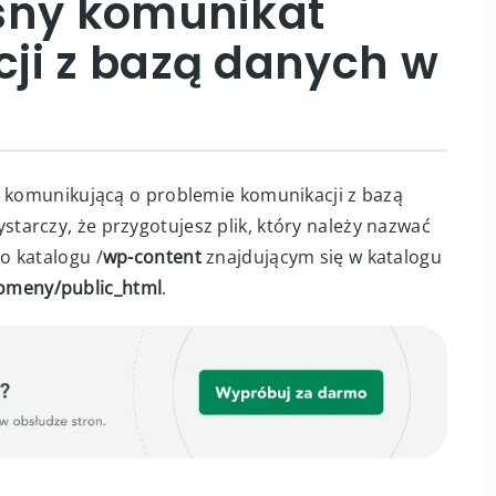
sny komunikat
ji z bazą danych w
ę komunikującą o problemie komunikacji z bazą
ystarczy, że przygotujesz plik, który należy nazwać
o katalogu /
wp-content
znajdującym się w katalogu
meny/public_html
.