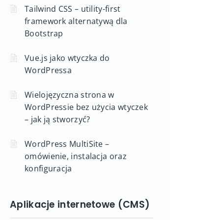
Tailwind CSS – utility-first
framework alternatywą dla
Bootstrap
Vue.js jako wtyczka do
WordPressa
Wielojęzyczna strona w
WordPressie bez użycia wtyczek
– jak ją stworzyć?
WordPress MultiSite –
omówienie, instalacja oraz
konfiguracja
Aplikacje internetowe (CMS)