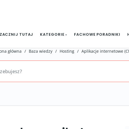
ZACZNIJ TUTAJ
KATEGORIE
FACHOWE PORADNIKI
rona główna
/
Baza wiedzy
/
Hosting
/
Aplikacje internetowe (