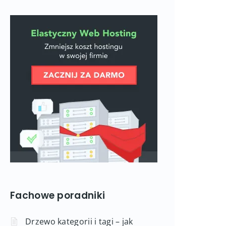
Fachowe poradniki
Drzewo kategorii i tagi – jak