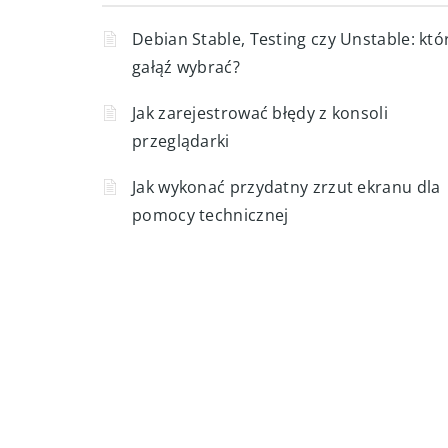
Debian Stable, Testing czy Unstable: któ
gałąź wybrać?
Jak zarejestrować błędy z konsoli
przeglądarki
Jak wykonać przydatny zrzut ekranu dla
pomocy technicznej