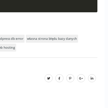
dpress db error
własna strona błędu bazy danych
b hosting