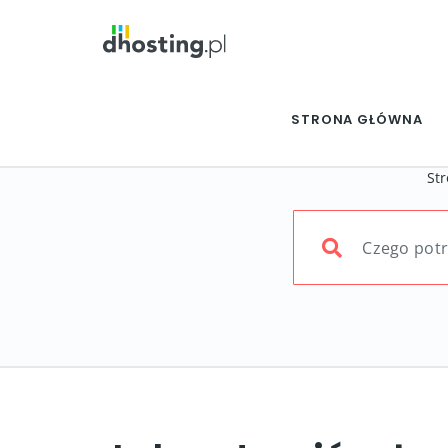
STRONA GŁÓWNA
St