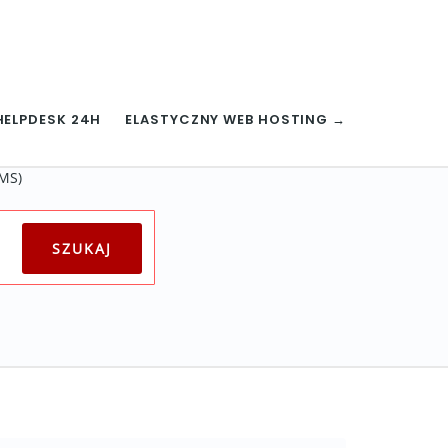
HELPDESK 24H
ELASTYCZNY WEB HOSTING →
CMS)