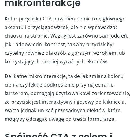
mikrointerakcje
Kolor przycisku CTA powinien pełnić rolę głównego
akcentu i przyciągać wzrok, ale nie wprowadzać
chaosu na stronie. Ważny jest zarówno sam odcień,
jak i odpowiedni kontrast, tak aby przycisk był
czytelny również dla osób z gorszym wzrokiem lub
korzystających z mniej wyraźnych ekranów.
Delikatne mikrointerakcje, takie jak zmiana koloru,
cienia czy lekkie podkreślenie przy najechaniu
kursorem, pomagają użytkownikowi zorientować się,
że przycisk jest interaktywny i gotowy do kliknięcia.
Warto jednak unikać przesadnych efektów, które
mogłyby odciągać uwagę od treści formularza.
Spójność CTA z celem i