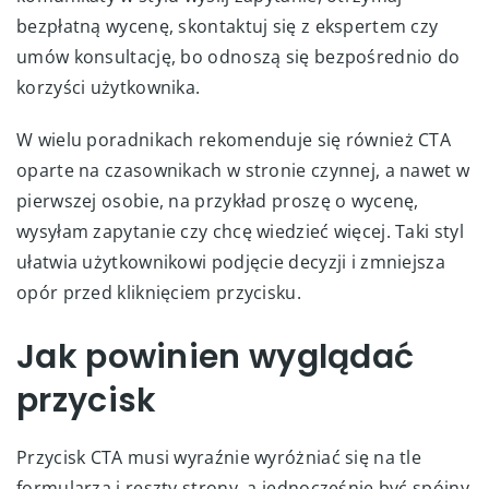
bezpłatną wycenę, skontaktuj się z ekspertem czy
umów konsultację, bo odnoszą się bezpośrednio do
korzyści użytkownika.
W wielu poradnikach rekomenduje się również CTA
oparte na czasownikach w stronie czynnej, a nawet w
pierwszej osobie, na przykład proszę o wycenę,
wysyłam zapytanie czy chcę wiedzieć więcej. Taki styl
ułatwia użytkownikowi podjęcie decyzji i zmniejsza
opór przed kliknięciem przycisku.
Jak powinien wyglądać
przycisk
Przycisk CTA musi wyraźnie wyróżniać się na tle
formularza i reszty strony, a jednocześnie być spójny