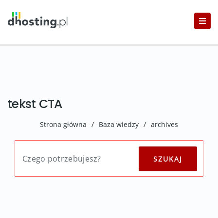
tekst CTA
Strona główna
/
Baza wiedzy
/
archives