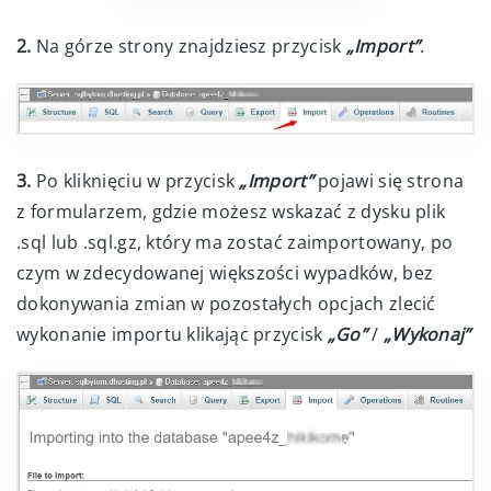
2.
Na górze strony znajdziesz przycisk
„Import”
.
3.
Po kliknięciu w przycisk
„Import”
pojawi się strona
z formularzem, gdzie możesz wskazać z dysku plik
.sql lub .sql.gz, który ma zostać zaimportowany, po
czym w zdecydowanej większości wypadków, bez
dokonywania zmian w pozostałych opcjach zlecić
wykonanie importu klikając przycisk
„Go”
/
„Wykonaj”