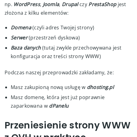
np.
WordPress
,
Joomla
,
Drupal
czy
PrestaShop
jest
złożona z kilku elementów:
Domena
(czyli adres Twojej strony)
Serwer
(przestrzeń dyskowa)
Baza danych
(tutaj zwykle przechowywana jest
konfiguracja oraz treści strony WWW)
Podczas naszej przeprowadzki zakładamy, że:
Masz zakupioną nową usługę w
dhosting.pl
Masz domenę, która jest już poprawnie
zaparkowana w
dPanelu
Przeniesienie strony WWW