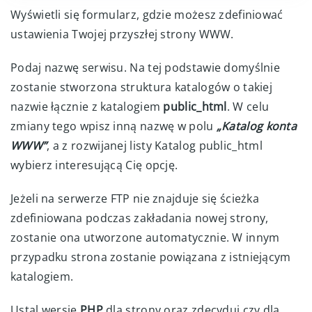
Wyświetli się formularz, gdzie możesz zdefiniować
ustawienia Twojej przyszłej strony WWW.
Podaj nazwę serwisu. Na tej podstawie domyślnie
zostanie stworzona struktura katalogów o takiej
nazwie łącznie z katalogiem
public_html
. W celu
zmiany tego wpisz inną nazwę w polu
„Katalog konta
WWW”
, a z rozwijanej listy Katalog public_html
wybierz interesującą Cię opcję.
Jeżeli na serwerze FTP nie znajduje się ścieżka
zdefiniowana podczas zakładania nowej strony,
zostanie ona utworzone automatycznie. W innym
przypadku strona zostanie powiązana z istniejącym
katalogiem.
Ustal wersję
PHP
dla strony oraz zdecyduj czy dla