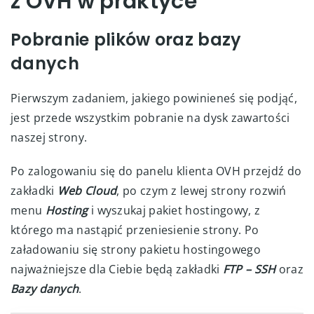
z OVH w praktyce
Pobranie plików oraz bazy
danych
Pierwszym zadaniem, jakiego powinieneś się podjąć,
jest przede wszystkim pobranie na dysk zawartości
naszej strony.
Po zalogowaniu się do panelu klienta OVH przejdź do
zakładki
Web Cloud
, po czym z lewej strony rozwiń
menu
Hosting
i wyszukaj pakiet hostingowy, z
którego ma nastąpić przeniesienie strony. Po
załadowaniu się strony pakietu hostingowego
najważniejsze dla Ciebie będą zakładki
FTP – SSH
oraz
Bazy danych
.