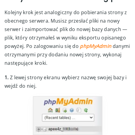
Kolejny krok jest analogiczny do pobierania strony z
obecnego serwera. Musisz przesłać pliki na nowy
serwer i zaimportować plik do nowej bazy danych —
plik, który otrzymałeś w wyniku eksportu opisanego
powyżej. Po zalogowaniu się do
phpMyAdmin
danymi
otrzymanymi przy dodaniu nowej strony, wykonaj
następujące kroki.
1.
Z lewej strony ekranu wybierz nazwę swojej bazy i
wejdź do niej.