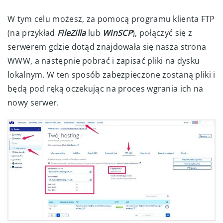
W tym celu możesz, za pomocą programu klienta FTP
(na przykład
FileZilla
lub
WinSCP
), połączyć się z
serwerem gdzie dotąd znajdowała się nasza strona
WWW, a następnie pobrać i zapisać pliki na dysku
lokalnym. W ten sposób zabezpieczone zostaną pliki i
będą pod ręką oczekując na proces wgrania ich na
nowy serwer.