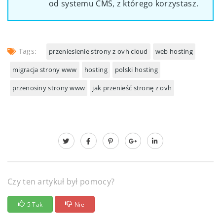
od systemu CMS, z którego korzystasz.
Tags:
przeniesienie strony z ovh cloud
web hosting
migracja strony www
hosting
polski hosting
przenosiny strony www
jak przenieść stronę z ovh
Czy ten artykuł był pomocy?
5 Tak
Nie