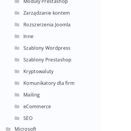
Moduły Prestashop
Zarządzanie kontem
Rozszerzenia Joomla
Inne
Szablony Wordpress
Szablony Prestashop
Kryptowaluty
Komunikatory dla firm
Mailing
eCommerce
SEO
Microsoft