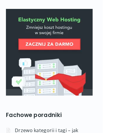
Fachowe poradniki
Drzewo kategorii i tagi – jak