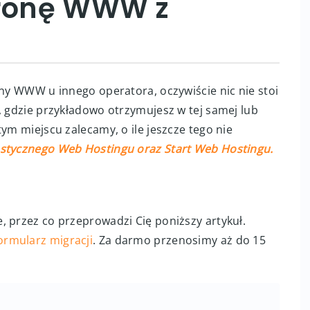
tronę WWW z
ony WWW u innego operatora, oczywiście nic nie stoi
, gdzie przykładowo otrzymujesz w tej samej lub
ym miejscu zalecamy, o ile jeszcze tego nie
astycznego Web Hostingu oraz Start Web Hostingu.
, przez co przeprowadzi Cię poniższy artykuł.
ormularz migracji
. Za darmo przenosimy aż do 15