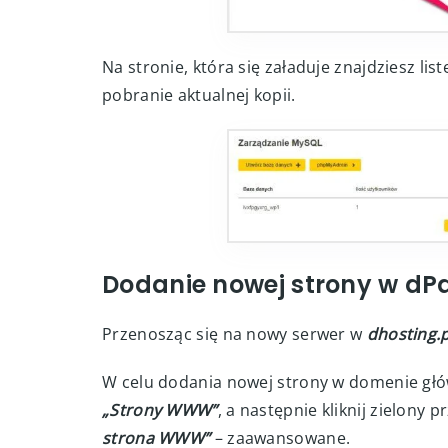
Na stronie, która się załaduje znajdziesz li
pobranie aktualnej kopii.
Dodanie nowej strony w dP
Przenosząc się na nowy serwer w
dhosting.p