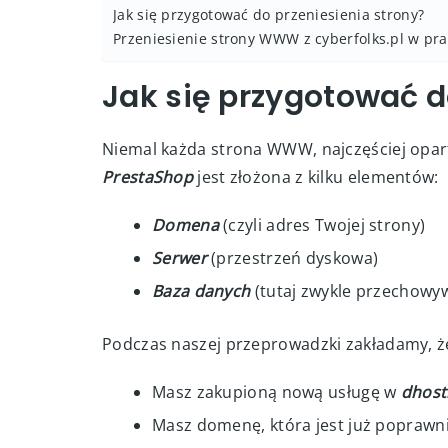
stron WWW i do 30 skrzynek pocztowych!
Spis treści
Jak się przygotować do przeniesienia strony?
Przeniesienie strony WWW z cyberfolks.pl w pra
Jak się przygotować d
Niemal każda strona WWW, najczęściej opa
PrestaShop
jest złożona z kilku elementów:
Domena
(czyli adres Twojej strony)
Serwer
(przestrzeń dyskowa)
Baza danych
(tutaj zwykle przechowyw
Podczas naszej przeprowadzki zakładamy, ż