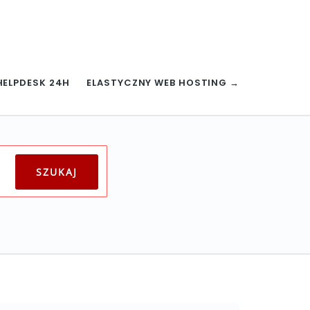
HELPDESK 24H
ELASTYCZNY WEB HOSTING →