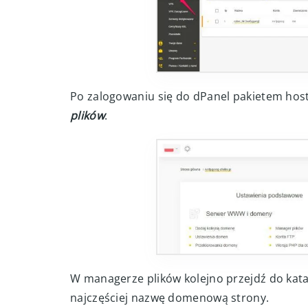
Po zalogowaniu się do dPanel pakietem host
plików
.