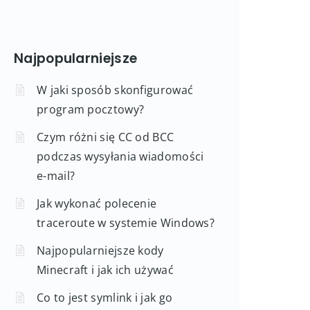
Najpopularniejsze
W jaki sposób skonfigurować
program pocztowy?
Czym różni się CC od BCC
podczas wysyłania wiadomości
e-mail?
Jak wykonać polecenie
traceroute w systemie Windows?
Najpopularniejsze kody
Minecraft i jak ich używać
Co to jest symlink i jak go