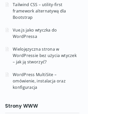
Tailwind CSS – utility-first
framework alternatywą dla
Bootstrap
Vue.js jako wtyczka do
WordPressa
Wielojęzyczna strona w
WordPressie bez użycia wtyczek
– jak ją stworzyć?
WordPress MultiSite –
omówienie, instalacja oraz
konfiguracja
Strony WWW