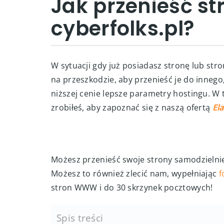
Jak przenieść s
cyberfolks.pl?
W sytuacji gdy już posiadasz stronę lub str
na przeszkodzie, aby przenieść je do innego
niższej cenie lepsze parametry hostingu. W t
zrobiłeś, aby zapoznać się z naszą ofertą
El
Możesz przenieść swoje strony samodzielnie
Możesz to również zlecić nam, wypełniając
f