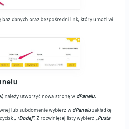
stę baz danych oraz bezpośredni link, który umożliwi
anelu
l
, należy utworzyć nową stronę w
dPanelu
.