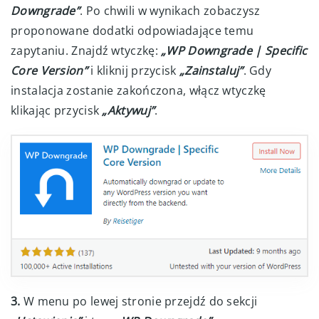
Downgrade”
. Po chwili w wynikach zobaczysz
proponowane dodatki odpowiadające temu
zapytaniu. Znajdź wtyczkę:
„WP Downgrade | Specific
Core Version”
i kliknij przycisk
„Zainstaluj”
. Gdy
instalacja zostanie zakończona, włącz wtyczkę
klikając przycisk
„Aktywuj”
.
3.
W menu po lewej stronie przejdź do sekcji