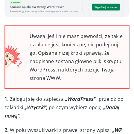
Uwaga! Jeśli nie masz pewności, że takie
działanie jest konieczne, nie podejmuj
go. Opisane niżej kroki sprawią, że
nadpisane zostaną główne pliki skryptu
WordPress, na których bazuje Twoja
strona WWW.
1.
Zaloguj się do zaplecza
„WordPress”
i przejdź do
zakładki
„Wtyczki”
, po czym wybierz opcję
„Dodaj
nową”
.
2.
W polu wyszukiwarki z prawej strony wpisz:
„WP