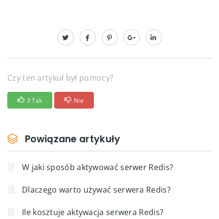
Czy ten artykuł był pomocy?
3 Tak
Nie
Powiązane artykuły
W jaki sposób aktywować serwer Redis?
Dlaczego warto używać serwera Redis?
Ile kosztuje aktywacja serwera Redis?