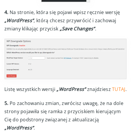
4.
Na stronie, która się pojawi wpisz ręcznie wersję
„WordPress”
, którą chcesz przywrócić i zachowaj
zmiany klikając przycisk
„Save Changes”
.
Listę wszystkich wersji
„WordPress”
znajdziesz
TUTAJ
.
5.
Po zachowaniu zmian, zwrócisz uwagę, że na dole
strony pojawiła się ramka z przyciskiem kierującym
Cię do podstrony związanej z aktualizacją
„WordPress”
.