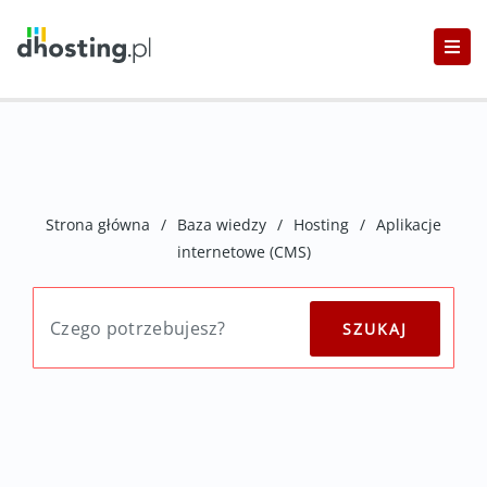
Strona główna
/
Baza wiedzy
/
Hosting
/
Aplikacje
internetowe (CMS)