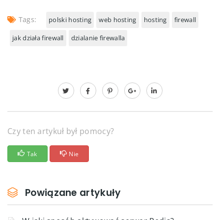
Tags:
polski hosting
web hosting
hosting
firewall
jak działa firewall
dzialanie firewalla
Czy ten artykuł był pomocy?
Tak
Nie
Powiązane artykuły