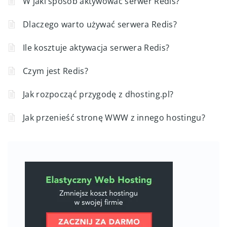
W jaki sposób aktywować serwer Redis?
Dlaczego warto używać serwera Redis?
Ile kosztuje aktywacja serwera Redis?
Czym jest Redis?
Jak rozpocząć przygodę z dhosting.pl?
Jak przenieść stronę WWW z innego hostingu?