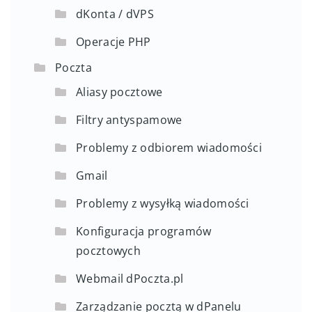
dKonta / dVPS
Operacje PHP
Poczta
Aliasy pocztowe
Filtry antyspamowe
Problemy z odbiorem wiadomości
Gmail
Problemy z wysyłką wiadomości
Konfiguracja programów
pocztowych
Webmail dPoczta.pl
Zarządzanie pocztą w dPanelu