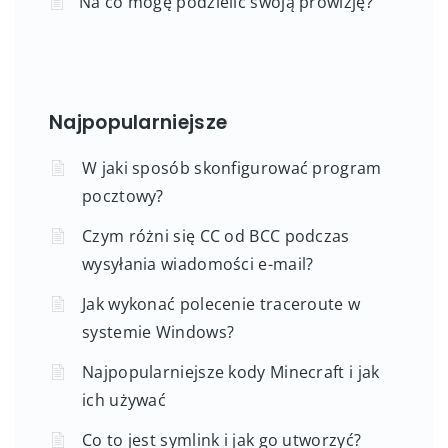
Na co mogę podzielić swoją prowizję?
Najpopularniejsze
W jaki sposób skonfigurować program
pocztowy?
Czym różni się CC od BCC podczas
wysyłania wiadomości e-mail?
Jak wykonać polecenie traceroute w
systemie Windows?
Najpopularniejsze kody Minecraft i jak
ich używać
Co to jest symlink i jak go utworzyć?