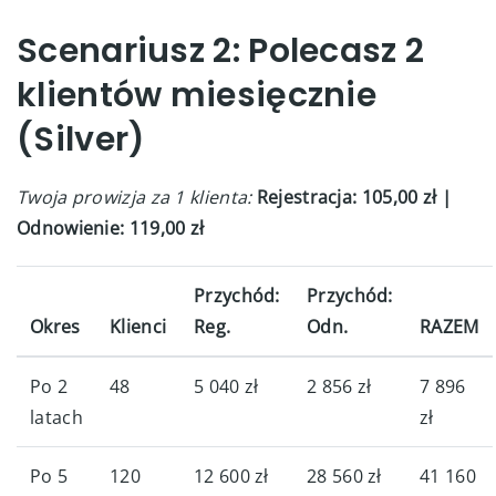
Scenariusz 2: Polecasz 2
klientów miesięcznie
(Silver)
Twoja prowizja za 1 klienta:
Rejestracja: 105,00 zł |
Odnowienie: 119,00 zł
Przychód:
Przychód:
Okres
Klienci
Reg.
Odn.
RAZEM
Po 2
48
5 040 zł
2 856 zł
7 896
latach
zł
Po 5
120
12 600 zł
28 560 zł
41 160