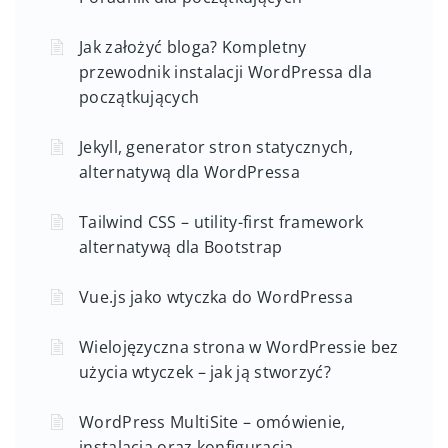
Jak założyć bloga? Kompletny
przewodnik instalacji WordPressa dla
początkujących
Jekyll, generator stron statycznych,
alternatywą dla WordPressa
Tailwind CSS – utility-first framework
alternatywą dla Bootstrap
Vue.js jako wtyczka do WordPressa
Wielojęzyczna strona w WordPressie bez
użycia wtyczek – jak ją stworzyć?
WordPress MultiSite – omówienie,
instalacja oraz konfiguracja