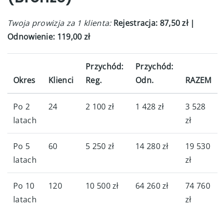
Twoja prowizja za 1 klienta:
Rejestracja: 87,50 zł |
Odnowienie: 119,00 zł
Przychód:
Przychód:
Okres
Klienci
Reg.
Odn.
RAZEM
Po 2
24
2 100 zł
1 428 zł
3 528
latach
zł
Po 5
60
5 250 zł
14 280 zł
19 530
latach
zł
Po 10
120
10 500 zł
64 260 zł
74 760
latach
zł