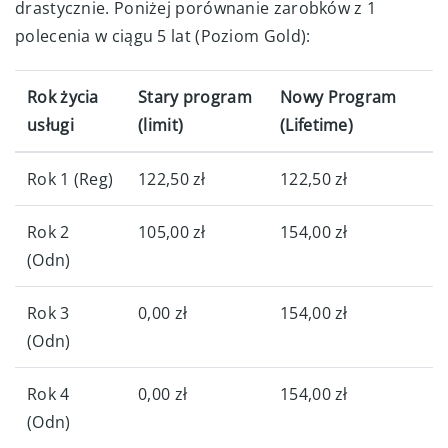
drastycznie. Poniżej porównanie zarobków z 1
polecenia w ciągu 5 lat (Poziom Gold):
Rok życia
Stary program
Nowy Program
usługi
(limit)
(Lifetime)
Rok 1 (Reg)
122,50 zł
122,50 zł
Rok 2
105,00 zł
154,00 zł
(Odn)
Rok 3
0,00 zł
154,00 zł
(Odn)
Rok 4
0,00 zł
154,00 zł
(Odn)