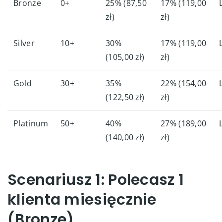
Bronze
0+
25% (87,50
17% (119,00
zł)
zł)
Silver
10+
30%
17% (119,00
(105,00 zł)
zł)
Gold
30+
35%
22% (154,00
(122,50 zł)
zł)
Platinum
50+
40%
27% (189,00
(140,00 zł)
zł)
Scenariusz 1: Polecasz 1
klienta miesięcznie
(Bronze)