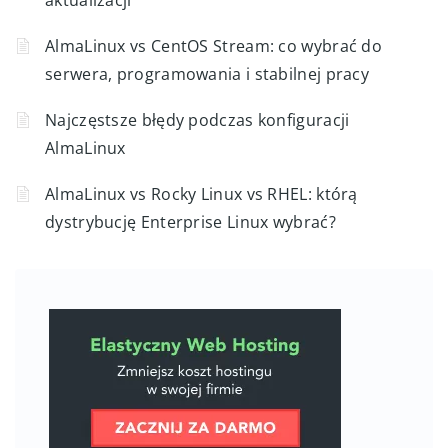
AlmaLinux vs CentOS Stream: co wybrać do
serwera, programowania i stabilnej pracy
Najczęstsze błędy podczas konfiguracji
AlmaLinux
AlmaLinux vs Rocky Linux vs RHEL: którą
dystrybucję Enterprise Linux wybrać?