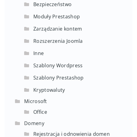
Bezpieczeństwo
Moduły Prestashop
Zarządzanie kontem
Rozszerzenia Joomla
Inne
Szablony Wordpress
Szablony Prestashop
Kryptowaluty
Microsoft
Office
Domeny
Rejestracja i odnowienia domen