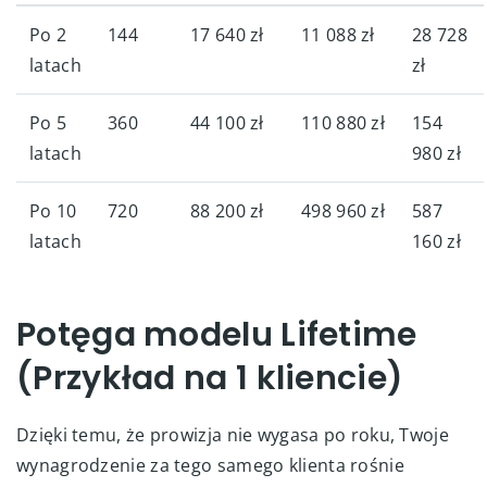
Po 2
144
17 640 zł
11 088 zł
28 728
latach
zł
Po 5
360
44 100 zł
110 880 zł
154
latach
980 zł
Po 10
720
88 200 zł
498 960 zł
587
latach
160 zł
Potęga modelu Lifetime
(Przykład na 1 kliencie)
Dzięki temu, że prowizja nie wygasa po roku, Twoje
wynagrodzenie za tego samego klienta rośnie