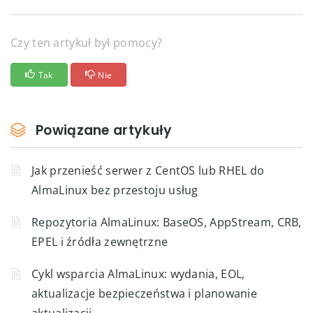
Czy ten artykuł był pomocy?
Tak
Nie
Powiązane artykuły
Jak przenieść serwer z CentOS lub RHEL do
AlmaLinux bez przestoju usług
Repozytoria AlmaLinux: BaseOS, AppStream, CRB,
EPEL i źródła zewnętrzne
Cykl wsparcia AlmaLinux: wydania, EOL,
aktualizacje bezpieczeństwa i planowanie
aktualizacji