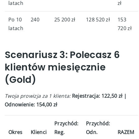
latach
zł
Po 10
240
25 200 zł
128 520 zł
153
latach
720 zł
Scenariusz 3: Polecasz 6
klientów miesięcznie
(Gold)
Twoja prowizja za 1 klienta:
Rejestracja: 122,50 zł |
Odnowienie: 154,00 zł
Przychód:
Przychód:
Okres
Klienci
Reg.
Odn.
RAZEM