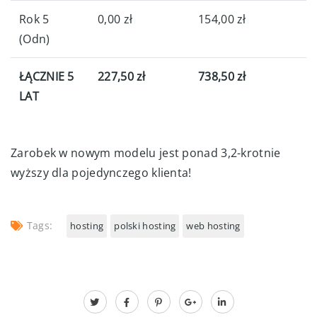
Rok 5
0,00 zł
154,00 zł
(Odn)
ŁĄCZNIE 5
227,50 zł
738,50 zł
LAT
Zarobek w nowym modelu jest ponad 3,2-krotnie
wyższy dla pojedynczego klienta!
Tags:
hosting
polski hosting
web hosting