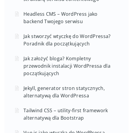
Headless CMS – WordPress jako
backend Twojego serwisu
Jak stworzyć wtyczkę do WordPressa?
Poradnik dla początkujących
Jak założyć bloga? Kompletny
przewodnik instalacji WordPressa dla
początkujących
Jekyll, generator stron statycznych,
alternatywą dla WordPressa
Tailwind CSS – utility-first framework
alternatywą dla Bootstrap
Vue.js jako wtyczka do WordPressa