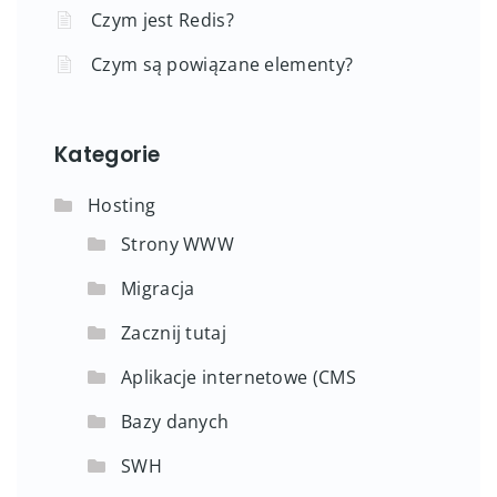
Czym jest Redis?
Czym są powiązane elementy?
Kategorie
Hosting
Strony WWW
Migracja
Zacznij tutaj
Aplikacje internetowe (CMS
Bazy danych
SWH