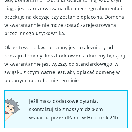
Gdy domena ma nałożoną kwarantannę, w dalszym
ciągu jest zarezerwowana dla obecnego abonenta i
oczekuje na decyzję czy zostanie opłacona. Domena
w kwarantannie nie może zostać zarejestrowana
przez innego użytkownika.
Okres trwania kwarantanny jest uzależniony od
rodzaju domeny. Koszt odnowienia domeny będącej
w kwarantannie jest wyższy od standardowego, w
związku z czym ważne jest, aby opłacać domenę w
podanym na proformie terminie.
Jeśli masz dodatkowe pytania,
skontaktuj się z naszym działem
wsparcia przez dPanel w Helpdesk 24h.