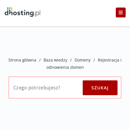
Strona główna
/
Baza wiedzy
/
Domeny
/
Rejestracja i
odnowienia domen