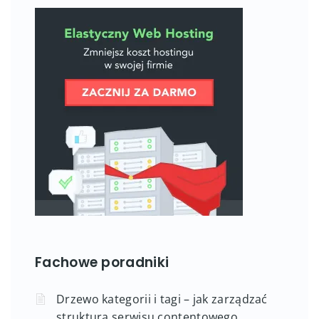
Fachowe poradniki
Drzewo kategorii i tagi – jak zarządzać
strukturą serwisu contentowego