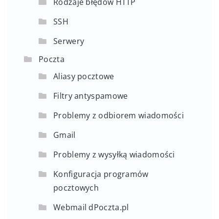
Rodzaje błędów HTTP
SSH
Serwery
Poczta
Aliasy pocztowe
Filtry antyspamowe
Problemy z odbiorem wiadomości
Gmail
Problemy z wysyłką wiadomości
Konfiguracja programów
pocztowych
Webmail dPoczta.pl