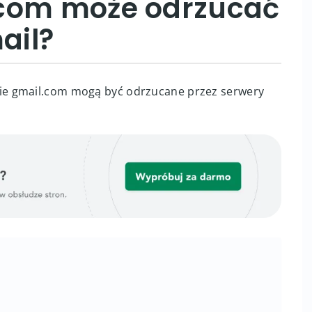
.com może odrzucać
ail?
e gmail.com mogą być odrzucane przez serwery