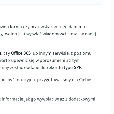
wna forma czy brak wskazania, że danemu
, wolno jest wysyłać wiadomości e-mail w danej
e
, czy
Office 365
lub innym serwisie, z poziomu
warto upewnić się w porozumieniu z tym
winny zostać dodane do rekordu typu
SPF
.
ie być intuicyjna, przygotowaliśmy dla Ciebie
z informacje jak go wywołać wraz z dodatkowymi