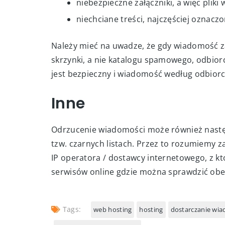
niebezpieczne załączniki, a więc plik
niechciane treści, najczęściej oznacz
Należy mieć na uwadze, że gdy wiadomość z
skrzynki, a nie katalogu spamowego, odbior
jest bezpieczny i wiadomość według odbiorc
Inne
Odrzucenie wiadomości może również następ
tzw. czarnych listach. Przez to rozumiemy 
IP operatora / dostawcy internetowego, z 
serwisów online gdzie można sprawdzić obec
Tags:
web hosting
hosting
dostarczanie wia