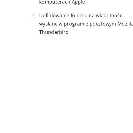
komputerach Apple
Definiowanie folderu na wiadomości
wysłane w programie pocztowym Mozill
Thunderbird