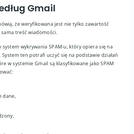
edług Gmail
ówią, że weryfikowana jest nie tylko zawartość
e sama treść wiadomości.
 system wykrywania SPAM-u, który opiera się na
i. System ten potrafi uczyć się na podstawie działań
óre w systemie Gmail są klasyfikowane jako SPAM
mować:
e dane,
dzony,