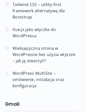
Tailwind CSS – utility-first
framework alternatywą dla
Bootstrap
Vue.js jako wtyczka do
WordPressa
Wielojęzyczna strona w
WordPressie bez użycia wtyczek
– jak ją stworzyć?
WordPress MultiSite –
omówienie, instalacja oraz
konfiguracja
Gmail