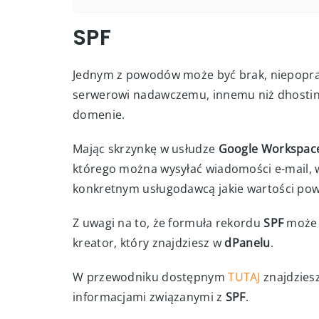
SPF
Jednym z powodów może być brak, niepopra
serwerowi nadawczemu, innemu niż dhosting
domenie.
Mając skrzynkę w usłudze
Google Workspac
którego można wysyłać wiadomości e-mail, 
konkretnym usługodawcą jakie wartości po
Z uwagi na to, że formuła rekordu
SPF
może n
kreator, który znajdziesz w
dPanelu
.
W przewodniku dostępnym
TUTAJ
znajdzies
informacjami związanymi z
SPF
.