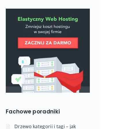
Fachowe poradniki
Drzewo kategorii i tagi – jak