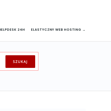
HELPDESK 24H
ELASTYCZNY WEB HOSTING →