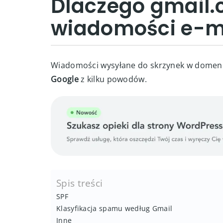
Dlaczego gmail
wiadomości e-m
Wiadomości wysyłane do skrzynek w domeni
Google
z kilku powodów.
Spis treści
SPF
Klasyfikacja spamu według Gmail
Inne