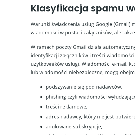
Klasyfikacja spamu w
Warunki świadczenia usług Google (Gmail) m
wiadomości w postaci załączników, ale takż
W ramach poczty Gmail działa automatyczny
identyfikacji załączników i treści wiadomośc
użytkowników usługi. Wiadomości e-mail, kt
lub wiadomości niebezpieczne, mogą obej
podszywanie się pod nadawców,
phishing czyli wiadomości wyłudzając
treści reklamowe,
adres nadawcy, który nie jest potwier
anulowane subskrypcje,