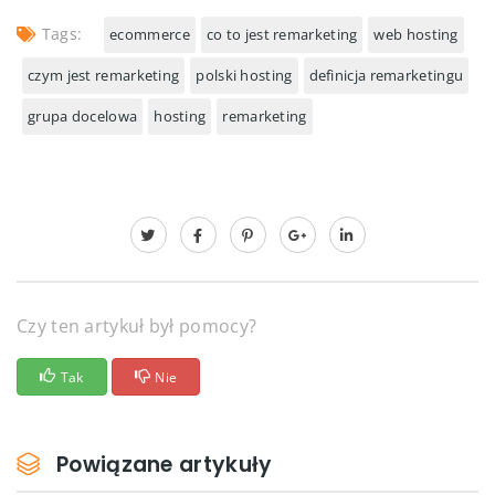
Tags:
ecommerce
co to jest remarketing
web hosting
czym jest remarketing
polski hosting
definicja remarketingu
grupa docelowa
hosting
remarketing
Czy ten artykuł był pomocy?
Tak
Nie
Powiązane artykuły