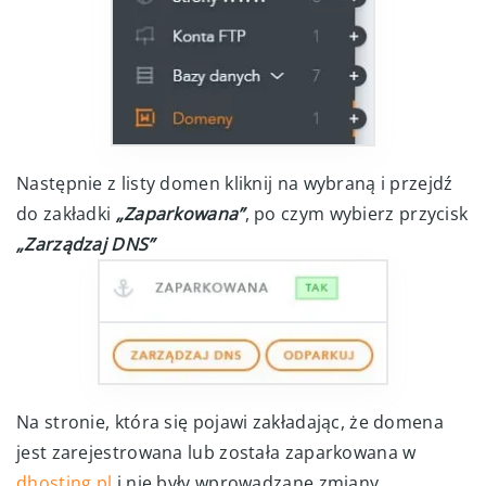
Następnie z listy domen kliknij na wybraną i przejdź
do zakładki
„Zaparkowana”
, po czym wybierz przycisk
„Zarządzaj DNS”
Na stronie, która się pojawi zakładając, że domena
jest zarejestrowana lub została zaparkowana w
dhosting.pl
i nie były wprowadzane zmiany,