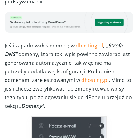
podszywania się.
Jeśli zaparkowałeś domenę w
dhosting.pl
,
„Strefa
DNS”
domeny, która taki wpis powinna zawierać jest
generowana automatycznie, tak więc nie ma
potrzeby dodatkowej konfiguracji. Podobnie z
domenami zarejestrowanymi w
dhosting.pl
. Mimo to
jeśli chcesz zweryfikować lub zmodyfikować wpisy
tego typu, po zalogowaniu się do dPanelu przejdź do
sekcji
„Domeny”.