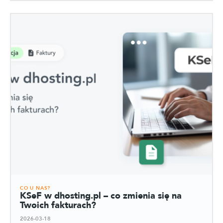
CO U NAS?
KSeF w dhosting.pl – co zmienia się na
Twoich fakturach?
2026-03-18