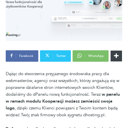
Facebook
Twitter
WhatsApp
Dążąc do stworzenia przyjaznego środowiska pracy dla
webmasterów, agencji oraz wszystkich, którzy angażują się w
poprawne działanie stron internetowych swoich Klientów,
dodaliśmy do dPanelu nową funkcjonalność. Teraz
w panelu
w ramach modułu Kooperacji możesz zamieścić swoje
logo
, dzięki czemu Klienci powiązani z Twoim kontem będą
widzieć Twój znak firmowy obok sygnetu dhosting.pl.