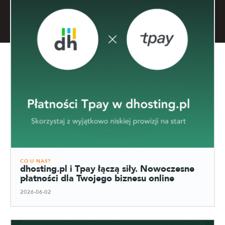
CO U NAS?
dhosting.pl i Tpay łączą siły. Nowoczesne
płatności dla Twojego biznesu online
2026-06-02