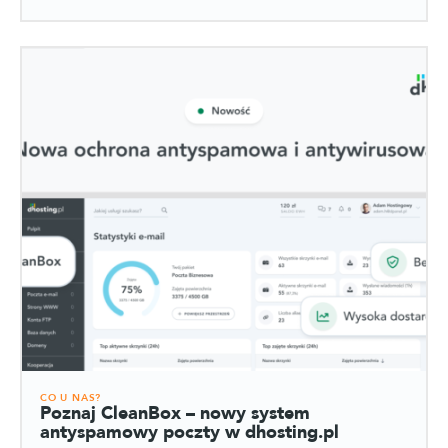
CO U NAS?
Poznaj CleanBox – nowy system
antyspamowy poczty w dhosting.pl