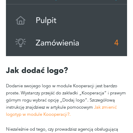
Jak dodać logo?
Dodanie swojego logo w module Kooperacji jest bardzo
proste. Wystarczy przejść do zakładki „Kooperacja” i prawym
górnym rogu wybrać opcję „Dodaj logo”. Szczegółową
instrukcję znajdziesz w artykule pomocowym
Jak zmienić
logotyp w module Koooperacji?.
Niezależnie od tego, czy prowadzisz agencją obsługującą