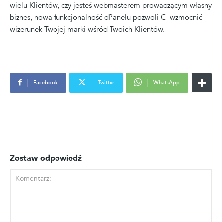
wielu Klientów, czy jesteś webmasterem prowadzącym własny
biznes, nowa funkcjonalność dPanelu pozwoli Ci wzmocnić
wizerunek Twojej marki wśród Twoich Klientów.
Facebook
Twitter
WhatsApp
Zostaw odpowiedź