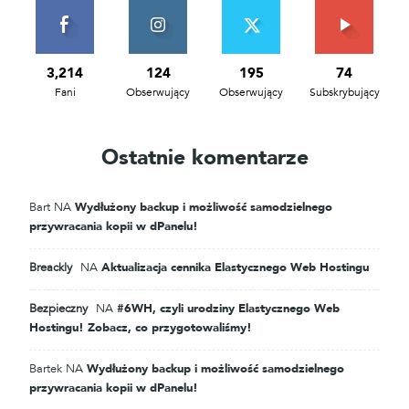
3,214
124
195
74
Fani
Obserwujący
Obserwujący
Subskrybujący
Ostatnie komentarze
Bart
NA
Wydłużony backup i możliwość samodzielnego
przywracania kopii w dPanelu!
Breackly
NA
Aktualizacja cennika Elastycznego Web Hostingu
Bezpieczny
NA
#6WH, czyli urodziny Elastycznego Web
Hostingu! Zobacz, co przygotowaliśmy!
Bartek
NA
Wydłużony backup i możliwość samodzielnego
przywracania kopii w dPanelu!