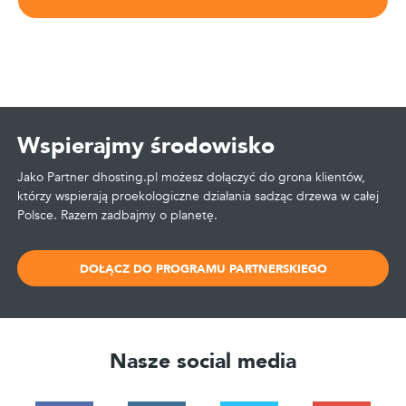
Wspierajmy środowisko
Jako Partner dhosting.pl możesz dołączyć do grona klientów,
którzy wspierają proekologiczne działania sadząc drzewa w całej
Polsce. Razem zadbajmy o planetę.
DOŁĄCZ DO PROGRAMU PARTNERSKIEGO
Nasze social media