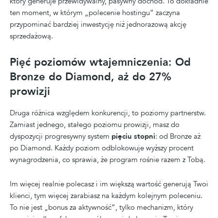
który generuje przewidywalny, pasywny dochód. To dokładnie
ten moment, w którym „polecenie hostingu” zaczyna
przypominać bardziej inwestycję niż jednorazową akcję
sprzedażową.
Pięć poziomów wtajemniczenia: Od
Bronze do Diamond, aż do 27%
prowizji
Druga różnica względem konkurencji, to poziomy partnerstw.
Zamiast jednego, stałego poziomu prowizji, masz do
dyspozycji progresywny system
pięciu stopni
: od Bronze aż
po Diamond. Każdy poziom odblokowuje wyższy procent
wynagrodzenia, co sprawia, że program rośnie razem z Tobą.
Im więcej realnie polecasz i im większą wartość generują Twoi
klienci, tym więcej zarabiasz na każdym kolejnym poleceniu.
To nie jest „bonus za aktywność”, tylko mechanizm, który