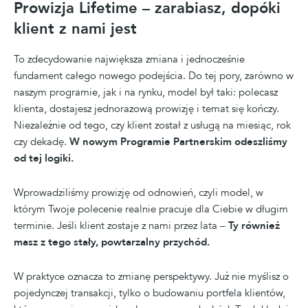
Prowizja Lifetime – zarabiasz, dopóki
klient z nami jest
To zdecydowanie największa zmiana i jednocześnie
fundament całego nowego podejścia. Do tej pory, zarówno w
naszym programie, jak i na rynku, model był taki: polecasz
klienta, dostajesz jednorazową prowizję i temat się kończy.
Niezależnie od tego, czy klient został z usługą na miesiąc, rok
czy dekadę.
W nowym Programie Partnerskim odeszliśmy
od tej logiki.
Wprowadziliśmy prowizję od odnowień, czyli model, w
którym Twoje polecenie realnie pracuje dla Ciebie w długim
terminie. Jeśli klient zostaje z nami przez lata –
Ty również
masz z tego stały, powtarzalny przychód.
W praktyce oznacza to zmianę perspektywy. Już nie myślisz o
pojedynczej transakcji, tylko o budowaniu portfela klientów,