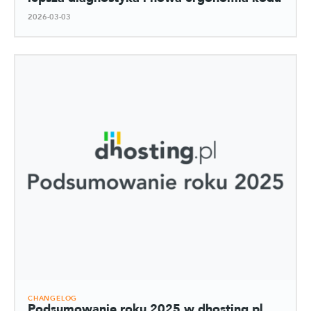
2026-03-03
CHANGELOG
Podsumowanie roku 2025 w dhosting.pl