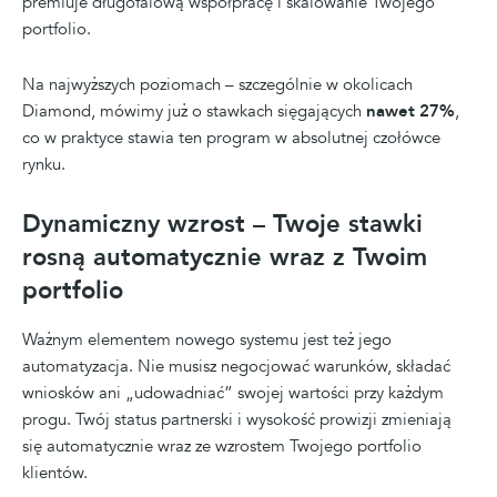
premiuje długofalową współpracę i skalowanie Twojego
portfolio.
Na najwyższych poziomach – szczególnie w okolicach
Diamond, mówimy już o stawkach sięgających
nawet 27%
,
co w praktyce stawia ten program w absolutnej czołówce
rynku.
Dynamiczny wzrost – Twoje stawki
rosną automatycznie wraz z Twoim
portfolio
Ważnym elementem nowego systemu jest też jego
automatyzacja. Nie musisz negocjować warunków, składać
wniosków ani „udowadniać” swojej wartości przy każdym
progu. Twój status partnerski i wysokość prowizji zmieniają
się automatycznie wraz ze wzrostem Twojego portfolio
klientów.