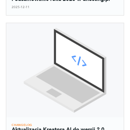
2025-12-11
CHANGELOG
Aktualizacja Kreatora AI do wersji 2.0