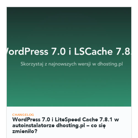
CHANGELOG
WordPress 7.0 i LiteSpeed Cache 7.8.1 w
autoinstalatorze dhosting.pl – co się
zmieniło?