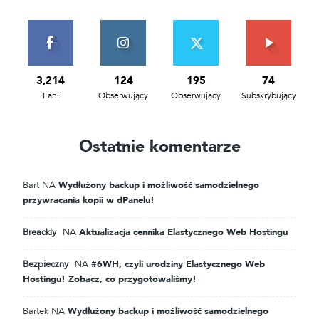
3,214
124
195
74
Fani
Obserwujący
Obserwujący
Subskrybujący
Ostatnie komentarze
Bart
NA
Wydłużony backup i możliwość samodzielnego
przywracania kopii w dPanelu!
Breackly
NA
Aktualizacja cennika Elastycznego Web Hostingu
Bezpieczny
NA
#6WH, czyli urodziny Elastycznego Web
Hostingu! Zobacz, co przygotowaliśmy!
Bartek
NA
Wydłużony backup i możliwość samodzielnego