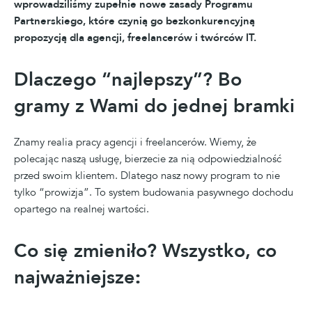
wprowadziliśmy zupełnie nowe zasady Programu
Partnerskiego, które czynią go bezkonkurencyjną
propozycją dla agencji, freelancerów i twórców IT.
Dlaczego “najlepszy”? Bo
gramy z Wami do jednej bramki
Znamy realia pracy agencji i freelancerów. Wiemy, że
polecając naszą usługę, bierzecie za nią odpowiedzialność
przed swoim klientem. Dlatego nasz nowy program to nie
tylko “prowizja”. To system budowania pasywnego dochodu
opartego na realnej wartości.
Co się zmieniło? Wszystko, co
najważniejsze
: