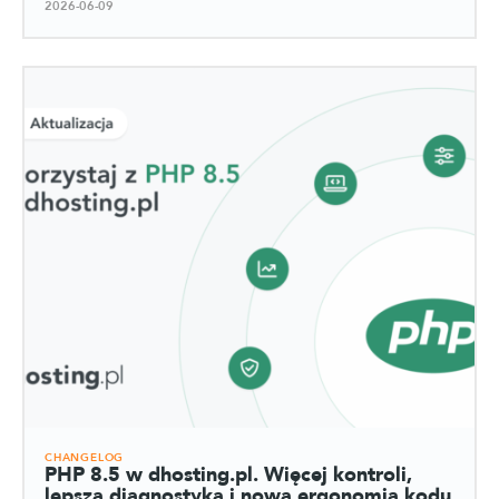
2026-06-09
CHANGELOG
PHP 8.5 w dhosting.pl. Więcej kontroli,
lepsza diagnostyka i nowa ergonomia kodu