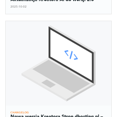
2025-10-02
CHANGELOG
Nowa wersja Kreatora Stron dhosting.pl –