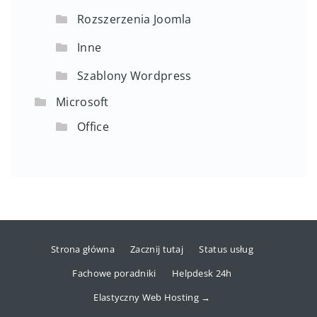
Rozszerzenia Joomla
Inne
Szablony Wordpress
Microsoft
Office
Strona główna
Zacznij tutaj
Status usług
Fachowe poradniki
Helpdesk 24h
Elastyczny Web Hosting →