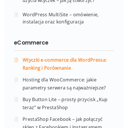
użycia wtyczek – jak ją stworzyć?
WordPress MultiSite – omówienie,
instalacja oraz konfiguracja
eCommerce
Wtyczki e-commerce dla WordPressa:
Ranking i Porównanie
Hosting dla WooCommerce: jakie
parametry serwera są najważniejsze?
Buy Button Lite – prosty przycisk „Kup
teraz” w PrestaShop
PrestaShop Facebook – jak połączyć
sklep z Facebookiem i Instagramem