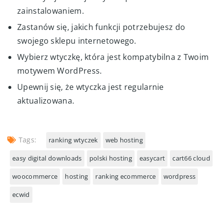
zainstalowaniem.
Zastanów się, jakich funkcji potrzebujesz do
swojego sklepu internetowego.
Wybierz wtyczkę, która jest kompatybilna z Twoim
motywem WordPress.
Upewnij się, że wtyczka jest regularnie
aktualizowana.
Tags:
ranking wtyczek
web hosting
easy digital downloads
polski hosting
easycart
cart66 cloud
woocommerce
hosting
ranking ecommerce
wordpress
ecwid