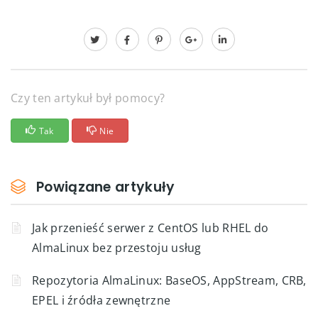
Czy ten artykuł był pomocy?
Tak
Nie
Powiązane artykuły
Jak przenieść serwer z CentOS lub RHEL do
AlmaLinux bez przestoju usług
Repozytoria AlmaLinux: BaseOS, AppStream, CRB,
EPEL i źródła zewnętrzne