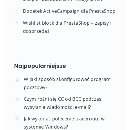
Dodatek ActiveCampaign dla PrestaShop
Wishlist block dla PrestaShop – zapisy i
dosprzedaż
Najpopularniejsze
W jaki sposób skonfigurować program
pocztowy?
Czym różni się CC od BCC podczas
wysyłania wiadomości e-mail?
Jak wykonać polecenie traceroute w
systemie Windows?