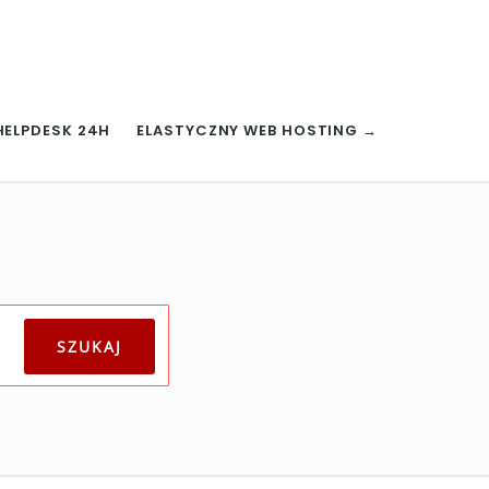
HELPDESK 24H
ELASTYCZNY WEB HOSTING →