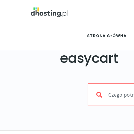
STRONA GŁÓWNA
easycart