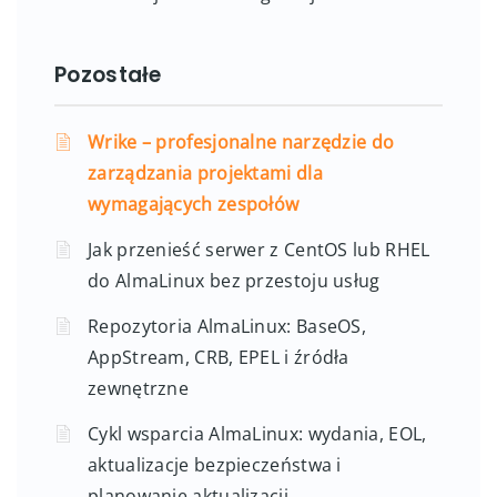
Pozostałe
Wrike – profesjonalne narzędzie do
zarządzania projektami dla
wymagających zespołów
Jak przenieść serwer z CentOS lub RHEL
do AlmaLinux bez przestoju usług
Repozytoria AlmaLinux: BaseOS,
AppStream, CRB, EPEL i źródła
zewnętrzne
Cykl wsparcia AlmaLinux: wydania, EOL,
aktualizacje bezpieczeństwa i
planowanie aktualizacji