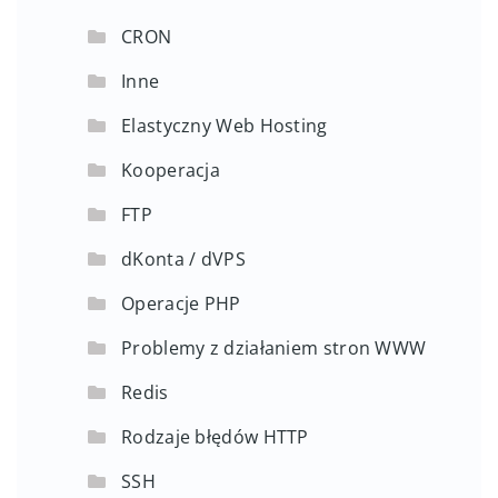
CRON
Inne
Elastyczny Web Hosting
Kooperacja
FTP
dKonta / dVPS
Operacje PHP
Problemy z działaniem stron WWW
Redis
Rodzaje błędów HTTP
SSH