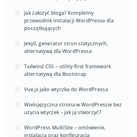
Jak założyć bloga? Kompletny
przewodnik instalacji WordPressa dla
początkujących
Jekyll, generator stron statycznych,
alternatywą dla WordPressa
Tailwind CSS – utility-first framework
alternatywą dla Bootstrap
Vue.js jako wtyczka do WordPressa
Wielojęzyczna strona w WordPressie bez
użycia wtyczek – jak ją stworzyć?
WordPress MultiSite – omówienie,
instalacja oraz konfiguracja