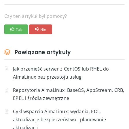
Czy ten artykuł był pomocy?
Tak
Nie
Powiązane artykuły
Jak przenieść serwer z CentOS lub RHEL do
AlmaLinux bez przestoju usług
Repozytoria AlmaLinux: BaseOS, AppStream, CRB,
EPEL i źródła zewnętrzne
Cykl wsparcia AlmaLinux: wydania, EOL,
aktualizacje bezpieczeństwa i planowanie
aktualizacji