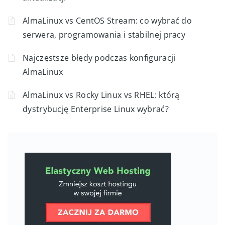
AlmaLinux vs CentOS Stream: co wybrać do
serwera, programowania i stabilnej pracy
Najczęstsze błędy podczas konfiguracji
AlmaLinux
AlmaLinux vs Rocky Linux vs RHEL: którą
dystrybucję Enterprise Linux wybrać?