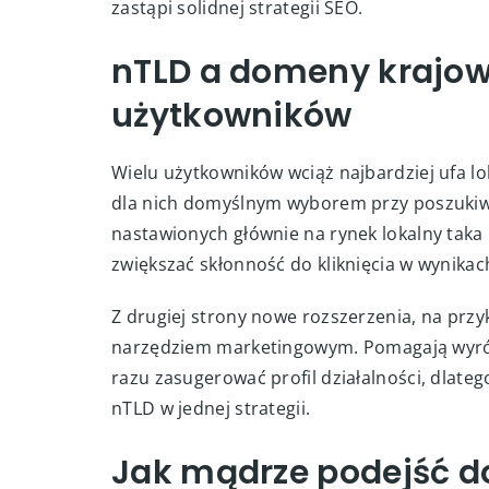
zastąpi solidnej strategii SEO.
nTLD a domeny krajowe
użytkowników
Wielu użytkowników wciąż najbardziej ufa l
dla nich domyślnym wyborem przy poszukiwa
nastawionych głównie na rynek lokalny tak
zwiększać skłonność do kliknięcia w wynikac
Z drugiej strony nowe rozszerzenia, na przy
narzędziem marketingowym. Pomagają wyróż
razu zasugerować profil działalności, dlate
nTLD w jednej strategii.
Jak mądrze podejść do