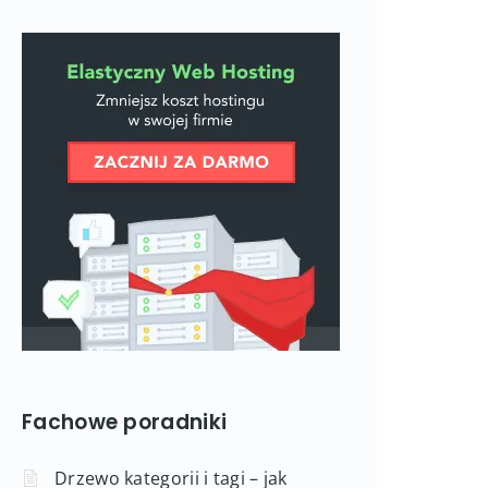
Fachowe poradniki
Drzewo kategorii i tagi – jak