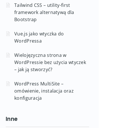
Tailwind CSS – utility-first
framework alternatywą dla
Bootstrap
Vue.js jako wtyczka do
WordPressa
Wielojęzyczna strona w
WordPressie bez użycia wtyczek
– jak ją stworzyć?
WordPress MultiSite –
omówienie, instalacja oraz
konfiguracja
Inne