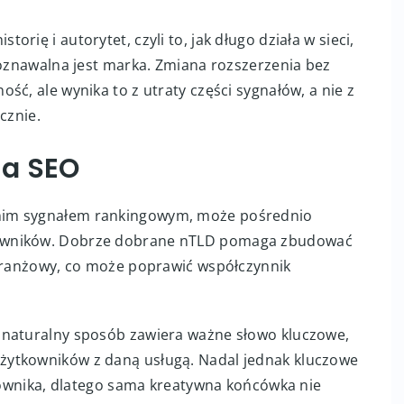
rię i autorytet, czyli to, jak długo działa w sieci,
poznawalna jest marka. Zmiana rozszerzenia bez
ść, ale wynika to z utraty części sygnałów, a nie z
cznie.
na SEO
nim sygnałem rankingowym, może pośrednio
kowników. Dobrze dobrane nTLD pomaga zbudować
 branżowy, co może poprawić współczynnik
 naturalny sposób zawiera ważne słowo kluczowe,
żytkowników z daną usługą. Nadal jednak kluczowe
tkownika, dlatego sama kreatywna końcówka nie