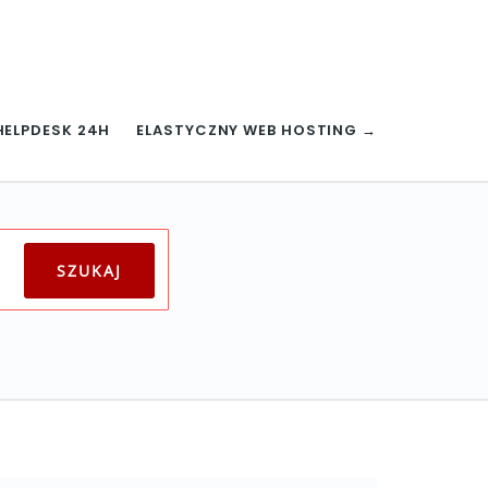
HELPDESK 24H
ELASTYCZNY WEB HOSTING →