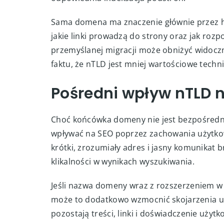
Sama domena ma znaczenie głównie przez histo
jakie linki prowadzą do strony oraz jak roz
przemyślanej migracji może obniżyć widoczno
faktu, że nTLD jest mniej wartościowe techni
Pośredni wpływ nTLD 
Choć końcówka domeny nie jest bezpośred
wpływać na SEO poprzez zachowania użyt
krótki, zrozumiały adres i jasny komunikat
klikalności w wynikach wyszukiwania.
Jeśli nazwa domeny wraz z rozszerzeniem w
może to dodatkowo wzmocnić skojarzenia u
pozostają treści, linki i doświadczenie uży