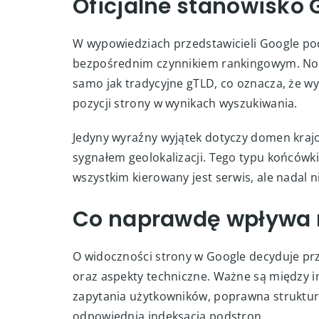
Oficjalne stanowisko
W wypowiedziach przedstawicieli Google pod
bezpośrednim czynnikiem rankingowym. Nowe
samo jak tradycyjne gTLD, co oznacza, że wy
pozycji strony w wynikach wyszukiwania.
Jedyny wyraźny wyjątek dotyczy domen krajowy
sygnałem geolokalizacji. Tego typu końcówki
wszystkim kierowany jest serwis, ale nadal n
Co naprawdę wpływa 
O widoczności strony w Google decyduje prz
oraz aspekty techniczne. Ważne są między i
zapytania użytkowników, poprawna struktur
odpowiednia indeksacja podstron.