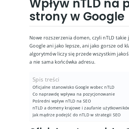
Wpływ nTLD na 
strony w Google
Nowe rozszerzenia domen, czyli nTLD takie ja
Google ani jako lepsze, ani jako gorsze od 
algorytmów liczy się przede wszystkim jakość
a nie sama końcówka adresu.
Spis treści
Oficjalne stanowisko Google wobec nTLD
Co naprawdę wpływa na pozycjonowanie
Pośredni wpływ nTLD na SEO
nTLD a domeny krajowe i zaufanie użytkownikó
Jak mądrze podejść do nTLD w strategii SEO