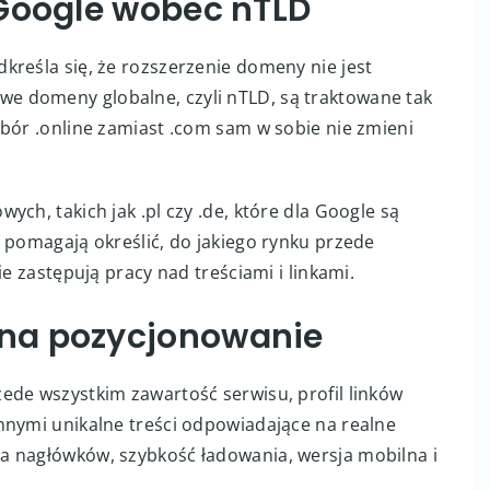
 Google wobec nTLD
kreśla się, że rozszerzenie domeny nie jest
 domeny globalne, czyli nTLD, są traktowane tak
bór .online zamiast .com sam w sobie nie zmieni
ch, takich jak .pl czy .de, które dla Google są
 pomagają określić, do jakiego rynku przede
ie zastępują pracy nad treściami i linkami.
na pozycjonowanie
ede wszystkim zawartość serwisu, profil linków
nnymi unikalne treści odpowiadające na realne
a nagłówków, szybkość ładowania, wersja mobilna i