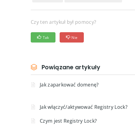
Czy ten artykuł był pomocy?
Tak
Nie
Powiązane artykuły
Jak zaparkować domenę?
Jak włączyć/aktywować Registry Lock?
Czym jest Registry Lock?