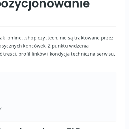
pozycjonowanie
k .online, .shop czy .tech, nie są traktowane przez
klasycznych końcówek. Z punktu widzenia
 treści, profil linków i kondycja techniczna serwisu,
w