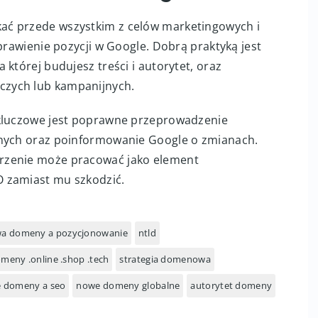
ać przede wszystkim z celów marketingowych i
prawienie pozycji w Google. Dobrą praktyką jest
której budujesz treści i autorytet, oraz
zych lub kampanijnych.
 kluczowe jest poprawne przeprowadzenie
znych oraz poinformowanie Google o zmianach.
rzenie może pracować jako element
 zamiast mu szkodzić.
a domeny a pozycjonowanie
ntld
meny .online .shop .tech
strategia domenowa
e domeny a seo
nowe domeny globalne
autorytet domeny