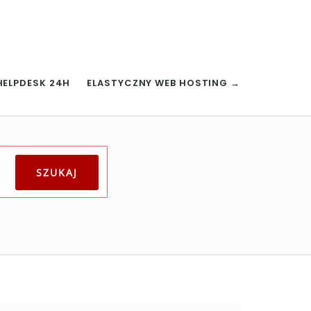
HELPDESK 24H
ELASTYCZNY WEB HOSTING →