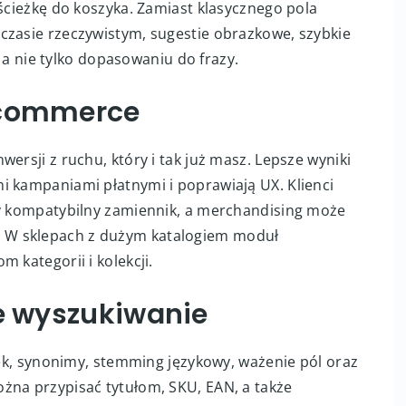
 ścieżkę do koszyka. Zamiast klasycznego pola
czasie rzeczywistym, sugestie obrazkowe, szybkie
a, a nie tylko dopasowaniu do frazy.
ecommerce
ersji z ruchu, który i tak już masz. Lepsze wyniki
i kampaniami płatnymi i poprawiają UX. Klienci
zy kompatybilny zamiennik, a merchandising może
 W sklepach z dużym katalogiem moduł
 kategorii i kolekcji.
ne wyszukiwanie
ówek, synonimy, stemming językowy, ważenie pól oraz
żna przypisać tytułom, SKU, EAN, a także