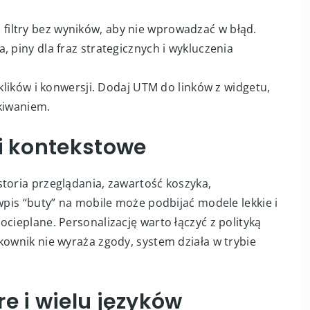
ryj filtry bez wyników, aby nie wprowadzać w błąd.
 piny dla fraz strategicznych i wykluczenia
 klików i konwersji. Dodaj UTM do linków z widgetu,
ukiwaniem.
ki kontekstowe
toria przeglądania, zawartość koszyka,
 wpis “buty” na mobile może podbijać modele lekkie i
ocieplane. Personalizację warto łączyć z polityką
kownik nie wyraża zgody, system działa w trybie
e i wielu języków