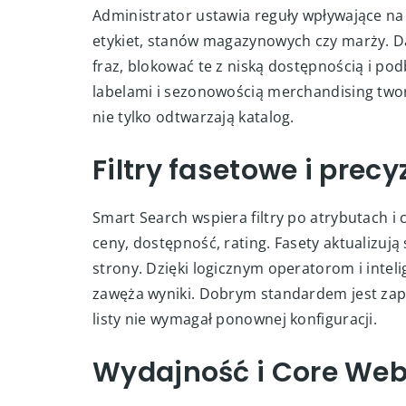
Administrator ustawia reguły wpływające na 
etykiet, stanów magazynowych czy marży. Da
fraz, blokować te z niską dostępnością i po
labelami i sezonowością merchandising twor
nie tylko odtwarzają katalog.
Filtry fasetowe i pre
Smart Search wspiera filtry po atrybutach i 
ceny, dostępność, rating. Fasety aktualizują 
strony. Dzięki logicznym operatorom i intel
zawęża wyniki. Dobrym standardem jest zapi
listy nie wymagał ponownej konfiguracji.
Wydajność i Core Web 