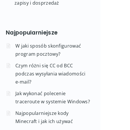
zapisy i dosprzedaż
Najpopularniejsze
W jaki sposób skonfigurować
program pocztowy?
Czym różni się CC od BCC
podczas wysyłania wiadomości
e-mail?
Jak wykonać polecenie
traceroute w systemie Windows?
Najpopularniejsze kody
Minecraft i jak ich używać