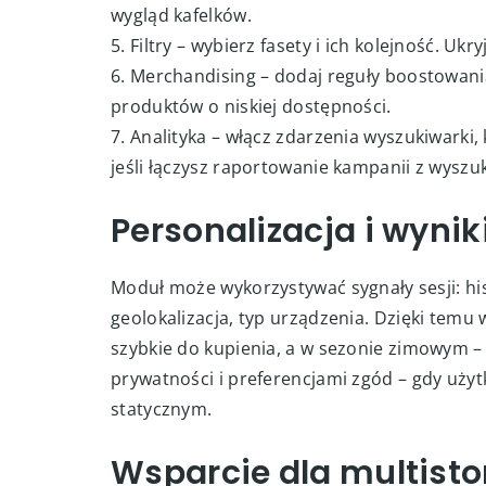
wygląd kafelków.
5. Filtry – wybierz fasety i ich kolejność. Uk
6. Merchandising – dodaj reguły boostowania,
produktów o niskiej dostępności.
7. Analityka – włącz zdarzenia wyszukiwarki,
jeśli łączysz raportowanie kampanii z wysz
Personalizacja i wyni
Moduł może wykorzystywać sygnały sesji: his
geolokalizacja, typ urządzenia. Dzięki temu
szybkie do kupienia, a w sezonie zimowym – 
prywatności i preferencjami zgód – gdy użyt
statycznym.
Wsparcie dla multistor