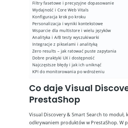
Filtry fasetowe i precyzyjne dopasowanie
Wydajność i Core Web Vitals
Konfiguracja krok po kroku
Personalizacja i wyniki kontekstowe
Wsparcie dla multistore i wielu języków
Analityka i A/B testy wyszukiwarki
Integracje z pikselami i analityką
Zero results – jak ratować puste zapytania
Dobre praktyki UX i dostępność
Najczęstsze błędy i jak ich uniknąć
KPI do monitorowania po wdrożeniu
Co daje Visual Discov
PrestaShop
Visual Discovery & Smart Search to moduł, k
odkrywaniem produktów w PrestaShop. W pra