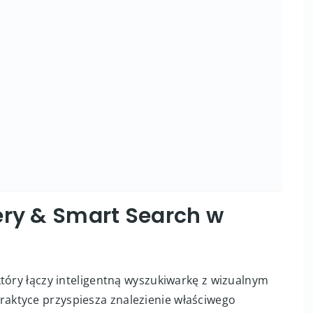
ery & Smart Search w
tóry łączy inteligentną wyszukiwarkę z wizualnym
ktyce przyspiesza znalezienie właściwego