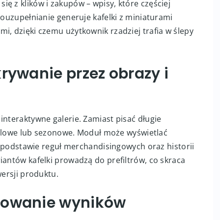
ę z klików i zakupów – wpisy, które częściej
touzupełnianie generuje kafelki z miniaturami
i, dzięki czemu użytkownik rzadziej trafia w ślepy
rywanie przez obrazy i
interaktywne galerie. Zamiast pisać długie
 stylowe lub sezonowe. Moduł może wyświetlać
na podstawie reguł merchandisingowych oraz historii
iantów kafelki prowadzą do prefiltrów, co skraca
wersji produktu.
towanie wyników