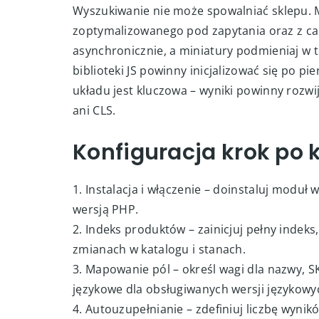
Wyszukiwanie nie może spowalniać sklepu. 
zoptymalizowanego pod zapytania oraz z ca
asynchronicznie, a miniatury podmieniaj w te
biblioteki JS powinny inicjalizować się po p
układu jest kluczowa – wyniki powinny rozwi
ani CLS.
Konfiguracja krok po 
1. Instalacja i włączenie – doinstaluj modu
wersją PHP.
2. Indeks produktów – zainicjuj pełny indeks
zmianach w katalogu i stanach.
3. Mapowanie pól – określ wagi dla nazwy, S
językowe dla obsługiwanych wersji językowy
4. Autouzupełnianie – zdefiniuj liczbę wynikó