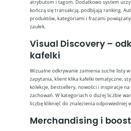
atrybutom i tagom. Dodatkowo system uczy si
kończą się transakcją, podbijają ranking. Au
produktów, kategoriami i frazami powiązanym
zaułek.
Visual Discovery – odk
kafelki
Wizualne odkrywanie zamienia suche listy w 
zapytania, klient klika kafelki tematyczne,
kolekcje, bestsellery, nowości i inspiracje 
zachowań. W kategoriach o dużej liczbie war
liczbę kliknięć do znalezienia odpowiedniej 
Merchandising i boos