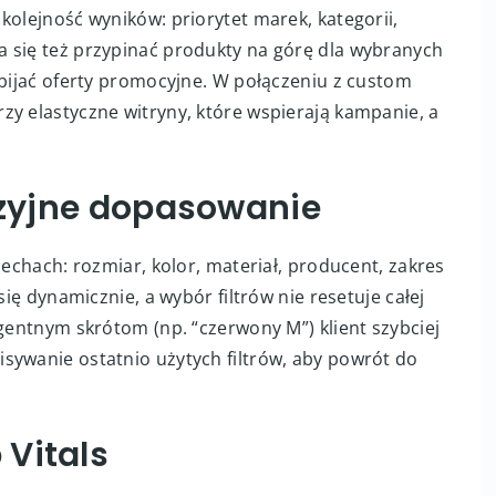
kolejność wyników: priorytet marek, kategorii,
 się też przypinać produkty na górę dla wybranych
dbijać oferty promocyjne. W połączeniu z custom
zy elastyczne witryny, które wspierają kampanie, a
cyzyjne dopasowanie
cechach: rozmiar, kolor, materiał, producent, zakres
się dynamicznie, a wybór filtrów nie resetuje całej
igentnym skrótom (np. “czerwony M”) klient szybciej
sywanie ostatnio użytych filtrów, aby powrót do
Vitals