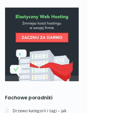
Fachowe poradniki
Drzewo kategorii i tagi – jak