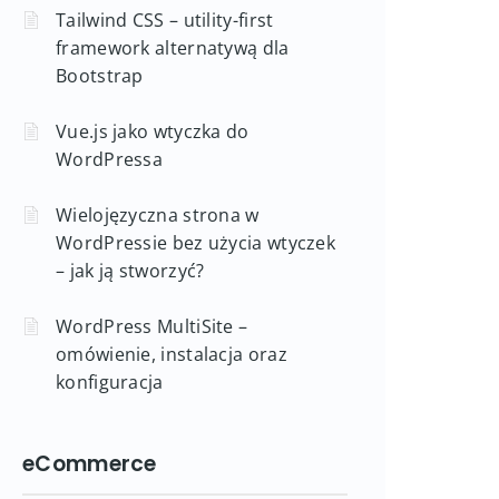
Tailwind CSS – utility-first
framework alternatywą dla
Bootstrap
Vue.js jako wtyczka do
WordPressa
Wielojęzyczna strona w
WordPressie bez użycia wtyczek
– jak ją stworzyć?
WordPress MultiSite –
omówienie, instalacja oraz
konfiguracja
eCommerce