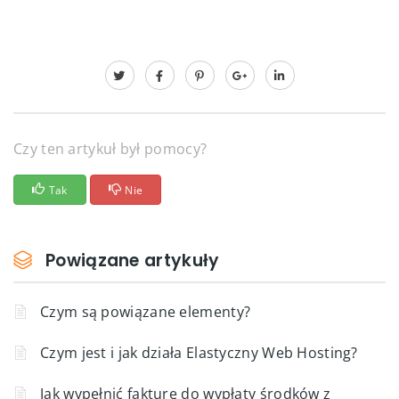
Czy ten artykuł był pomocy?
Tak
Nie
Powiązane artykuły
Czym są powiązane elementy?
Czym jest i jak działa Elastyczny Web Hosting?
Jak wypełnić fakturę do wypłaty środków z