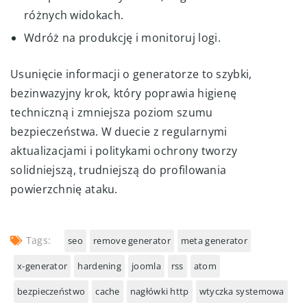
różnych widokach.
Wdróż na produkcję i monitoruj logi.
Usunięcie informacji o generatorze to szybki,
bezinwazyjny krok, który poprawia higienę
techniczną i zmniejsza poziom szumu
bezpieczeństwa. W duecie z regularnymi
aktualizacjami i politykami ochrony tworzy
solidniejszą, trudniejszą do profilowania
powierzchnię ataku.
Tags:
seo
remove generator
meta generator
x-generator
hardening
joomla
rss
atom
bezpieczeństwo
cache
nagłówki http
wtyczka systemowa