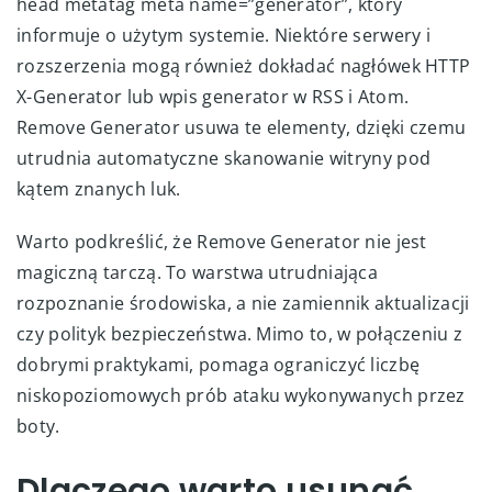
head metatag meta name=”generator”, który
informuje o użytym systemie. Niektóre serwery i
rozszerzenia mogą również dokładać nagłówek HTTP
X-Generator lub wpis generator w RSS i Atom.
Remove Generator usuwa te elementy, dzięki czemu
utrudnia automatyczne skanowanie witryny pod
kątem znanych luk.
Warto podkreślić, że Remove Generator nie jest
magiczną tarczą. To warstwa utrudniająca
rozpoznanie środowiska, a nie zamiennik aktualizacji
czy polityk bezpieczeństwa. Mimo to, w połączeniu z
dobrymi praktykami, pomaga ograniczyć liczbę
niskopoziomowych prób ataku wykonywanych przez
boty.
Dlaczego warto usunąć