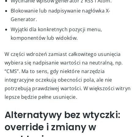
Wycinanie wpisów generator z RSS i Atom.
Blokowanie lub nadpisywanie nagłówka X-
Generator.
Wyjątki dla konkretnych pozycji menu,
komponentów lub widoków.
W części wdrożeń zamiast całkowitego usunięcia
wybiera się nadpisanie wartości na neutralną, np.
“CMS”. Ma to sens, gdy niektóre narzędzia
integracyjne oczekują obecności pola, ale nie
potrzebują prawdziwej wartości. W większości witryn
lepsze będzie pełne usunięcie.
Alternatywy bez wtyczki:
override i zmiany w