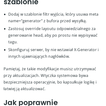
szablonie
Dodaj w szablonie filtr wyjścia, który usuwa meta
name=”generator” z bufora przed wysyłką.
Zastosuj override layoutu odpowiedzialnego za
generowanie head, aby po prostu nie wypisywać
tagu.
Skonfiguruj serwer, by nie wstawiał X-Generator i
innych ujawniających nagłówków.
Pamiętaj, że takie modyfikacje musisz utrzymywać
przy aktualizacjach. Wtyczka systemowa bywa
bezpieczniejsza operacyjnie, bo kapsułkuje logikę i
łatwiej ją aktualizować.
Jak poprawnie