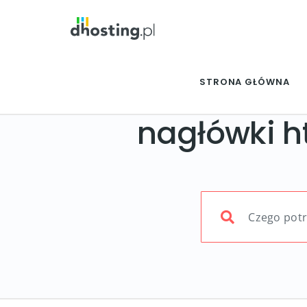
STRONA GŁÓWNA
nagłówki h