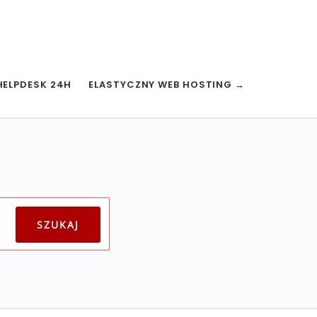
HELPDESK 24H
ELASTYCZNY WEB HOSTING →