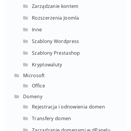
Zarządzanie kontem
Rozszerzenia Joomla
Inne
Szablony Wordpress
Szablony Prestashop
Kryptowaluty
Microsoft
Office
Domeny
Rejestracja i odnowienia domen
Transfery domen
Zarządzanie domenami w dPanelu