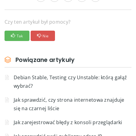
Czy ten artykuł był pomocy?
Tak
Nie
Powiązane artykuły
Debian Stable, Testing czy Unstable: którą gałąź
wybrać?
Jak sprawdzić, czy strona internetowa znajduje
się na czarnej liście
Jak zarejestrować błędy z konsoli przeglądarki