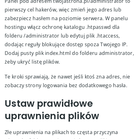
Panel pod adresem twojastrona.pl/administrator to
pierwszy cel hakerów, więc zmień jego adres lub
zabezpiecz hasłem na poziomie serwera. W panelu
hostingu włącz ochronę katalogu .htpasswd dla
folderu /administrator lub edytuj plik .htaccess,
dodając reguły blokujące dostęp spoza Twojego IP.
Dodaj pusty plik index.html do folderu administrator,
żeby ukryć listę plików.
Te kroki sprawiają, że nawet jeśli ktoś zna adres, nie
zobaczy strony logowania bez dodatkowego hasła.
Ustaw prawidłowe
uprawnienia plików
Złe uprawnienia na plikach to częsta przyczyna