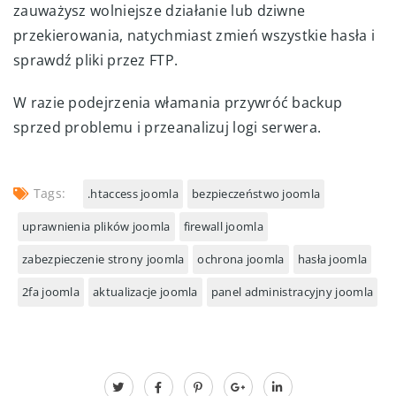
zauważysz wolniejsze działanie lub dziwne
przekierowania, natychmiast zmień wszystkie hasła i
sprawdź pliki przez FTP.
W razie podejrzenia włamania przywróć backup
sprzed problemu i przeanalizuj logi serwera.
Tags:
.htaccess joomla
bezpieczeństwo joomla
uprawnienia plików joomla
firewall joomla
zabezpieczenie strony joomla
ochrona joomla
hasła joomla
2fa joomla
aktualizacje joomla
panel administracyjny joomla