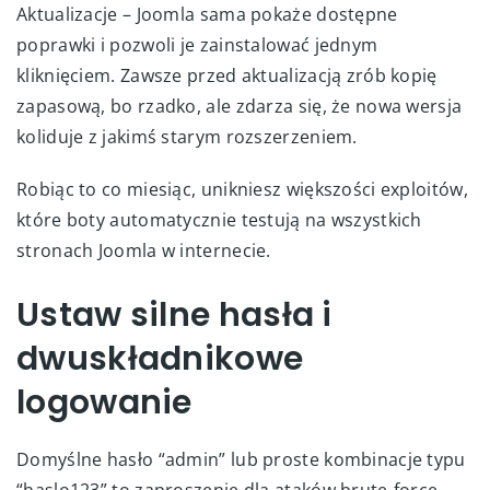
Aktualizacje – Joomla sama pokaże dostępne
poprawki i pozwoli je zainstalować jednym
kliknięciem. Zawsze przed aktualizacją zrób kopię
zapasową, bo rzadko, ale zdarza się, że nowa wersja
koliduje z jakimś starym rozszerzeniem.
Robiąc to co miesiąc, unikniesz większości exploitów,
które boty automatycznie testują na wszystkich
stronach Joomla w internecie.
Ustaw silne hasła i
dwuskładnikowe
logowanie
Domyślne hasło “admin” lub proste kombinacje typu
“haslo123” to zaproszenie dla ataków brute-force,