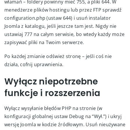
włamań – foldery powinny mieć 755, a pliki 644. W
menedżerze plików hostingu lub przez FTP sprawdź
configuration.php (ustaw 644) i usuń instalator
Joomla z katalogu, jeśli jeszcze tam jest. Nigdy nie
ustawiaj 777 na całym serwisie, bo wtedy każdy może
zapisywać pliki na Twoim serwerze.
Po każdej zmianie odśwież stronę – jeśli coś nie
działa, cofnij uprawnienia.
Wyłącz niepotrzebne
funkcje i rozszerzenia
Wyłącz wysyłanie błędów PHP na stronie (w
konfiguracji globalnej ustaw Debug na “Wył.”) i ukryj
wersję Joomla w kodzie źródłowym. Usuń nieużywane