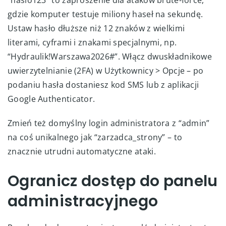
gdzie komputer testuje miliony haseł na sekundę.
Ustaw hasło dłuższe niż 12 znaków z wielkimi
literami, cyframi i znakami specjalnymi, np.
“Hydraulik!Warszawa2026#”. Włącz dwuskładnikowe
uwierzytelnianie (2FA) w Użytkownicy > Opcje – po
podaniu hasła dostaniesz kod SMS lub z aplikacji
Google Authenticator.
Zmień też domyślny login administratora z “admin”
na coś unikalnego jak “zarzadca_strony” – to
znacznie utrudni automatyczne ataki.
Ogranicz dostęp do panelu
administracyjnego