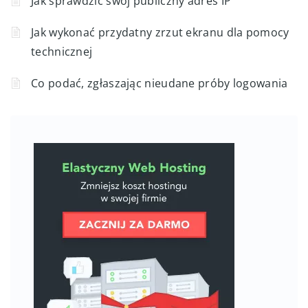
Jak sprawdzić swój publiczny adres IP
Jak wykonać przydatny zrzut ekranu dla pomocy
technicznej
Co podać, zgłaszając nieudane próby logowania