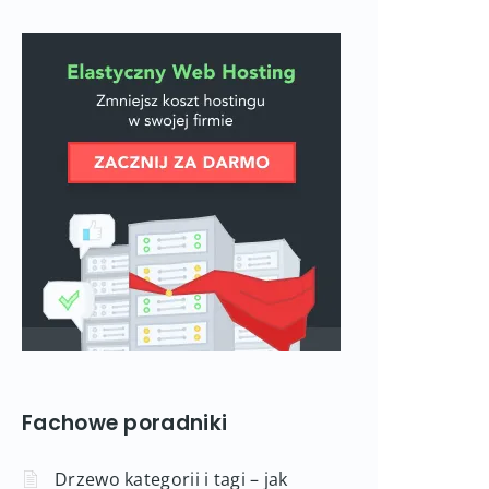
Fachowe poradniki
Drzewo kategorii i tagi – jak