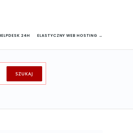
HELPDESK 24H
ELASTYCZNY WEB HOSTING →