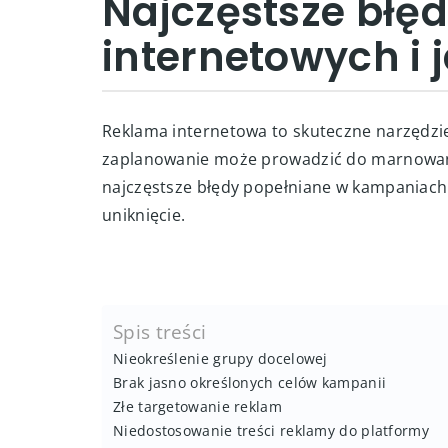
Najczęstsze błę
internetowych i 
Reklama internetowa to skuteczne narzędzie 
zaplanowanie może prowadzić do marnowani
najczęstsze błędy popełniane w kampaniach
uniknięcie.
Spis treści