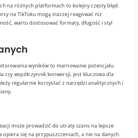
i reklamy do platformy
h na różnych platformach to kolejny częsty błąd.
orcy na TikToku mogą inaczej reagować niż
ność, warto dostosować formaty, długość i styl
danych
itorowania wyników to marnowanie potencjału.
cia czy współczynnik konwersji, jest kluczowa dla
leży regularnie korzystać z narzędzi analitycznych i
iany.