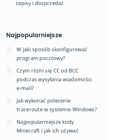
zapisy i dosprzedaż
Najpopularniejsze
W jaki sposób skonfigurować
program pocztowy?
Czym różni się CC od BCC
podczas wysyłania wiadomości
e-mail?
Jak wykonać polecenie
traceroute w systemie Windows?
Najpopularniejsze kody
Minecraft i jak ich używać