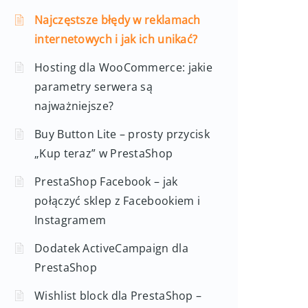
Najczęstsze błędy w reklamach
internetowych i jak ich unikać?
Hosting dla WooCommerce: jakie
parametry serwera są
najważniejsze?
Buy Button Lite – prosty przycisk
„Kup teraz” w PrestaShop
PrestaShop Facebook – jak
połączyć sklep z Facebookiem i
Instagramem
Dodatek ActiveCampaign dla
PrestaShop
Wishlist block dla PrestaShop –