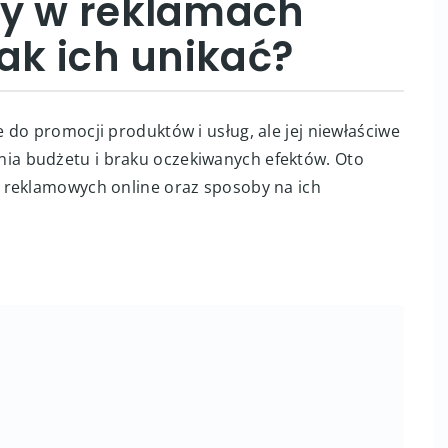
dy w reklamach
jak ich unikać?
do promocji produktów i usług, ale jej niewłaściwe
a budżetu i braku oczekiwanych efektów. Oto
 reklamowych online oraz sposoby na ich