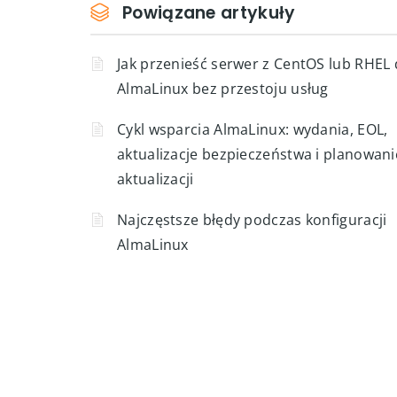
Tak
Nie
Powiązane artykuły
Jak przenieść serwer z CentOS lub RHEL
AlmaLinux bez przestoju usług
Cykl wsparcia AlmaLinux: wydania, EOL,
aktualizacje bezpieczeństwa i planowani
aktualizacji
Najczęstsze błędy podczas konfiguracji
AlmaLinux