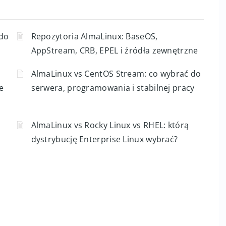
 do
Repozytoria AlmaLinux: BaseOS,
AppStream, CRB, EPEL i źródła zewnętrzne
AlmaLinux vs CentOS Stream: co wybrać do
e
serwera, programowania i stabilnej pracy
AlmaLinux vs Rocky Linux vs RHEL: którą
dystrybucję Enterprise Linux wybrać?