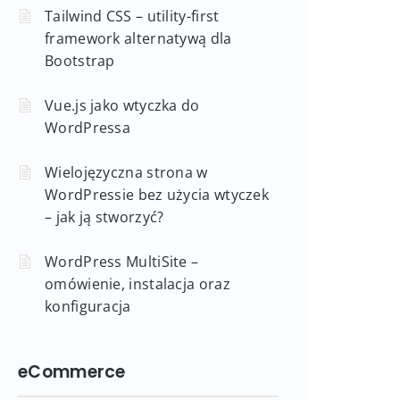
Tailwind CSS – utility-first
framework alternatywą dla
Bootstrap
Vue.js jako wtyczka do
WordPressa
Wielojęzyczna strona w
WordPressie bez użycia wtyczek
– jak ją stworzyć?
WordPress MultiSite –
omówienie, instalacja oraz
konfiguracja
eCommerce