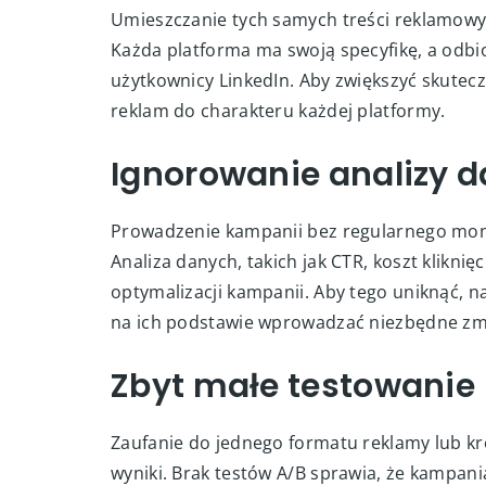
Niedostosowanie treśc
Umieszczanie tych samych treści reklamowyc
Każda platforma ma swoją specyfikę, a odbi
użytkownicy LinkedIn. Aby zwiększyć skutecz
reklam do charakteru każdej platformy.
Ignorowanie analizy 
Prowadzenie kampanii bez regularnego mon
Analiza danych, takich jak CTR, koszt kliknię
optymalizacji kampanii. Aby tego uniknąć, na
na ich podstawie wprowadzać niezbędne zm