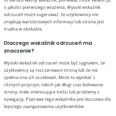
o jakości pierwszego wrażenia. Wysoki wskaźnik
odrzuceń może sugerować, że użytkownicy nie
znajdują wartościowych informacji lub strona jest
trudna w obsłudze.
Dlaczego wskaźnik odrzuceń ma
znaczenie?
Wysoki wskaźnik odrzuceń może być sygnałem, że
użytkownicy są rozczarowani stroną lub że nie
spełnia ona ich oczekiwań. Może to wynikać z
różnych przyczyn, takich jak długi czas ładowania
strony, mało interesujące treści lub problemy z
nawigacją. Poprawa tego wskaźnika jest kluczowa dla
lepszego zaangażowania użytkowników.