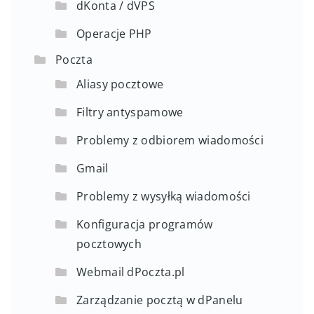
dKonta / dVPS
Operacje PHP
Poczta
Aliasy pocztowe
Filtry antyspamowe
Problemy z odbiorem wiadomości
Gmail
Problemy z wysyłką wiadomości
Konfiguracja programów
pocztowych
Webmail dPoczta.pl
Zarządzanie pocztą w dPanelu