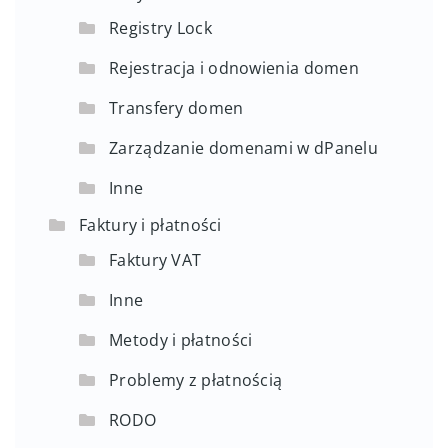
Registry Lock
Rejestracja i odnowienia domen
Transfery domen
Zarządzanie domenami w dPanelu
Inne
Faktury i płatności
Faktury VAT
Inne
Metody i płatności
Problemy z płatnością
RODO