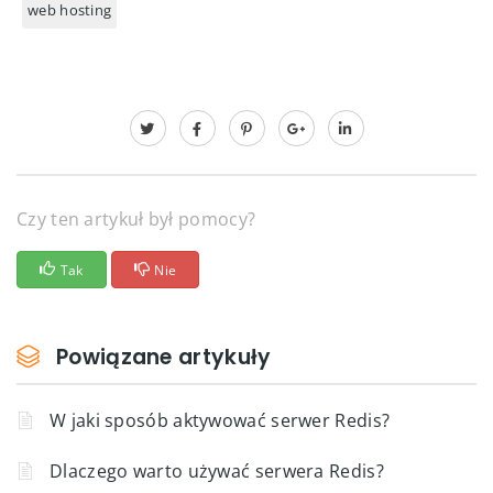
web hosting
Czy ten artykuł był pomocy?
Tak
Nie
Powiązane artykuły
W jaki sposób aktywować serwer Redis?
Dlaczego warto używać serwera Redis?