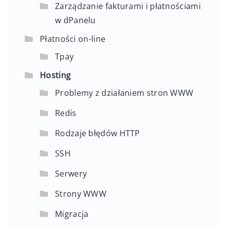
Zarządzanie fakturami i płatnościami
w dPanelu
Płatności on-line
Tpay
Hosting
Problemy z działaniem stron WWW
Redis
Rodzaje błędów HTTP
SSH
Serwery
Strony WWW
Migracja