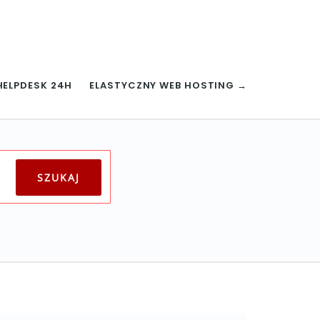
HELPDESK 24H
ELASTYCZNY WEB HOSTING →