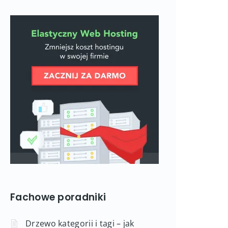
Fachowe poradniki
Drzewo kategorii i tagi – jak