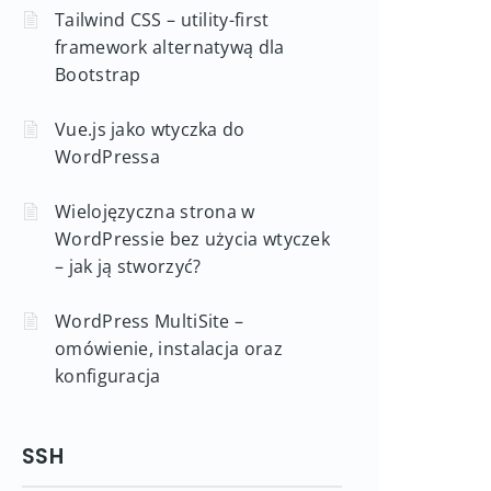
Tailwind CSS – utility-first
framework alternatywą dla
Bootstrap
Vue.js jako wtyczka do
WordPressa
Wielojęzyczna strona w
WordPressie bez użycia wtyczek
– jak ją stworzyć?
WordPress MultiSite –
omówienie, instalacja oraz
konfiguracja
SSH