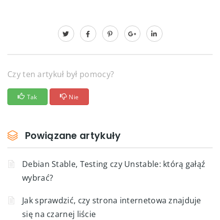
Czy ten artykuł był pomocy?
Tak
Nie
Powiązane artykuły
Debian Stable, Testing czy Unstable: którą gałąź
wybrać?
Jak sprawdzić, czy strona internetowa znajduje
się na czarnej liście