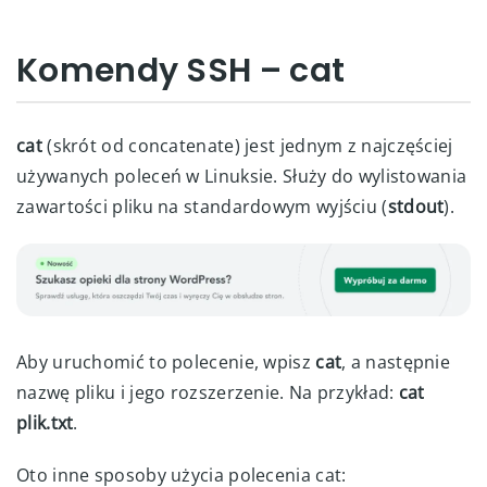
Komendy SSH – cat
cat
(skrót od concatenate) jest jednym z najczęściej
używanych poleceń w Linuksie. Służy do wylistowania
zawartości pliku na standardowym wyjściu (
stdout
).
Aby uruchomić to polecenie, wpisz
cat
, a następnie
nazwę pliku i jego rozszerzenie. Na przykład:
cat
plik.txt
.
Oto inne sposoby użycia polecenia cat: