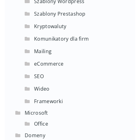
Szablony Wordpress
Szablony Prestashop
Kryptowaluty
Komunikatory dla firm
Mailing
eCommerce
SEO
Wideo
Frameworki
Microsoft
Office
Domeny