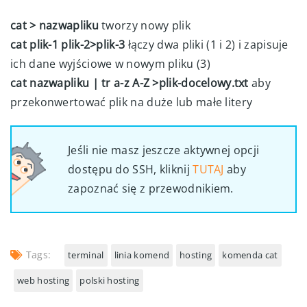
cat > nazwapliku
tworzy nowy plik
cat plik-1 plik-2>plik-3
łączy dwa pliki (1 i 2) i zapisuje
ich dane wyjściowe w nowym pliku (3)
cat nazwapliku | tr a-z A-Z >plik-docelowy.txt
aby
przekonwertować plik na duże lub małe litery
Jeśli nie masz jeszcze aktywnej opcji
dostępu do SSH, kliknij
TUTAJ
aby
zapoznać się z przewodnikiem.
Tags:
terminal
linia komend
hosting
komenda cat
web hosting
polski hosting