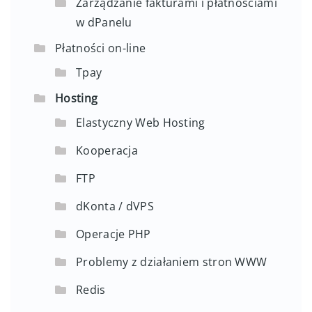
Zarządzanie fakturami i płatnościami
w dPanelu
Płatności on-line
Tpay
Hosting
Elastyczny Web Hosting
Kooperacja
FTP
dKonta / dVPS
Operacje PHP
Problemy z działaniem stron WWW
Redis