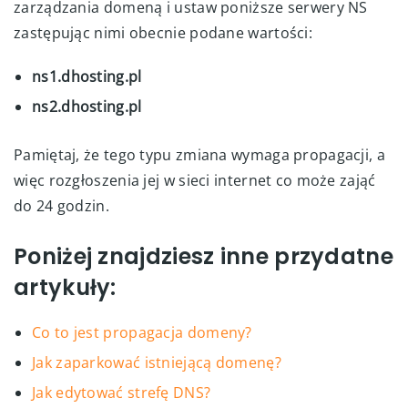
zarządzania domeną i ustaw poniższe serwery NS
zastępując nimi obecnie podane wartości:
ns1.dhosting.pl
ns2.dhosting.pl
Pamiętaj, że tego typu zmiana wymaga propagacji, a
więc rozgłoszenia jej w sieci internet co może zająć
do 24 godzin.
Poniżej znajdziesz inne przydatne
artykuły:
Co to jest propagacja domeny?
Jak zaparkować istniejącą domenę?
Jak edytować strefę DNS?