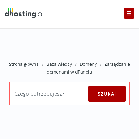
Strona główna
/
Baza wiedzy
/
Domeny
/
Zarządzanie
domenami w dPanelu