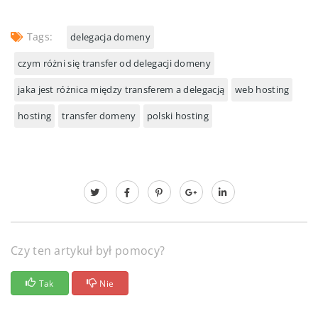
Tags:
delegacja domeny
czym różni się transfer od delegacji domeny
jaka jest różnica między transferem a delegacją
web hosting
hosting
transfer domeny
polski hosting
Czy ten artykuł był pomocy?
Tak
Nie