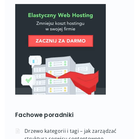
Fachowe poradniki
Drzewo kategorii i tagi – jak zarządzać
strukturą serwisu contentowego