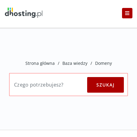
Strona główna
/
Baza wiedzy
/
Domeny