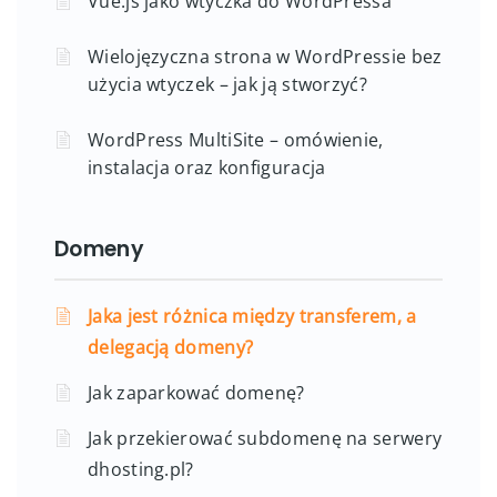
Vue.js jako wtyczka do WordPressa
Wielojęzyczna strona w WordPressie bez
użycia wtyczek – jak ją stworzyć?
WordPress MultiSite – omówienie,
instalacja oraz konfiguracja
Domeny
Jaka jest różnica między transferem, a
delegacją domeny?
Jak zaparkować domenę?
Jak przekierować subdomenę na serwery
dhosting.pl?