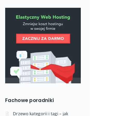
Fachowe poradniki
Drzewo kategorii i tagi – jak