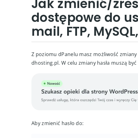
Jak zmienić/zre
dostępowe do usł
mail, FTP, MySQL,
Z poziomu dPanelu masz możliwość zmiany 
dhosting.pl. W celu zmiany hasła muszą by
Aby zmienić hasło do: