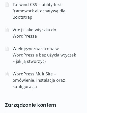
Tailwind CSS – utility-first
framework alternatywą dla
Bootstrap
Vue.js jako wtyczka do
WordPressa
Wielojęzyczna strona w
WordPressie bez użycia wtyczek
– jak ją stworzyć?
WordPress MultiSite –
omówienie, instalacja oraz
konfiguracja
Zarządzanie kontem