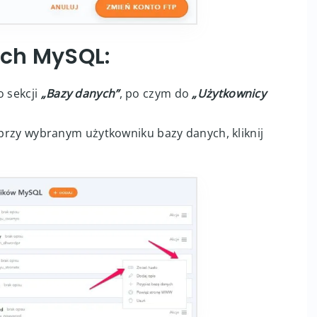
ych MySQL:
o sekcji
„Bazy danych”
, po czym do
„Użytkownicy
y przy wybranym użytkowniku bazy danych, kliknij