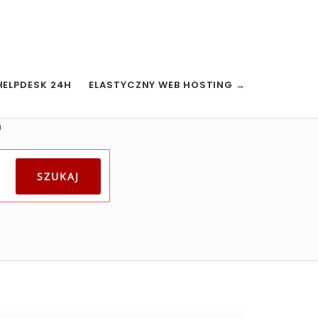
HELPDESK 24H
ELASTYCZNY WEB HOSTING →
m