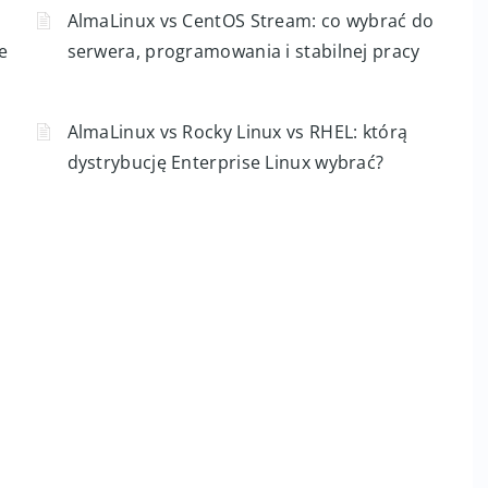
AlmaLinux vs CentOS Stream: co wybrać do
e
serwera, programowania i stabilnej pracy
AlmaLinux vs Rocky Linux vs RHEL: którą
dystrybucję Enterprise Linux wybrać?