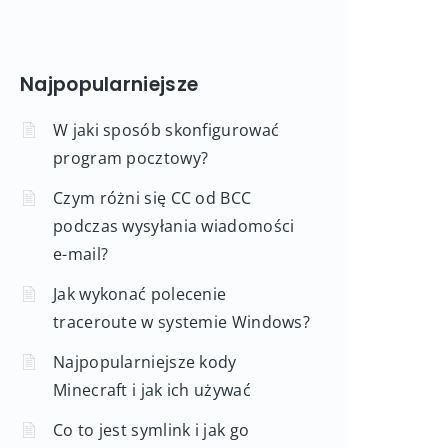
Najpopularniejsze
W jaki sposób skonfigurować
program pocztowy?
Czym różni się CC od BCC
podczas wysyłania wiadomości
e-mail?
Jak wykonać polecenie
traceroute w systemie Windows?
Najpopularniejsze kody
Minecraft i jak ich używać
Co to jest symlink i jak go