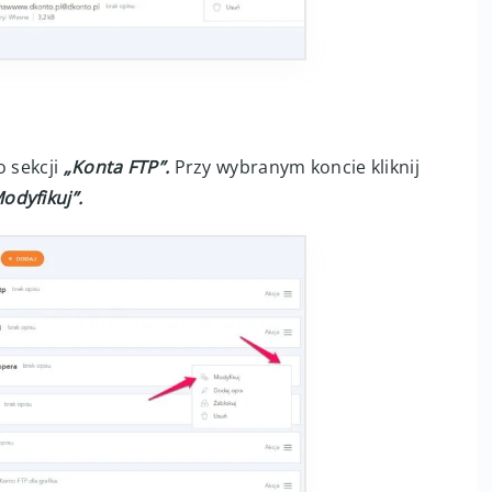
o sekcji
„Konta FTP”.
Przy wybranym koncie kliknij
odyfikuj”.