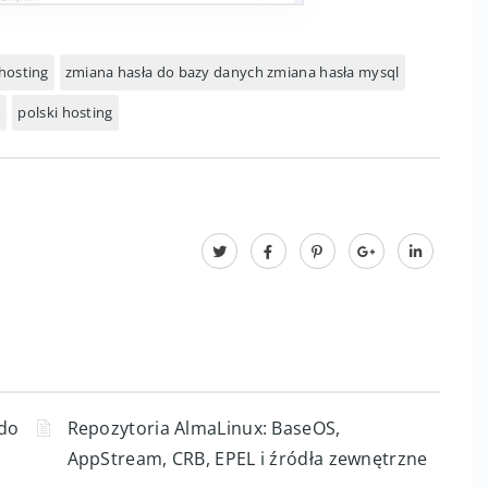
hosting
zmiana hasła do bazy danych zmiana hasła mysql
o
polski hosting
 do
Repozytoria AlmaLinux: BaseOS,
AppStream, CRB, EPEL i źródła zewnętrzne