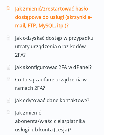
Jak zmienić/zrestartować hasło
dostępowe do usługi (skrzynki e-
mail, FTP, MySQL, itp.)?
Jak odzyskać dostęp w przypadku
utraty urządzenia oraz kodów
2FA?
Jak skonfigurowac 2FA w dPanel?
Co to są zaufane urządzenia w
ramach 2FA?
Jak edytować dane kontaktowe?
Jak zmienić
abonenta/właściciela/płatnika
usługi lub konta (cesja)?