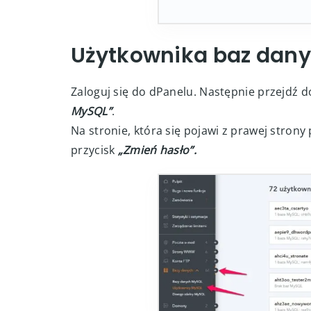
Użytkownika baz dan
Zaloguj się do dPanelu. Następnie przejdź d
MySQL”
.
Na stronie, która się pojawi z prawej stron
przycisk
„Zmień hasło”.