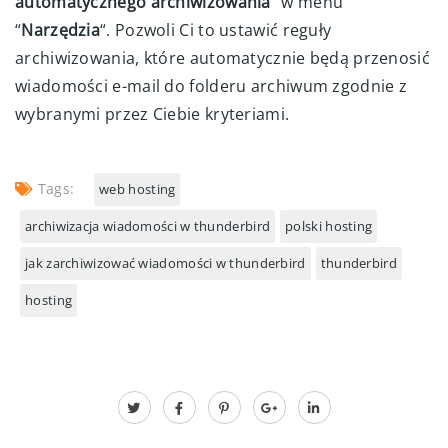
automatycznego archiwizowania
” w menu
“
Narzędzia
“. Pozwoli Ci to ustawić reguły
archiwizowania, które automatycznie będą przenosić
wiadomości e-mail do folderu archiwum zgodnie z
wybranymi przez Ciebie kryteriami.
Tags:
web hosting
archiwizacja wiadomości w thunderbird
polski hosting
jak zarchiwizować wiadomości w thunderbird
thunderbird
hosting