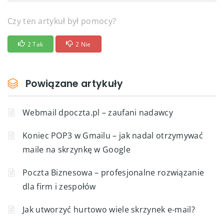
Czy ten artykuł był pomocy?
2 Tak
2 Nie
Powiązane artykuły
Webmail dpoczta.pl – zaufani nadawcy
Koniec POP3 w Gmailu – jak nadal otrzymywać
maile na skrzynkę w Google
Poczta Biznesowa – profesjonalne rozwiązanie
dla firm i zespołów
Jak utworzyć hurtowo wiele skrzynek e-mail?