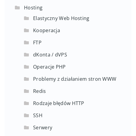
Hosting
Elastyczny Web Hosting
Kooperacja
FTP
dKonta / dVPS
Operacje PHP
Problemy z działaniem stron WWW
Redis
Rodzaje błędów HTTP
SSH
Serwery