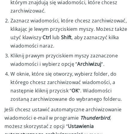
którym znajdują się wiadomości, które chcesz
zarchiwizować.
Zaznacz wiadomości, które chcesz zarchiwizować,
klikając je lewym przyciskiem myszy. Możesz także
użyć klawiszy
Ctrl
lub
Shift
, aby zaznaczyć kilka
wiadomości naraz.
Kliknij prawym przyciskiem myszy zaznaczone
wiadomości i wybierz opcję “
Archiwizuj
“.
W oknie, które się otworzy, wybierz folder, do
którego chcesz zarchiwizować wiadomości, a
następnie kliknij przycisk “
OK
“. Wiadomości
zostaną zarchiwizowane do wybranego folderu.
Jeśli chcesz ustawić automatyczne archiwizowanie
wiadomości e-mail w programie
Thunderbird
,
możesz skorzystać z opcji “
Ustawienia