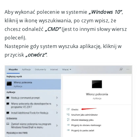
Aby wykonać polecenie w systemie
„Windows 10”
,
kliknij w ikonę wyszukiwania, po czym wpisz, że
chcesz odnaleźć
„CMD”
(jest to innymi słowy wiersz
poleceń).
Następnie gdy system wyszuka aplikację, kliknij w
przycisk
„otwórz”
.