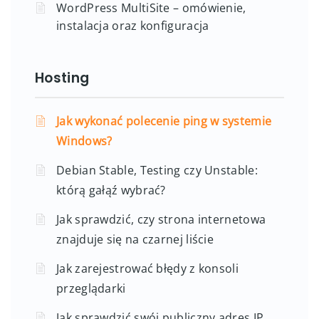
WordPress MultiSite – omówienie,
instalacja oraz konfiguracja
Hosting
Jak wykonać polecenie ping w systemie
Windows?
Debian Stable, Testing czy Unstable:
którą gałąź wybrać?
Jak sprawdzić, czy strona internetowa
znajduje się na czarnej liście
Jak zarejestrować błędy z konsoli
przeglądarki
Jak sprawdzić swój publiczny adres IP