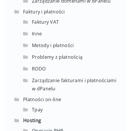
Zarządzanie domenami w dPanelu
Faktury i płatności
Faktury VAT
Inne
Metody i płatności
Problemy z płatnością
RODO
Zarządzanie fakturami i płatnościami
w dPanelu
Płatności on-line
Tpay
Hosting
Operacje PHP