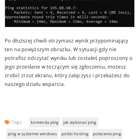
Po dłuższej chwili otrzymasz wynik przypominający
ten na powyższym obrazku. W sytuacji gdy nie
potrafisz odczytać wyniku lub zostałeś poproszony o
jego przesłane w toczącym się zgłoszeniu, możesz
zrobić zrzut ekranu, który załączysz i przekażesz do
naszego działu wsparcia.
Tags:
komenda ping
jak wykonać ping
ping w systemie windows
polski hosting
polecenie ping