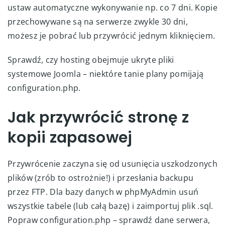
ustaw automatyczne wykonywanie np. co 7 dni. Kopie
przechowywane są na serwerze zwykle 30 dni,
możesz je pobrać lub przywrócić jednym kliknięciem.
Sprawdź, czy hosting obejmuje ukryte pliki
systemowe Joomla – niektóre tanie plany pomijają
configuration.php.
Jak przywrócić stronę z
kopii zapasowej
Przywrócenie zaczyna się od usunięcia uszkodzonych
plików (zrób to ostrożnie!) i przesłania backupu
przez FTP. Dla bazy danych w phpMyAdmin usuń
wszystkie tabele (lub całą bazę) i zaimportuj plik .sql.
Popraw configuration.php – sprawdź dane serwera,