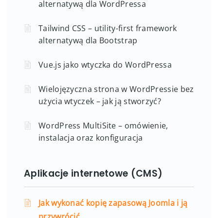
alternatywą dla WordPressa
Tailwind CSS – utility-first framework
alternatywą dla Bootstrap
Vue.js jako wtyczka do WordPressa
Wielojęzyczna strona w WordPressie bez
użycia wtyczek – jak ją stworzyć?
WordPress MultiSite – omówienie,
instalacja oraz konfiguracja
Aplikacje internetowe (CMS)
Jak wykonać kopię zapasową Joomla i ją
przywrócić