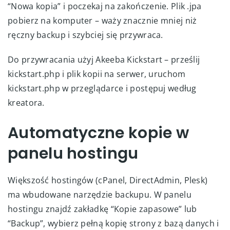
“Nowa kopia” i poczekaj na zakończenie. Plik .jpa
pobierz na komputer – waży znacznie mniej niż
ręczny backup i szybciej się przywraca.
Do przywracania użyj Akeeba Kickstart – prześlij
kickstart.php i plik kopii na serwer, uruchom
kickstart.php w przeglądarce i postępuj według
kreatora.
Automatyczne kopie w
panelu hostingu
Większość hostingów (cPanel, DirectAdmin, Plesk)
ma wbudowane narzędzie backupu. W panelu
hostingu znajdź zakładkę “Kopie zapasowe” lub
“Backup”, wybierz pełną kopię strony z bazą danych i