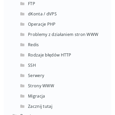
FTP
dKonta / dVPS
Operacje PHP
Problemy z działaniem stron WWW
Redis
Rodzaje błędów HTTP
SSH
Serwery
Strony WWW
Migracja
Zacznij tutaj