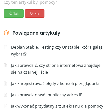
Czy ten artykuł był pomocy?
Tak
Nie
Powiązane artykuły
Debian Stable, Testing czy Unstable: którą gałąź
wybrać?
Jak sprawdzić, czy strona internetowa znajduje
się na czarnej liście
Jak zarejestrować błędy z konsoli przeglądarki
Jak sprawdzić swój publiczny adres IP
Jak wykonać przydatny zrzut ekranu dla pomocy